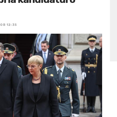
 OB 12:35