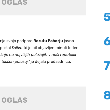
ar
je svojo podporo
Borutu Pahorju
javno
 portal
Kallxo
, ki je bil objavljen minuli teden.
šnje na najvišjih položajih v naši republiki
 takšen položaj,"
je dejala predsednica.