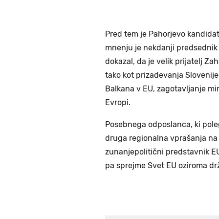
Pred tem je Pahorjevo kandida
mnenju je nekdanji predsednik
dokazal, da je velik prijatelj 
tako kot prizadevanja Slovenij
Balkana v EU, zagotavljanje miru 
Evropi.
Posebnega odposlanca, ki pole
druga regionalna vprašanja na
zunanjepolitični predstavnik EU
pa sprejme Svet EU oziroma drž