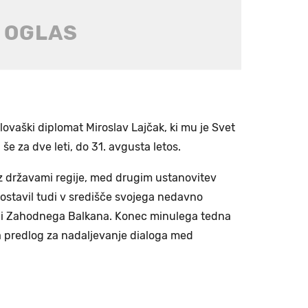
lovaški diplomat Miroslav Lajčak, ki mu je Svet
še za dve leti, do 31. avgusta letos.
 z državami regije, med drugim ustanovitev
ostavil tudi v središče svojega nedavno
lji Zahodnega Balkana. Konec minulega tedna
lja predlog za nadaljevanje dialoga med