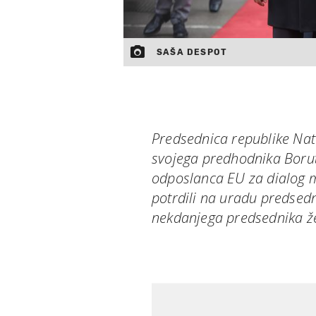
SAŠA DESPOT
Predsednica republike Na
svojega predhodnika Boru
odposlanca EU za dialog 
potrdili na uradu predsed
nekdanjega predsednika že