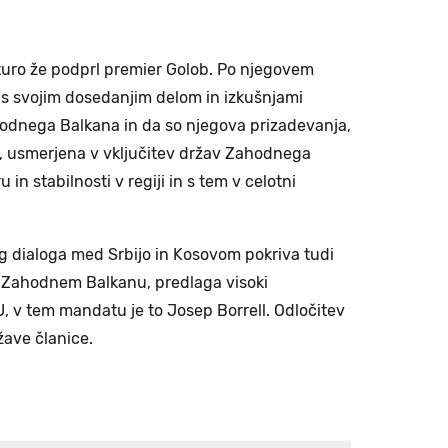
turo že podprl premier Golob. Po njegovem
 s svojim dosedanjim delom in izkušnjami
Zahodnega Balkana in da so njegova prizadevanja,
e, usmerjena v vključitev držav Zahodnega
in stabilnosti v regiji in s tem v celotni
g dialoga med Srbijo in Kosovom pokriva tudi
 Zahodnem Balkanu, predlaga visoki
, v tem mandatu je to Josep Borrell. Odločitev
ave članice.