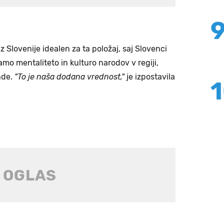
 Slovenije idealen za ta položaj, saj Slovenci
mo mentaliteto in kulturo narodov v regiji,
nde.
"To je naša dodana vrednost,"
je izpostavila