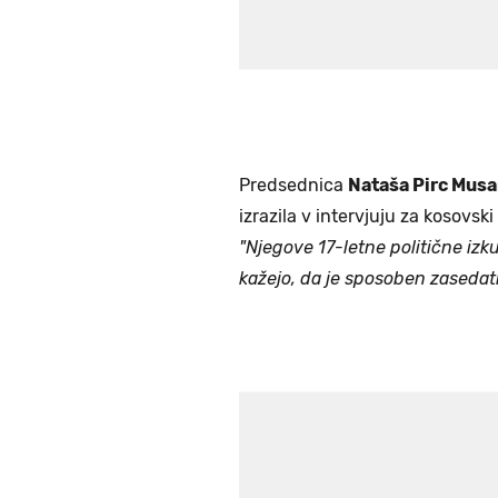
Predsednica
Nataša Pirc Mus
izrazila v intervjuju za kosovski
"Njegove 17-letne politične izku
kažejo, da je sposoben zasedati