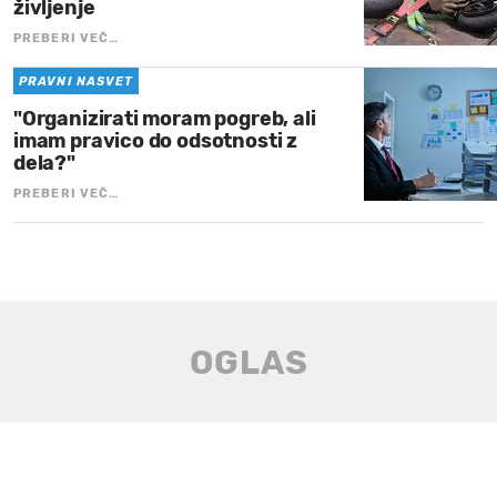
življenje
PREBERI VEČ…
PRAVNI NASVET
"Organizirati moram pogreb, ali
imam pravico do odsotnosti z
dela?"
PREBERI VEČ…