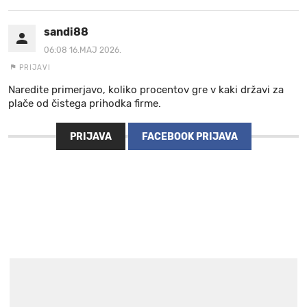
sandi88
06:08 16.MAJ 2026.
PRIJAVI
Naredite primerjavo, koliko procentov gre v kaki državi za
plače od čistega prihodka firme.
PRIJAVA
FACEBOOK PRIJAVA