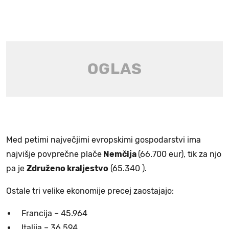
Med petimi največjimi evropskimi gospodarstvi ima
najvišje povprečne plače
Nemčija
(66.700 eur), tik za njo
pa je
Združeno kraljestvo
(65.340 ).
Ostale tri velike ekonomije precej zaostajajo:
Francija – 45.964
Italija – 36.594