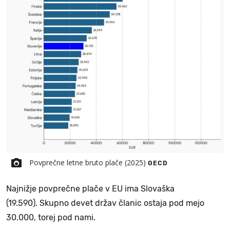
Povprečne letne bruto plače (2025)
OECD
Najnižje povprečne plače v EU ima Slovaška
(19.590). Skupno devet držav članic ostaja pod mejo
30.000, torej pod nami.