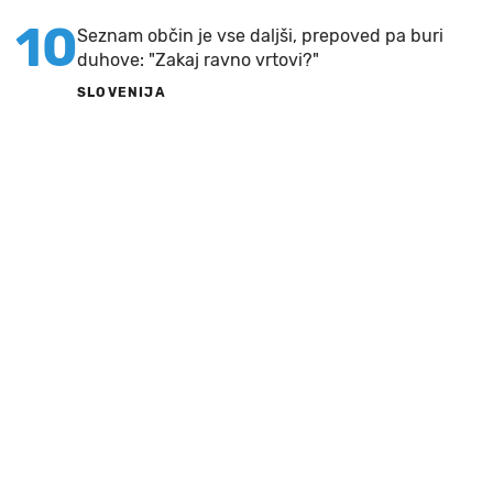
10
Seznam občin je vse daljši, prepoved pa buri
duhove: "Zakaj ravno vrtovi?"
SLOVENIJA