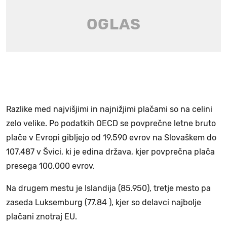
Razlike med najvišjimi in najnižjimi plačami so na celini
zelo velike. Po podatkih OECD se povprečne letne bruto
plače v Evropi gibljejo od 19.590 evrov na Slovaškem do
107.487 v Švici, ki je edina država, kjer povprečna plača
presega 100.000 evrov.
Na drugem mestu je Islandija (85.950), tretje mesto pa
zaseda Luksemburg (77.84 ), kjer so delavci najbolje
plačani znotraj EU.