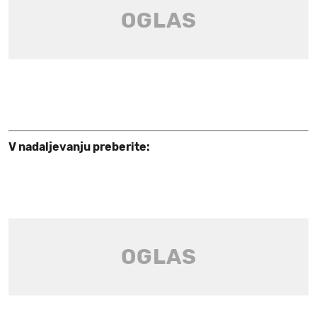
V nadaljevanju preberite: