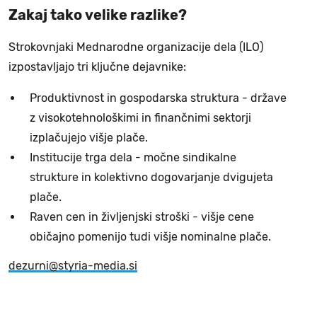
Zakaj tako velike razlike?
Strokovnjaki Mednarodne organizacije dela (ILO)
izpostavljajo tri ključne dejavnike:
Produktivnost in gospodarska struktura - države
z visokotehnološkimi in finančnimi sektorji
izplačujejo višje plače.
Institucije trga dela - močne sindikalne
strukture in kolektivno dogovarjanje dvigujeta
plače.
Raven cen in življenjski stroški - višje cene
običajno pomenijo tudi višje nominalne plače.
dezurni@styria-media.si