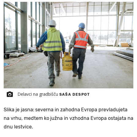
Delavci na gradbišču
SAŠA DESPOT
Slika je jasna:
severna in zahodna
Evropa prevladujeta
na vrhu, medtem ko
južna in vzhodna Evropa ostajata na
dnu lestvice.