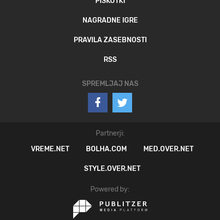
PIŠKOTKI
NAGRADNE IGRE
PRAVILA ZASEBNOSTI
RSS
SPREMLJAJ NAS
Partnerji:
VREME.NET
BOLHA.COM
MED.OVER.NET
STYLE.OVER.NET
Powered by: