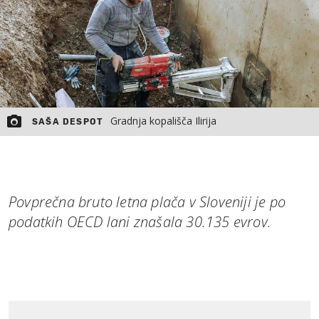
Gradnja kopališča Ilirija
SAŠA DESPOT
Povprečna bruto letna plača v Sloveniji je po
podatkih OECD lani znašala 30.135 evrov.