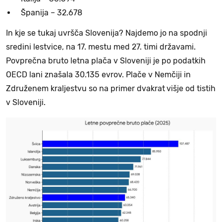
Španija – 32.678
In kje se tukaj uvršča Slovenija? Najdemo jo na spodnji
sredini lestvice, na 17. mestu med 27. timi državami.
Povprečna bruto letna plača v Sloveniji je po podatkih
OECD lani znašala 30.135 evrov. Plače v Nemčiji in
Združenem kraljestvu so na primer dvakrat
višje od tistih
v Sloveniji.