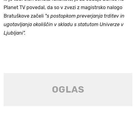
Planet TV povedal, da so v zvezi z magistrsko nalogo
Bratuškove začeli
"s postopkom preverjanja trditev in
ugotavljanja okoliščin v skladu s statutom Univerze v
Ljubljani".