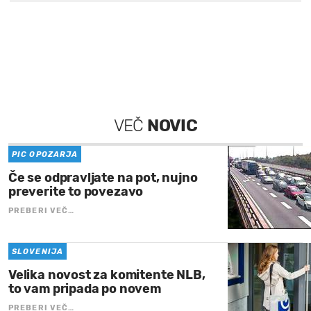
VEČ
NOVIC
PIC OPOZARJA
Če se odpravljate na pot, nujno
preverite to povezavo
PREBERI VEČ…
SLOVENIJA
Velika novost za komitente NLB,
to vam pripada po novem
PREBERI VEČ…