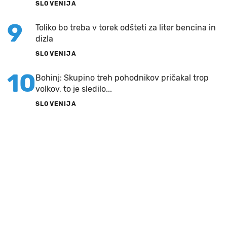
SLOVENIJA
9
Toliko bo treba v torek odšteti za liter bencina in
dizla
SLOVENIJA
10
Bohinj: Skupino treh pohodnikov pričakal trop
volkov, to je sledilo...
SLOVENIJA