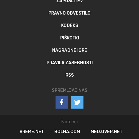
ZAPOSLITEV
PRAVNO OBVESTILO
KODEKS
PIŠKOTKI
NAGRADNE IGRE
PRAVILA ZASEBNOSTI
RSS
SPREMLJAJ NAS
Partnerji:
VREME.NET
BOLHA.COM
MED.OVER.NET