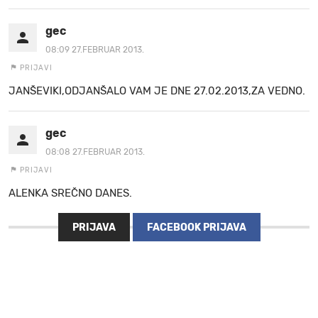
gec
08:09 27.FEBRUAR 2013.
PRIJAVI
JANŠEVIKI,ODJANŠALO VAM JE DNE 27.02.2013,ZA VEDNO.
gec
08:08 27.FEBRUAR 2013.
PRIJAVI
ALENKA SREČNO DANES.
PRIJAVA
FACEBOOK PRIJAVA