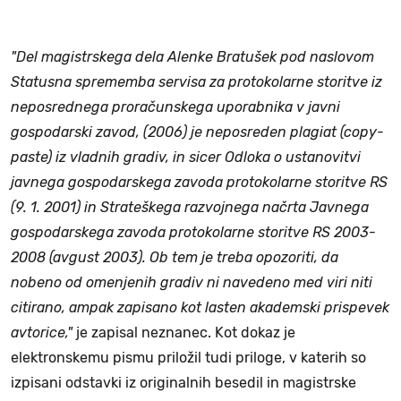
"Del magistrskega dela Alenke Bratušek pod naslovom
Statusna sprememba servisa za protokolarne storitve iz
neposrednega proračunskega uporabnika v javni
gospodarski zavod, (2006) je neposreden plagiat (copy-
paste) iz vladnih gradiv, in sicer Odloka o ustanovitvi
javnega gospodarskega zavoda protokolarne storitve RS
(9. 1. 2001) in Strateškega razvojnega načrta Javnega
gospodarskega zavoda protokolarne storitve RS 2003-
2008 (avgust 2003). Ob tem je treba opozoriti, da
nobeno od omenjenih gradiv ni navedeno med viri niti
citirano, ampak zapisano kot lasten akademski prispevek
avtorice,"
je zapisal neznanec. Kot dokaz je
elektronskemu pismu priložil tudi priloge, v katerih so
izpisani odstavki iz originalnih besedil in magistrske