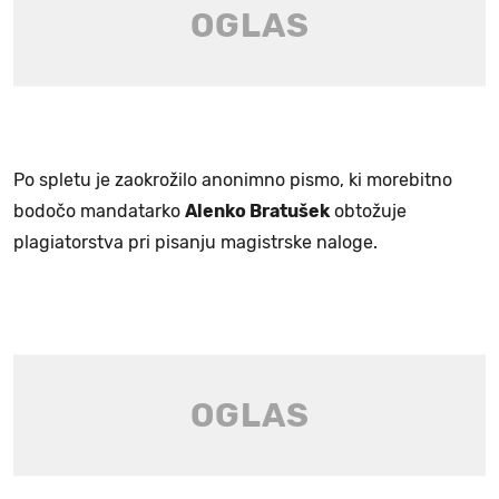
Po spletu je zaokrožilo anonimno pismo, ki morebitno
bodočo mandatarko
Alenko Bratušek
obtožuje
plagiatorstva pri pisanju magistrske naloge.