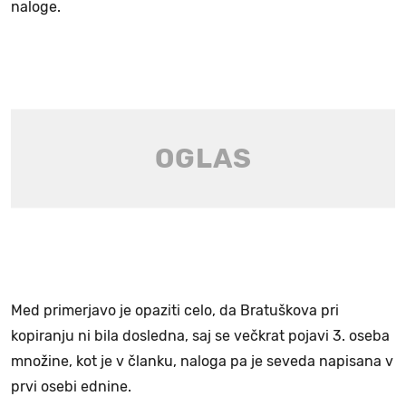
naloge.
Med primerjavo je opaziti celo, da Bratuškova pri
kopiranju ni bila dosledna, saj se večkrat pojavi 3. oseba
množine, kot je v članku, naloga pa je seveda napisana v
prvi osebi ednine.