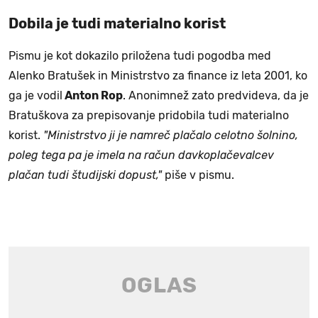
Dobila je tudi materialno korist
Pismu je kot dokazilo priložena tudi pogodba med
Alenko Bratušek in Ministrstvo za finance iz leta 2001, ko
ga je vodil
Anton Rop
. Anonimnež zato predvideva, da je
Bratuškova za prepisovanje pridobila tudi materialno
korist.
"Ministrstvo ji je namreč plačalo celotno šolnino,
poleg tega pa je imela na račun davkoplačevalcev
plačan tudi študijski dopust,"
piše v pismu.