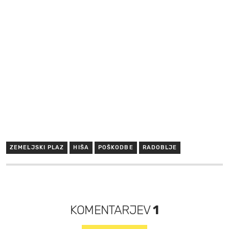
ZEMELJSKI PLAZ
HIŠA
POŠKODBE
RADOBLJE
KOMENTARJEV
1