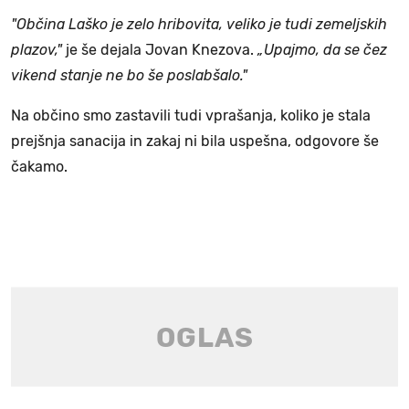
"Občina Laško je zelo hribovita, veliko je tudi zemeljskih
plazov,"
je še dejala Jovan Knezova.
„Upajmo, da se čez
vikend stanje ne bo še poslabšalo."
Na občino smo zastavili tudi vprašanja, koliko je stala
prejšnja sanacija in zakaj ni bila uspešna, odgovore še
čakamo.