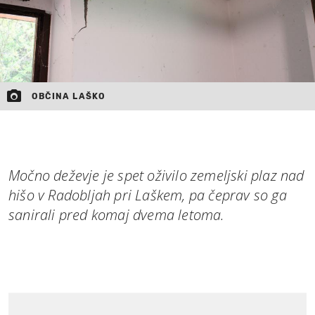
OBČINA LAŠKO
Močno deževje je spet oživilo zemeljski plaz nad
hišo v Radobljah pri Laškem, pa čeprav so ga
sanirali pred komaj dvema letoma.