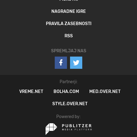
NAGRADNE IGRE
PRAVILA ZASEBNOSTI
RSS
SPREMLJAJ NAS
Partnerji:
VREME.NET
BOLHA.COM
MED.OVER.NET
STYLE.OVER.NET
Powered by: