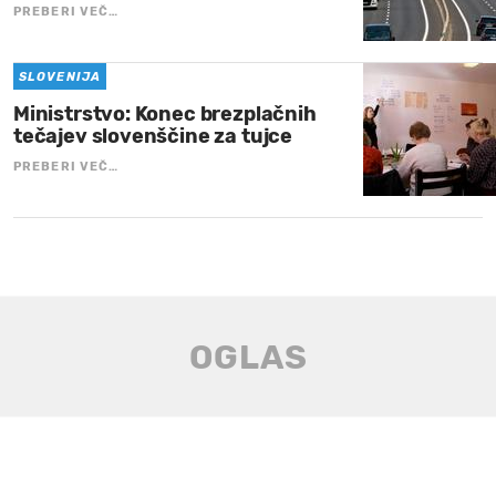
PREBERI VEČ…
SLOVENIJA
Ministrstvo: Konec brezplačnih
tečajev slovenščine za tujce
PREBERI VEČ…