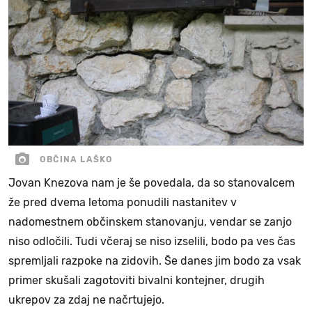
OBČINA LAŠKO
Jovan Knezova nam je še povedala, da so stanovalcem
že pred dvema letoma ponudili nastanitev v
nadomestnem občinskem stanovanju, vendar se zanjo
niso odločili. Tudi včeraj se niso izselili, bodo pa ves čas
spremljali razpoke na zidovih. Še danes jim bodo za vsak
primer skušali zagotoviti bivalni kontejner, drugih
ukrepov za zdaj ne načrtujejo.