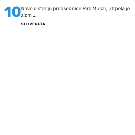
10
Novo o stanju predsednice Pirc Musar, utrpela je
zlom ...
SLOVENIJA