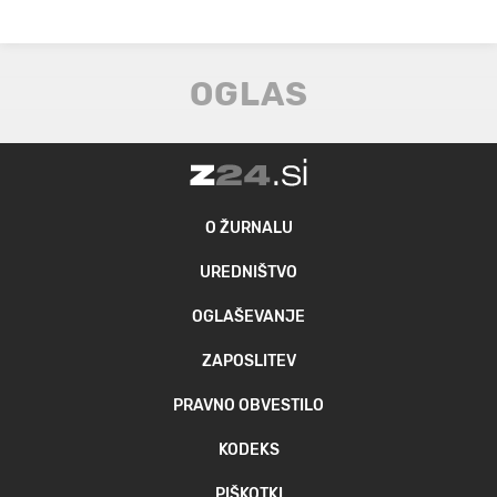
O ŽURNALU
UREDNIŠTVO
OGLAŠEVANJE
ZAPOSLITEV
PRAVNO OBVESTILO
KODEKS
PIŠKOTKI