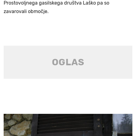
Prostovoljnega gasilskega društva Laško pa so
zavarovali območje.