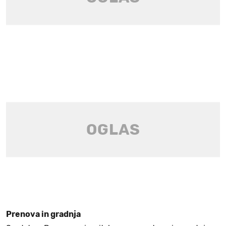
Prenova in gradnja