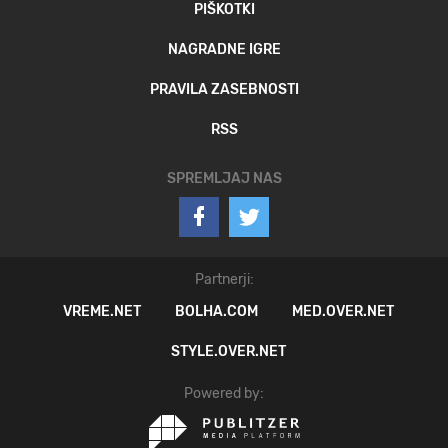
PIŠKOTKI
NAGRADNE IGRE
PRAVILA ZASEBNOSTI
RSS
SPREMLJAJ NAS
Partnerji:
VREME.NET
BOLHA.COM
MED.OVER.NET
STYLE.OVER.NET
Powered by: