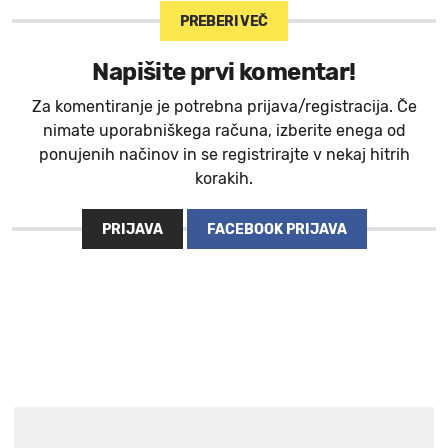
PREBERI VEČ
Napišite prvi komentar!
Za komentiranje je potrebna prijava/registracija. Če
nimate uporabniškega računa, izberite enega od
ponujenih načinov in se registrirajte v nekaj hitrih
korakih.
PRIJAVA
FACEBOOK PRIJAVA