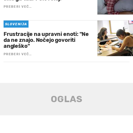
PREBERI VEČ…
SLOVENIJA
Frustracije na upravni enoti: "Ne
da ne znajo. Nočejo govoriti
angleško"
PREBERI VEČ…