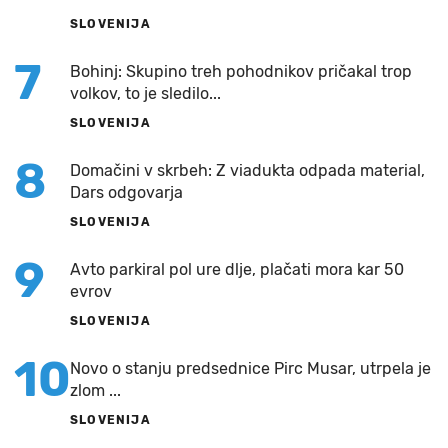
SLOVENIJA
7
Bohinj: Skupino treh pohodnikov pričakal trop
volkov, to je sledilo...
SLOVENIJA
8
Domačini v skrbeh: Z viadukta odpada material,
Dars odgovarja
SLOVENIJA
9
Avto parkiral pol ure dlje, plačati mora kar 50
evrov
SLOVENIJA
10
Novo o stanju predsednice Pirc Musar, utrpela je
zlom ...
SLOVENIJA