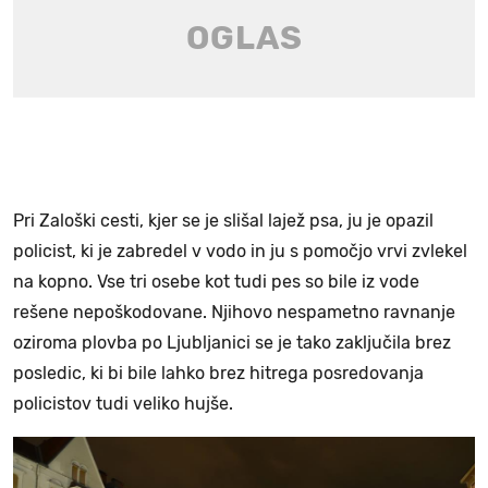
Pri Zaloški cesti, kjer se je slišal lajež psa, ju je opazil
policist, ki je zabredel v vodo in ju s pomočjo vrvi zvlekel
na kopno. Vse tri osebe kot tudi pes so bile iz vode
rešene nepoškodovane. Njihovo nespametno ravnanje
oziroma plovba po Ljubljanici se je tako zaključila brez
posledic, ki bi bile lahko brez hitrega posredovanja
policistov tudi veliko hujše.