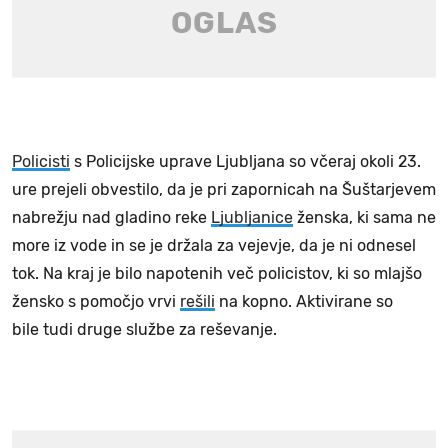
Policisti
s Policijske uprave Ljubljana so včeraj okoli 23.
ure prejeli obvestilo, da je pri zapornicah na Šuštarjevem
nabrežju nad gladino reke
Ljubljanice
ženska, ki sama ne
more iz vode in se je držala za vejevje, da je ni odnesel
tok. Na kraj je bilo napotenih več policistov, ki so mlajšo
žensko s pomočjo vrvi
rešili
na kopno. Aktivirane so
bile tudi druge službe za reševanje.