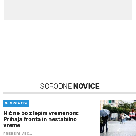
SORODNE
NOVICE
SLOVENIJA
Nič ne bo z lepim vremenom:
Prihaja fronta in nestabilno
vreme
PREBERI VEČ…