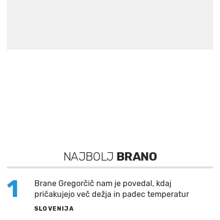
NAJBOLJ
BRANO
1
Brane Gregorčič nam je povedal, kdaj
pričakujejo več dežja in padec temperatur
SLOVENIJA