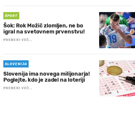
ŠPORT
Šok: Rok Možič zlomljen, ne bo
igral na svetovnem prvenstvu!
PREBERI VEČ…
SLOVENIJA
Slovenija ima novega milijonarja!
Poglejte, kdo je zadel na loteriji
PREBERI VEČ…