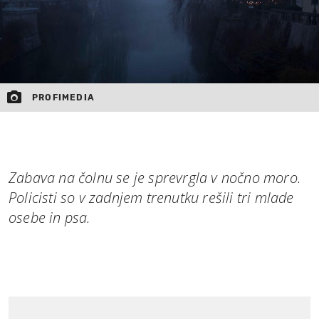
PROFIMEDIA
Zabava na čolnu se je sprevrgla v nočno moro.
Policisti so v zadnjem trenutku rešili tri mlade
osebe in psa.