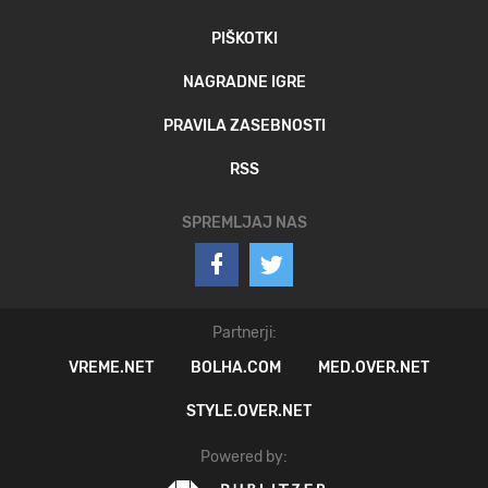
PIŠKOTKI
NAGRADNE IGRE
PRAVILA ZASEBNOSTI
RSS
SPREMLJAJ NAS
Partnerji:
VREME.NET
BOLHA.COM
MED.OVER.NET
STYLE.OVER.NET
Powered by: