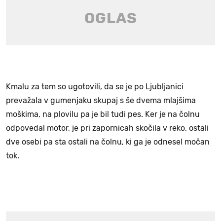
Kmalu za tem so ugotovili, da se je po Ljubljanici
prevažala v gumenjaku skupaj s še dvema mlajšima
moškima, na plovilu pa je bil tudi pes. Ker je na čolnu
odpovedal motor, je pri zapornicah skočila v reko, ostali
dve osebi pa sta ostali na čolnu, ki ga je odnesel močan
tok.