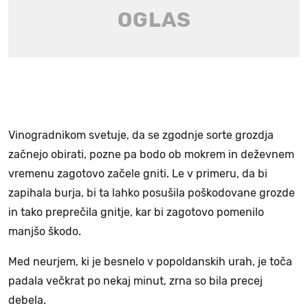
Vinogradnikom svetuje, da se zgodnje sorte grozdja
začnejo obirati, pozne pa bodo ob mokrem in deževnem
vremenu zagotovo začele gniti. Le v primeru, da bi
zapihala burja, bi ta lahko posušila poškodovane grozde
in tako preprečila gnitje, kar bi zagotovo pomenilo
manjšo škodo.
Med neurjem, ki je besnelo v popoldanskih urah, je toča
padala večkrat po nekaj minut, zrna so bila precej
debela.