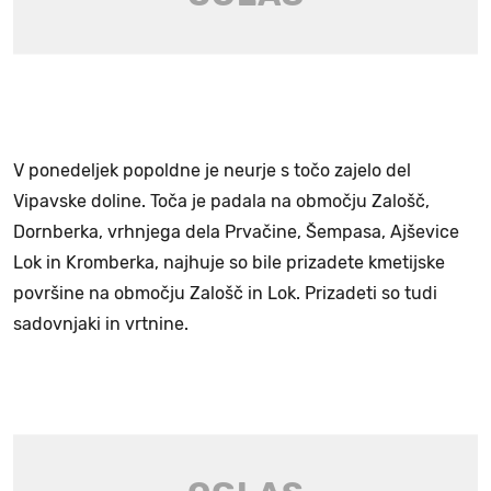
V ponedeljek popoldne je neurje s točo zajelo del
Vipavske doline. Toča je padala na območju Zalošč,
Dornberka, vrhnjega dela Prvačine, Šempasa, Ajševice
Lok in Kromberka, najhuje so bile prizadete kmetijske
površine na območju Zalošč in Lok. Prizadeti so tudi
sadovnjaki in vrtnine.