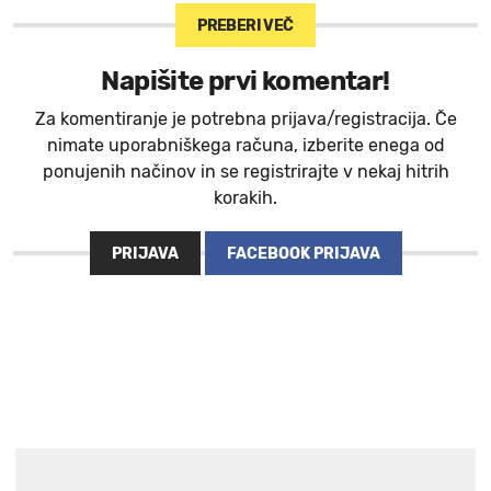
PREBERI VEČ
Napišite prvi komentar!
Za komentiranje je potrebna prijava/registracija. Če
nimate uporabniškega računa, izberite enega od
ponujenih načinov in se registrirajte v nekaj hitrih
korakih.
PRIJAVA
FACEBOOK PRIJAVA