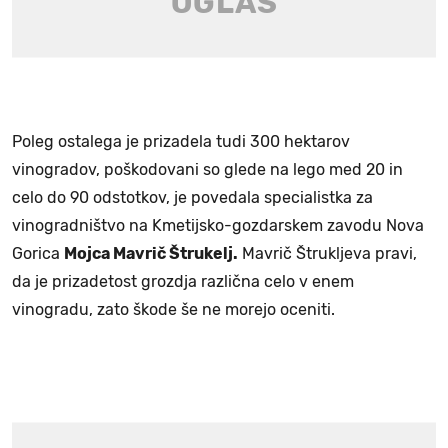
Poleg ostalega je prizadela tudi 300 hektarov
vinogradov, poškodovani so glede na lego med 20 in
celo do 90 odstotkov, je povedala specialistka za
vinogradništvo na Kmetijsko-gozdarskem zavodu Nova
Gorica
Mojca Mavrič Štrukelj.
Mavrič Štrukljeva pravi,
da je prizadetost grozdja različna celo v enem
vinogradu, zato škode še ne morejo oceniti.