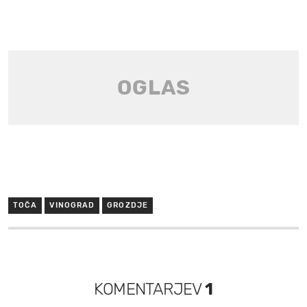
TOČA
VINOGRAD
GROZDJE
KOMENTARJEV
1