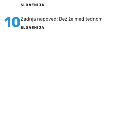
SLOVENIJA
10
Zadnja napoved: Dež že med tednom
SLOVENIJA