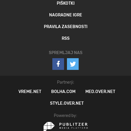
PIŠKOTKI
NAGRADNE IGRE
PRAVILA ZASEBNOSTI
RSS
SPREMLJAJ NAS
Partnerji:
VREME.NET
BOLHA.COM
MED.OVER.NET
STYLE.OVER.NET
Powered by: