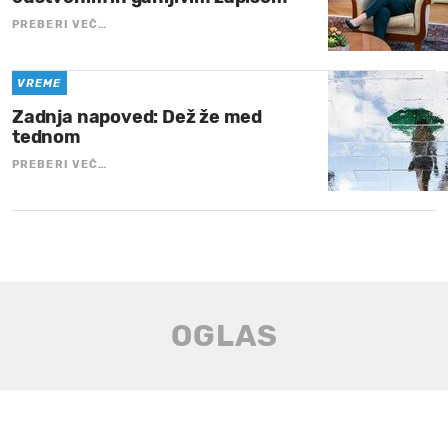
PREBERI VEČ…
VREME
Zadnja napoved: Dež že med
tednom
PREBERI VEČ…