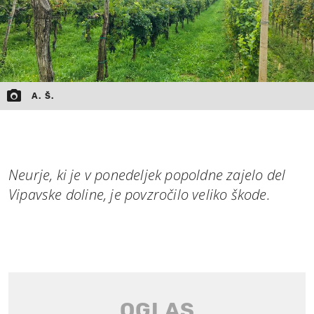
A. Š.
Neurje, ki je v ponedeljek popoldne zajelo del
Vipavske doline, je povzročilo veliko škode.