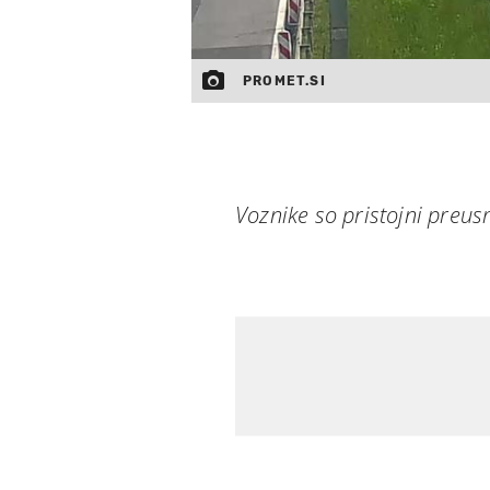
PROMET.SI
Voznike so pristojni preus