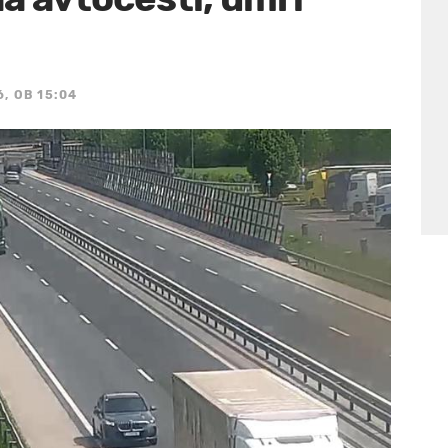
6, OB 15:04