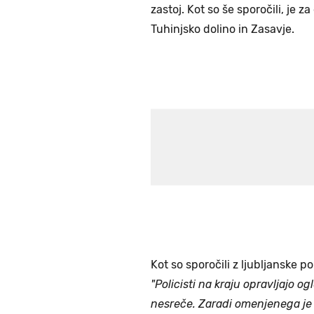
zastoj. Kot so še sporočili, je 
Tuhinjsko dolino in Zasavje.
Kot so sporočili z ljubljanske po
"Policisti na kraju opravljajo o
nesreče. Zaradi omenjenega je