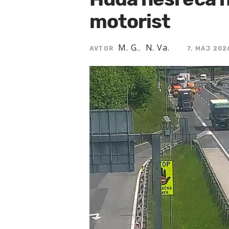
motorist
M. G.
N. Va.
AVTOR
,
7. MAJ 202