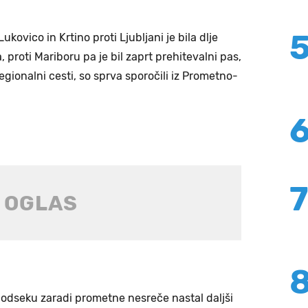
ovico in Krtino proti Ljubljani je bila dlje
 proti Mariboru pa je bil zaprt prehitevalni pas,
regionalni cesti, so sprva sporočili iz Prometno-
m odseku zaradi prometne nesreče nastal daljši