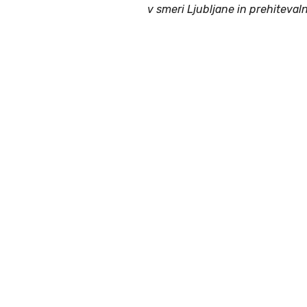
v smeri Ljubljane in prehitevaln