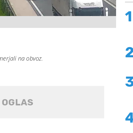
1
merjali na obvoz.