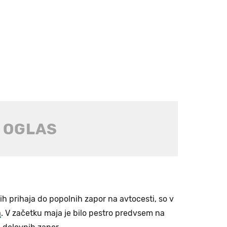
h prihaja do popolnih zapor na avtocesti, so v
a
. V začetku maja je bilo pestro predvsem na