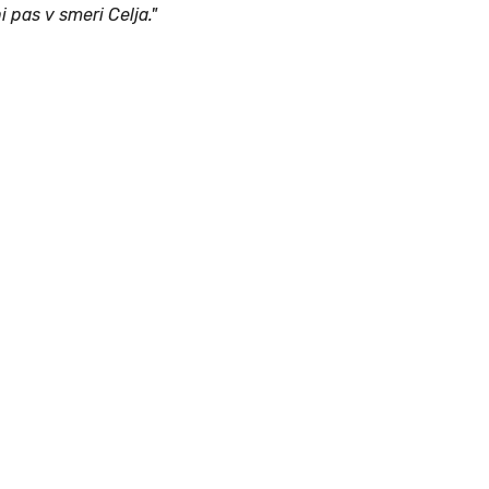
i pas v smeri Celja."