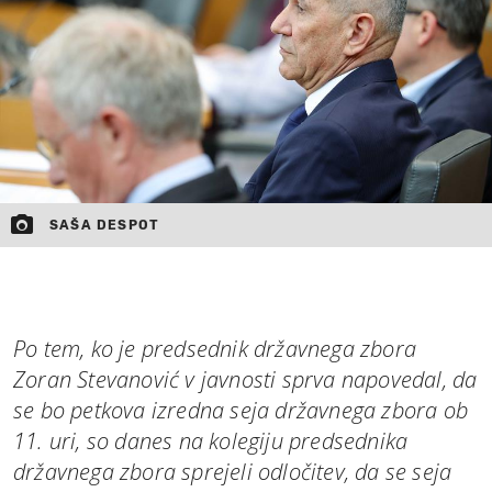
SAŠA DESPOT
Po tem, ko je predsednik državnega zbora
Zoran Stevanović v javnosti sprva napovedal, da
se bo petkova izredna seja državnega zbora ob
11. uri, so danes na kolegiju predsednika
državnega zbora sprejeli odločitev, da se seja