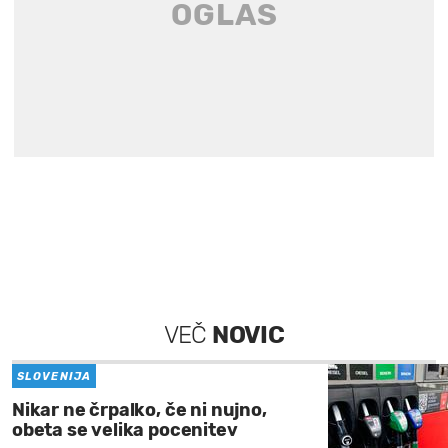
VEČ
NOVIC
SLOVENIJA
Nikar ne črpalko, če ni nujno,
obeta se velika pocenitev