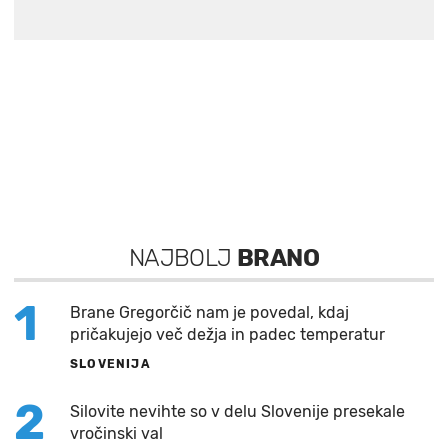
NAJBOLJ
BRANO
1
Brane Gregorčič nam je povedal, kdaj
pričakujejo več dežja in padec temperatur
SLOVENIJA
2
Silovite nevihte so v delu Slovenije presekale
vročinski val