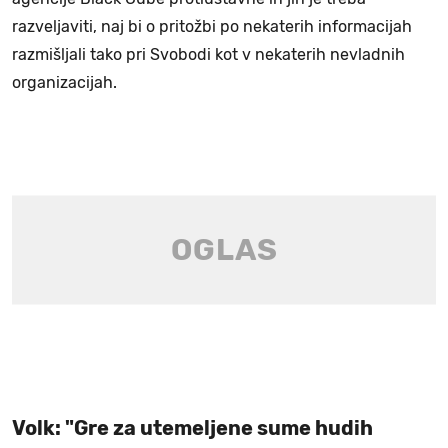
razveljaviti, naj bi o pritožbi po nekaterih informacijah
razmišljali tako pri Svobodi kot v nekaterih nevladnih
organizacijah.
Volk: "Gre za utemeljene sume hudih