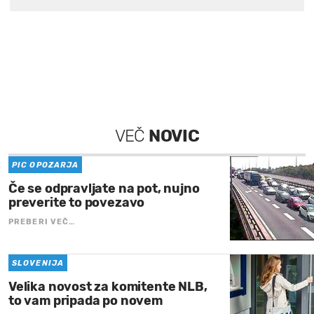
VEČ
NOVIC
PIC OPOZARJA
Če se odpravljate na pot, nujno
preverite to povezavo
PREBERI VEČ…
SLOVENIJA
Velika novost za komitente NLB,
to vam pripada po novem