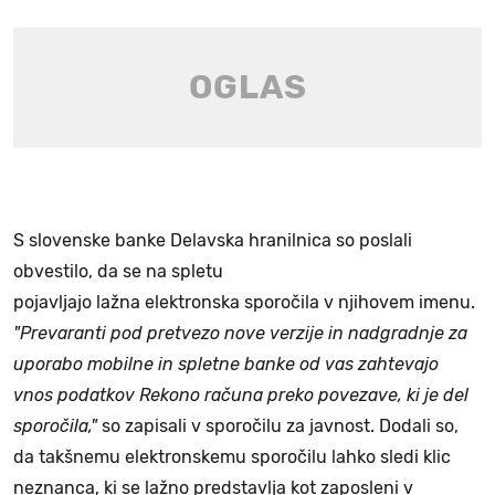
S slovenske banke Delavska hranilnica so poslali
obvestilo, da se na spletu
pojavljajo lažna elektronska sporočila v njihovem imenu.
"Prevaranti pod pretvezo nove verzije in nadgradnje za
uporabo mobilne in spletne banke od vas zahtevajo
vnos podatkov Rekono računa preko povezave, ki je del
sporočila,"
so zapisali v sporočilu za javnost. Dodali so,
da takšnemu elektronskemu sporočilu lahko sledi klic
neznanca, ki se lažno predstavlja kot zaposleni v