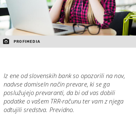
PROFIMEDIA
Iz ene od slovenskih bank so opozorili na nov,
nadvse domiseln način prevare, ki se ga
poslužujejo prevaranti, da bi od vas dobili
podatke o vašem TRR-računu ter vam z njega
odtujili sredstva. Previdno.