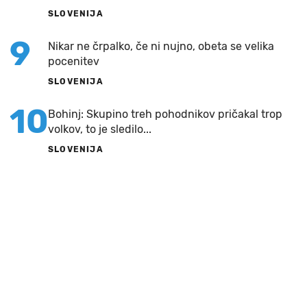
SLOVENIJA
9
Nikar ne črpalko, če ni nujno, obeta se velika
pocenitev
SLOVENIJA
10
Bohinj: Skupino treh pohodnikov pričakal trop
volkov, to je sledilo...
SLOVENIJA