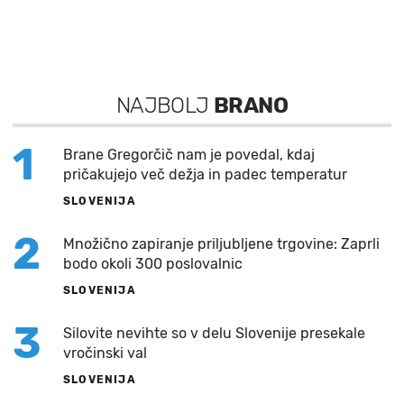
NAJBOLJ
BRANO
1
Brane Gregorčič nam je povedal, kdaj
pričakujejo več dežja in padec temperatur
SLOVENIJA
2
Množično zapiranje priljubljene trgovine: Zaprli
bodo okoli 300 poslovalnic
SLOVENIJA
3
Silovite nevihte so v delu Slovenije presekale
vročinski val
SLOVENIJA