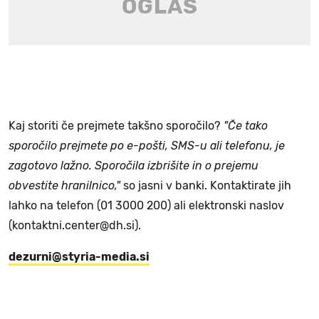
Kaj storiti če prejmete takšno sporočilo?
"Če tako
sporočilo prejmete po e-pošti, SMS-u ali telefonu, je
zagotovo lažno. Sporočila izbrišite in o prejemu
obvestite hranilnico,"
so jasni v banki. Kontaktirate jih
lahko na telefon (01 3000 200) ali elektronski naslov
(kontaktni.center@dh.si).
dezurni@styria-media.si