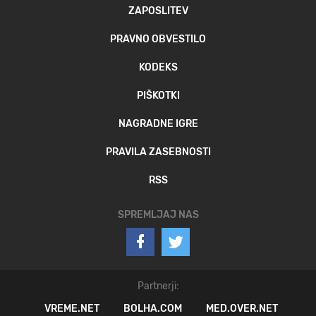
ZAPOSLITEV
PRAVNO OBVESTILO
KODEKS
PIŠKOTKI
NAGRADNE IGRE
PRAVILA ZASEBNOSTI
RSS
SPREMLJAJ NAS
Partnerji:
VREME.NET
BOLHA.COM
MED.OVER.NET