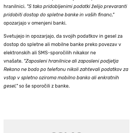
hranilnici.
"S tako pridobljenimi podatki želijo prevaranti
pridobiti dostop do spletne banke in vaših financ,"
opozarjajo v omenjeni banki.
Svetujejo in opozarjajo, da svojih podatkov in gesel za
dostop do spletne ali mobilne banke preko povezav v
elektronskih ali SMS-sporočilih nikakor ne
vnašate.
"Zaposleni hranilnice ali zaposleni podjetja
Rekono ne bodo po telefonu nikoli zahtevali podatkov za
vstop v spletno oziroma mobilno banko ali enkratnih
gesel,"
so še sporočili z banke.