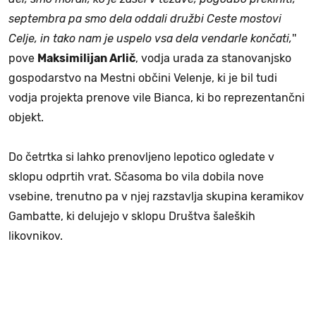
septembra pa smo dela oddali družbi Ceste mostovi
Celje, in tako nam je uspelo vsa dela vendarle končati,
''
pove
Maksimilijan Arlič
, vodja urada za stanovanjsko
gospodarstvo na Mestni občini Velenje, ki je bil tudi
vodja projekta prenove vile Bianca, ki bo reprezentančni
objekt.
Do četrtka si lahko prenovljeno lepotico ogledate v
sklopu odprtih vrat. Sčasoma bo vila dobila nove
vsebine, trenutno pa v njej razstavlja skupina keramikov
Gambatte, ki delujejo v sklopu Društva šaleških
likovnikov.