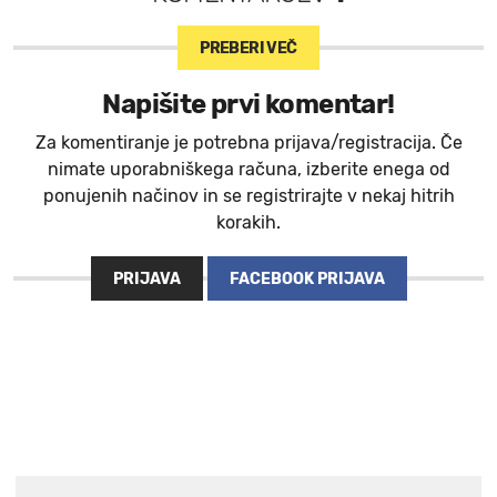
PREBERI VEČ
Napišite prvi komentar!
Za komentiranje je potrebna prijava/registracija. Če
nimate uporabniškega računa, izberite enega od
ponujenih načinov in se registrirajte v nekaj hitrih
korakih.
PRIJAVA
FACEBOOK PRIJAVA