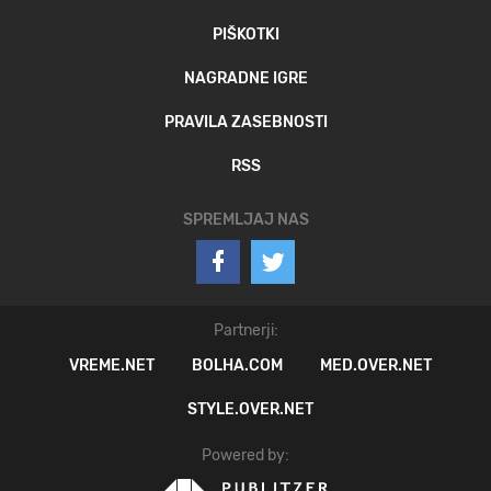
PIŠKOTKI
NAGRADNE IGRE
PRAVILA ZASEBNOSTI
RSS
SPREMLJAJ NAS
Partnerji:
VREME.NET
BOLHA.COM
MED.OVER.NET
STYLE.OVER.NET
Powered by: