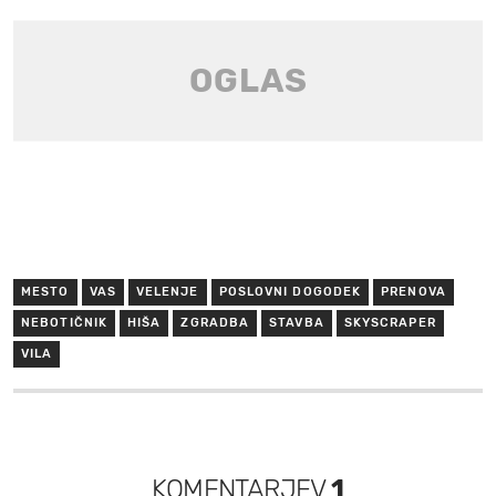
MESTO
VAS
VELENJE
POSLOVNI DOGODEK
PRENOVA
NEBOTIČNIK
HIŠA
ZGRADBA
STAVBA
SKYSCRAPER
VILA
KOMENTARJEV
1