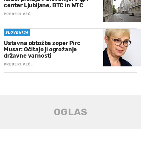
center Ljubljane, BTC in WTC
PREBERI VEČ…
SLOVENIJA
Ustavna obtožba zoper Pirc
Musar: Očitajo ji ogrožanje
državne varnosti
PREBERI VEČ…