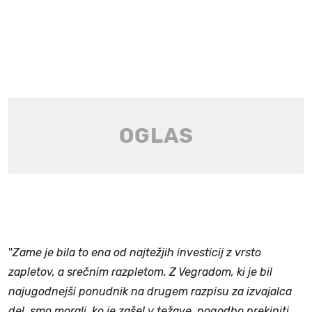
''
Zame je bila to ena od najtežjih investicij z vrsto
zapletov, a srečnim razpletom. Z Vegradom, ki je bil
najugodnejši ponudnik na drugem razpisu za izvajalca
del, smo morali, ko je zašel v težave, pogodbo prekiniti,