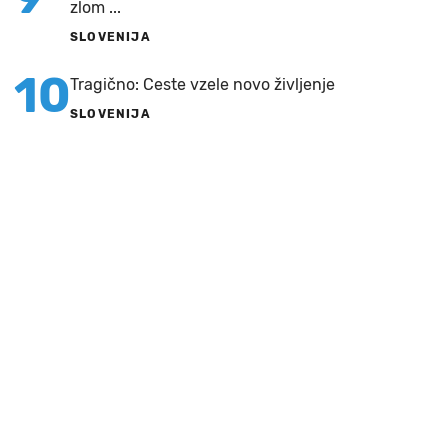
zlom ...
SLOVENIJA
10
Tragično: Ceste vzele novo življenje
SLOVENIJA