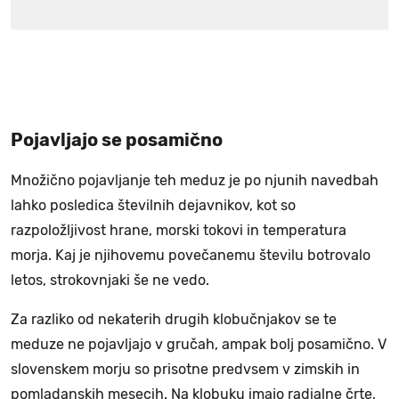
Pojavljajo se posamično
Množično pojavljanje teh meduz je po njunih navedbah
lahko posledica številnih dejavnikov, kot so
razpoložljivost hrane, morski tokovi in temperatura
morja. Kaj je njihovemu povečanemu številu botrovalo
letos, strokovnjaki še ne vedo.
Za razliko od nekaterih drugih klobučnjakov se te
meduze ne pojavljajo v gručah, ampak bolj posamično. V
slovenskem morju so prisotne predvsem v zimskih in
pomladanskih mesecih. Na klobuku imajo radialne črte,