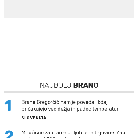
NAJBOLJ
BRANO
1
Brane Gregorčič nam je povedal, kdaj
pričakujejo več dežja in padec temperatur
SLOVENIJA
2
Množično zapiranje priljubljene trgovine: Zaprli