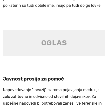
po katerih so tudi dobile ime, imajo pa tudi dolge lovke.
Javnost prosijo za pomoč
Napovedovanje "invazij" oziroma pojavljanja meduz je
zelo zahtevno in odvisno od številnih dejavnikov. Za
uspešne napovedi bi potrebovali zanesljive terenske in