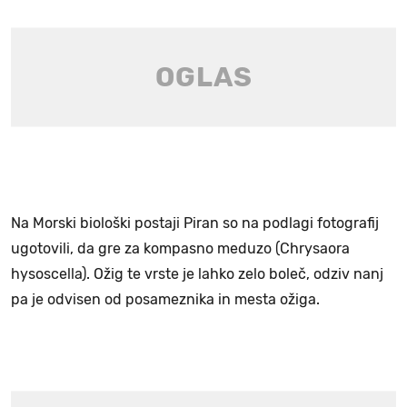
Na Morski biološki postaji Piran so na podlagi fotografij
ugotovili, da gre za kompasno meduzo (Chrysaora
hysoscella). Ožig te vrste je lahko zelo boleč, odziv nanj
pa je odvisen od posameznika in mesta ožiga.