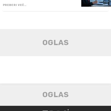
PREBERI VEČ…