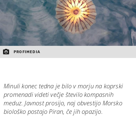
PROFIMEDIA
Minuli konec tedna je bilo v morju na koprski
promenadi videti večje število kompasnih
meduz. Javnost prosijo, naj obvestijo Morsko
biološko postajo Piran, če jih opazijo.