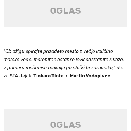
"
Ob ožigu spirajte prizadeto mesto z večjo količino
morske vode, morebitne ostanke lovk odstranite s kože,
v primeru močnejše reakcije pa obiščite zdravnika,
" sta
za STA dejala
Tinkara Tinta
in
Martin Vodopivec
.