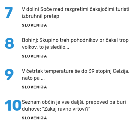
7
V dolini Soče med razgretimi čakajočimi turisti
izbruhnil pretep
SLOVENIJA
8
Bohinj: Skupino treh pohodnikov pričakal trop
volkov, to je sledilo...
SLOVENIJA
9
V četrtek temperature še do 39 stopinj Celzija,
nato pa ...
SLOVENIJA
10
Seznam občin je vse daljši, prepoved pa buri
duhove: "Zakaj ravno vrtovi?"
SLOVENIJA