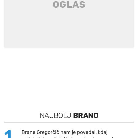
NAJBOLJ
BRANO
1
Brane Gregorčič nam je povedal, kdaj