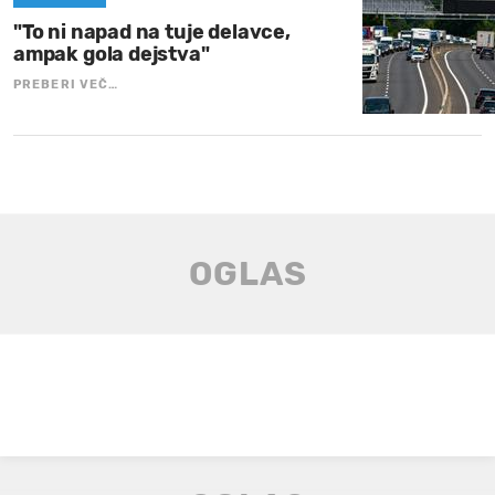
"To ni napad na tuje delavce,
ampak gola dejstva"
PREBERI VEČ…