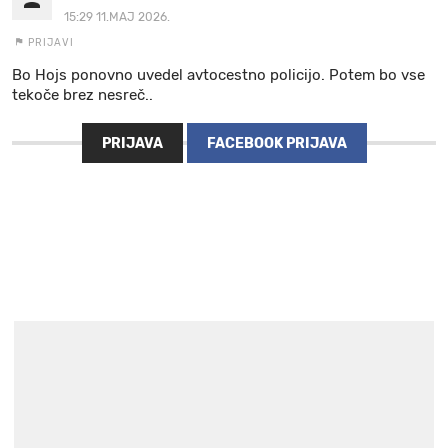
15:29 11.MAJ 2026.
PRIJAVI
Bo Hojs ponovno uvedel avtocestno policijo. Potem bo vse
tekoče brez nesreč..
PRIJAVA
FACEBOOK PRIJAVA