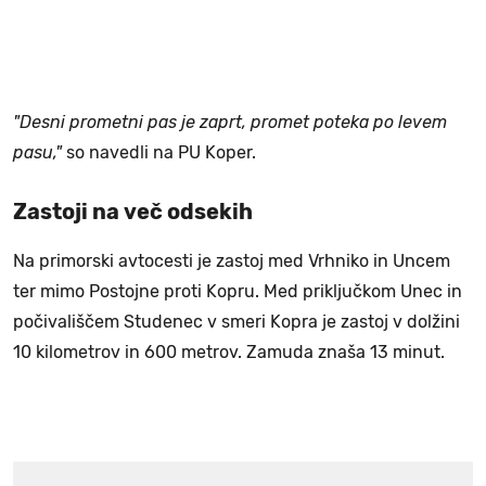
"Desni prometni pas je zaprt, promet poteka po levem
pasu,"
so navedli na PU Koper.
Zastoji na več odsekih
Na primorski avtocesti je zastoj med Vrhniko in Uncem
ter mimo Postojne proti Kopru. Med priključkom Unec in
počivališčem Studenec v smeri Kopra je zastoj v dolžini
10 kilometrov in 600 metrov. Zamuda znaša 13 minut.