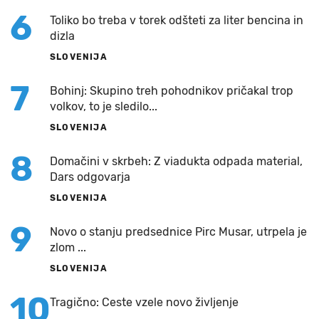
6
Toliko bo treba v torek odšteti za liter bencina in
dizla
SLOVENIJA
7
Bohinj: Skupino treh pohodnikov pričakal trop
volkov, to je sledilo...
SLOVENIJA
8
Domačini v skrbeh: Z viadukta odpada material,
Dars odgovarja
SLOVENIJA
9
Novo o stanju predsednice Pirc Musar, utrpela je
zlom ...
SLOVENIJA
10
Tragično: Ceste vzele novo življenje