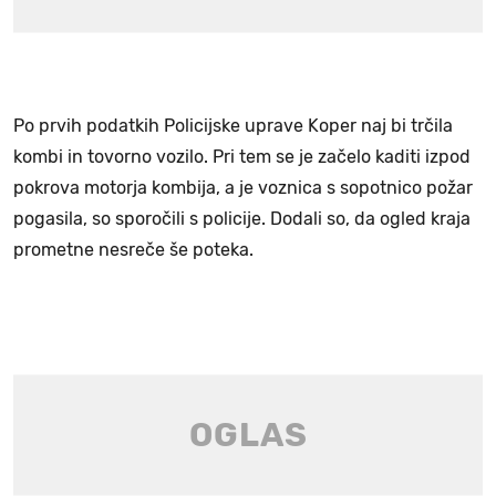
Po prvih podatkih Policijske uprave Koper naj bi trčila
kombi in tovorno vozilo. Pri tem se je začelo kaditi izpod
pokrova motorja kombija, a je voznica s sopotnico požar
pogasila, so sporočili s policije. Dodali so, da ogled kraja
prometne nesreče še poteka.