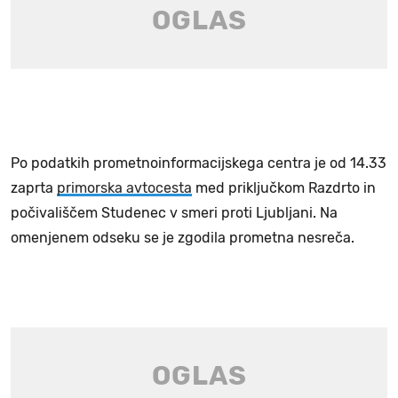
Po podatkih prometnoinformacijskega centra je od 14.33
zaprta
primorska avtocesta
med priključkom Razdrto in
počivališčem Studenec v smeri proti Ljubljani. Na
omenjenem odseku se je zgodila prometna nesreča.