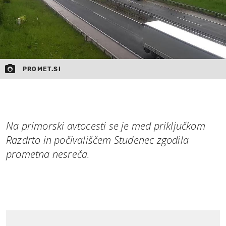
PROMET.SI
Na primorski avtocesti se je med priključkom
Razdrto in počivališčem Studenec zgodila
prometna nesreča.