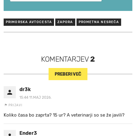
PRIMORSKA AVTOCESTA
ZAPORA
PROMETNA NESREČA
KOMENTARJEV
2
PREBERI VEČ
dr3k
15:44 11.MAJ 2026.
PRIJAVI
Koliko časa bo zaprta? 15 ur? A veterinarji so se že javili?
Ender3