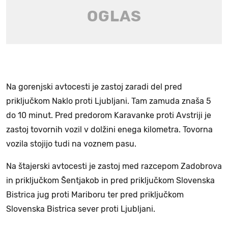
Na gorenjski avtocesti je zastoj zaradi del pred
priključkom Naklo proti Ljubljani. Tam zamuda znaša 5
do 10 minut. Pred predorom Karavanke proti Avstriji je
zastoj tovornih vozil v dolžini enega kilometra. Tovorna
vozila stojijo tudi na voznem pasu.
Na štajerski avtocesti je zastoj med razcepom Zadobrova
in priključkom Šentjakob in pred priključkom Slovenska
Bistrica jug proti Mariboru ter pred priključkom
Slovenska Bistrica sever proti Ljubljani.