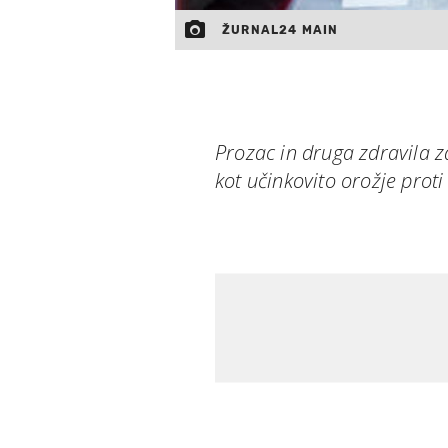
ŽURNAL24 MAIN
Prozac in druga zdravila za
kot učinkovito orožje proti