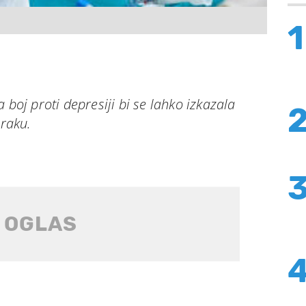
1
 boj proti depresiji bi se lahko izkazala
 raku.