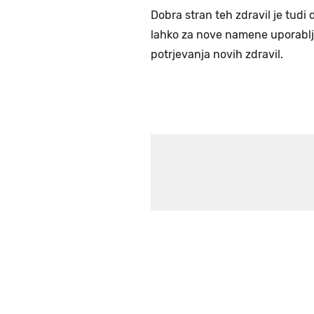
Dobra stran teh zdravil je tudi d
lahko za nove namene uporabljal
potrjevanja novih zdravil.