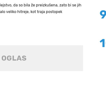
ejstvo, da so bila že preizkušena, zato bi se jih
o veliko hitreje, kot traja postopek