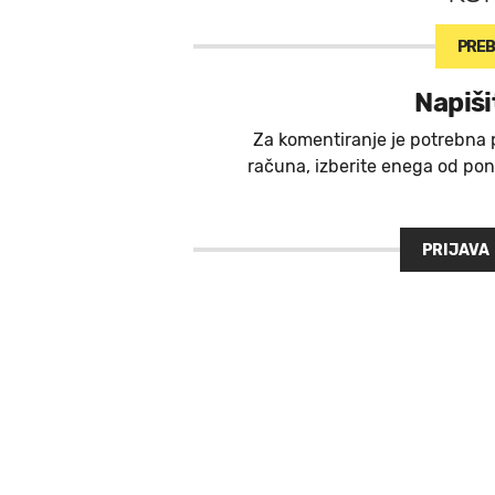
PREB
Napiši
Za komentiranje je potrebna 
računa, izberite enega od ponu
PRIJAVA