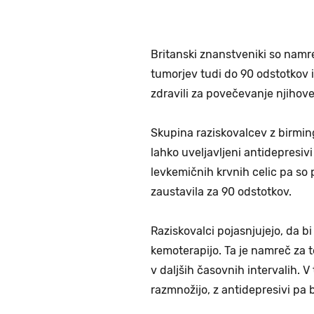
Britanski znanstveniki so namre
tumorjev tudi do 90 odstotkov in
zdravili za povečevanje njihove
Skupina raziskovalcev z birmin
lahko uveljavljeni antidepresivi
levkemičnih krvnih celic pa so p
zaustavila za 90 odstotkov.
Raziskovalci pojasnjujejo, da bi
kemoterapijo. Ta je namreč za te
v daljših časovnih intervalih. 
razmnožijo, z antidepresivi pa 