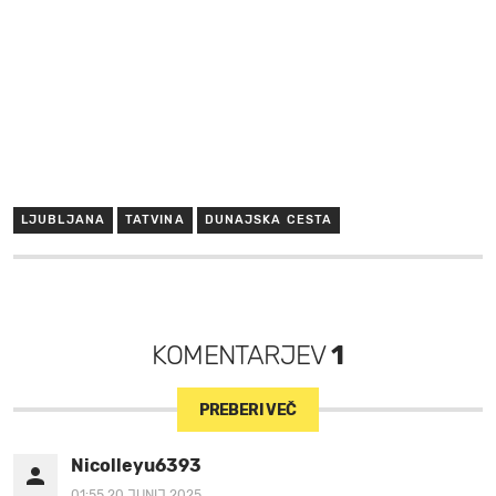
LJUBLJANA
TATVINA
DUNAJSKA CESTA
KOMENTARJEV
1
PREBERI VEČ
Nicolleyu6393
01:55 20.JUNIJ 2025.