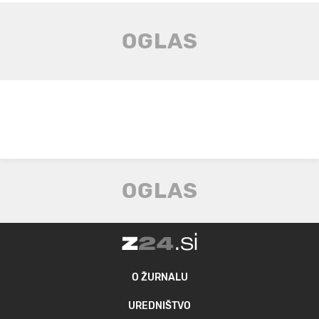
O ŽURNALU
UREDNIŠTVO