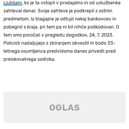
Ljubljani
, ko je ta vstopil v prodajalno in od uslužbenke
zahteval denar. Svoje zahteve je podkrepil z ostrim
predmetom. Iz blagajne je odtujil nekaj bankovcev in
pobegnil s kraja, pri tem pa ni bil nihče poškodovan. O
tem smo poročali v pregledu dogodkov, 24. 7. 2023.
Policisti nadaljujejo z zbiranjem obvestil in bodo 33-
letnega osumljenca predvidoma danes privedli pred
preiskovalnega sodnika.