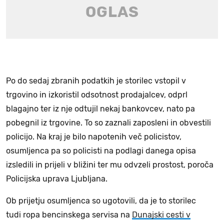
Po do sedaj zbranih podatkih je storilec vstopil v
trgovino in izkoristil odsotnost prodajalcev, odprl
blagajno ter iz nje odtujil nekaj bankovcev, nato pa
pobegnil iz trgovine. To so zaznali zaposleni in obvestili
policijo. Na kraj je bilo napotenih več policistov,
osumljenca pa so policisti na podlagi danega opisa
izsledili in prijeli v bližini ter mu odvzeli prostost, poroča
Policijska uprava Ljubljana.
Ob prijetju osumljenca so ugotovili, da je to storilec
tudi ropa bencinskega servisa na
Dunajski cesti v