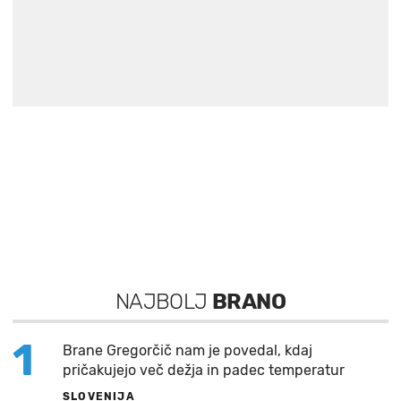
NAJBOLJ
BRANO
1
Brane Gregorčič nam je povedal, kdaj
pričakujejo več dežja in padec temperatur
SLOVENIJA