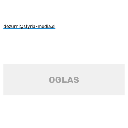
dezurni@styria-media.si