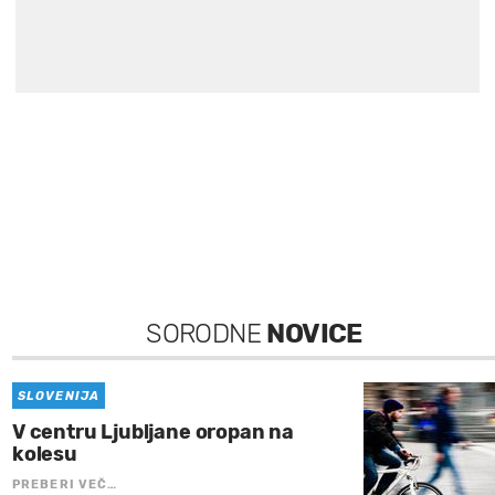
SORODNE
NOVICE
SLOVENIJA
V centru Ljubljane oropan na
kolesu
PREBERI VEČ…