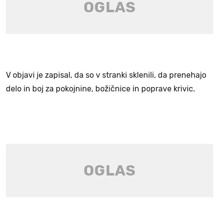
V objavi je zapisal, da so v stranki sklenili, da prenehajo
delo in boj za pokojnine, božičnice in poprave krivic.