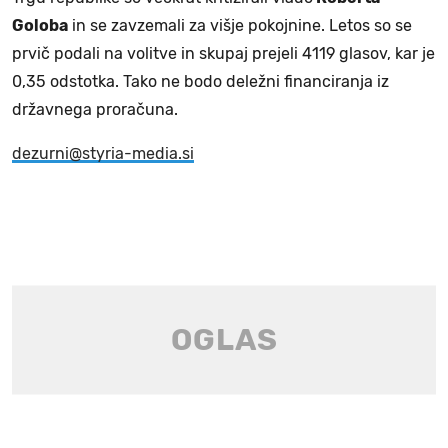
Goloba
in se zavzemali za višje pokojnine. Letos so se
prvič podali na volitve in skupaj prejeli 4119 glasov, kar je
0,35 odstotka. Tako ne bodo deležni financiranja iz
državnega proračuna.
dezurni@styria-media.si