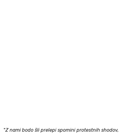
"
Z nami bodo šli prelepi spomini protestnih shodov,