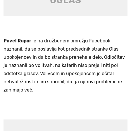
Pavel Rupar
je na družbenem omrežju Facebook
naznanil, da se poslavlja kot predsednik stranke Glas
upokojencev in da bo stranka prenehala delo. Odločitev
je naznanil po volitvah, na katerih niso prejeli niti pol
odstotka glasov. Volivcem in upokojencem je očital
nehvaležnost in jim sporočil, da ga njihovi problemi ne
zanimajo več.