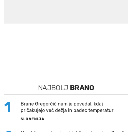
NAJBOLJ
BRANO
1
Brane Gregorčič nam je povedal, kdaj
pričakujejo več dežja in padec temperatur
SLOVENIJA