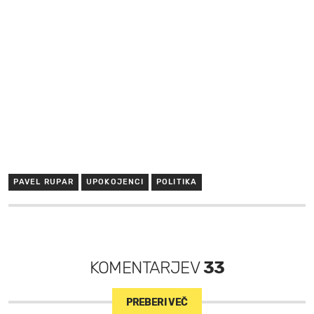
PAVEL RUPAR
UPOKOJENCI
POLITIKA
KOMENTARJEV
33
PREBERI VEČ