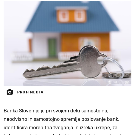
PROFIMEDIA
Banka Slovenije je pri svojem delu samostojna,
neodvisno in samostojno spremlja poslovanje bank,
identificira morebitna tveganja in izreka ukrepe, za