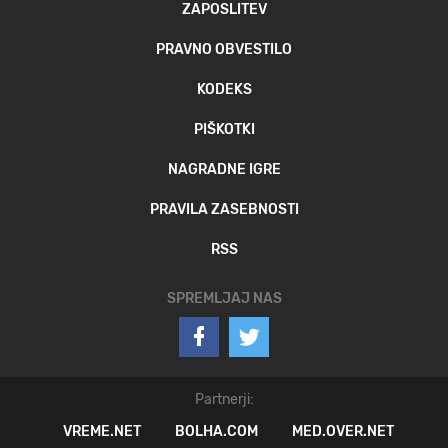
ZAPOSLITEV
PRAVNO OBVESTILO
KODEKS
PIŠKOTKI
NAGRADNE IGRE
PRAVILA ZASEBNOSTI
RSS
SPREMLJAJ NAS
Partnerji:
VREME.NET
BOLHA.COM
MED.OVER.NET