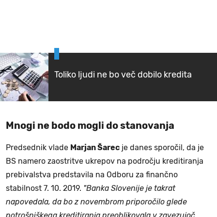
Toliko ljudi ne bo več dobilo kredita
Mnogi ne bodo mogli do stanovanja
Predsednik vlade
Marjan Šarec
je danes sporočil, da je
BS namero zaostritve ukrepov na področju kreditiranja
prebivalstva predstavila na Odboru za finančno
stabilnost 7. 10. 2019.
"Banka Slovenije je takrat
napovedala, da bo z novembrom priporočilo glede
potrošniškega kreditiranja preoblikovala v zavezujoč