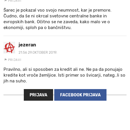
PRIJAVI
Šarec je pokazal vso svojo neumnost, kar je premore.
Čudno, da še ni okrcal svetovne centralne banke in
evropskih bank. Očitno se ne zaveda, kako malo ve o
ekonomiji, sploh pa o bančništvu.
jezeran
21:56 29.OKTOBER 2019.
PRIJAVI
Pravilno, ali si sposoben za kredit ali ne. Ne pa da ponujajo
kredite kot vroče žemljice. Isti primer so švicarji, nateg..li so
jih na suho.
PRIJAVA
FACEBOOK PRIJAVA