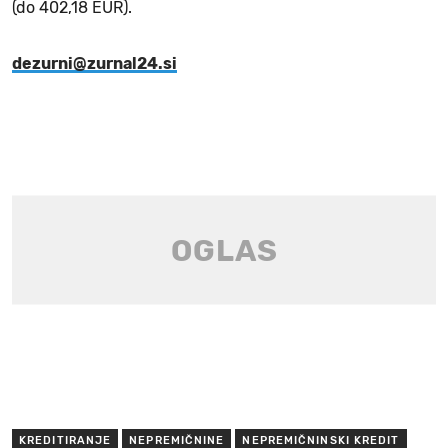
(do 402,18 EUR).
dezurni@zurnal24.si
KREDITIRANJE
NEPREMIČNINE
NEPREMIČNINSKI KREDIT