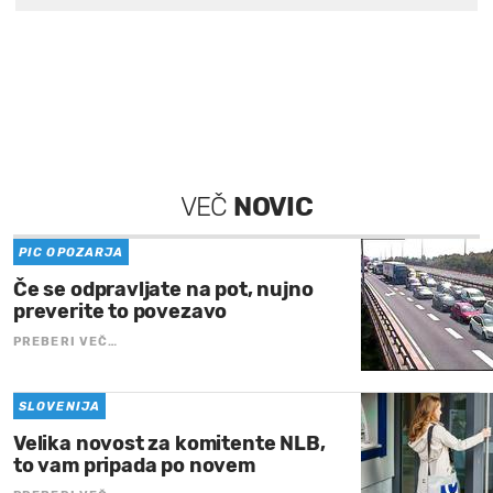
VEČ
NOVIC
PIC OPOZARJA
Če se odpravljate na pot, nujno
preverite to povezavo
PREBERI VEČ…
SLOVENIJA
Velika novost za komitente NLB,
to vam pripada po novem