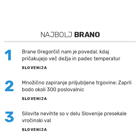
NAJBOLJ
BRANO
1
Brane Gregorčič nam je povedal, kdaj
pričakujejo več dežja in padec temperatur
SLOVENIJA
2
Množično zapiranje priljubljene trgovine: Zaprli
bodo okoli 300 poslovalnic
SLOVENIJA
3
Silovite nevihte so v delu Slovenije presekale
vročinski val
SLOVENIJA