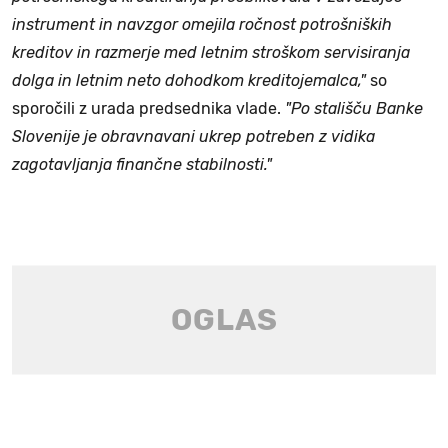
instrument in navzgor omejila ročnost potrošniških
kreditov in razmerje med letnim stroškom servisiranja
dolga in letnim neto dohodkom kreditojemalca,"
so
sporočili z urada predsednika vlade.
"Po stališču Banke
Slovenije je obravnavani ukrep potreben z vidika
zagotavljanja finančne stabilnosti."