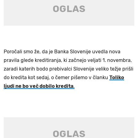
Poročali smo že, da je Banka Slovenije uvedla nova
pravila glede kreditiranja, ki začnejo veljati 1. novembra,
zaradi katerih bodo prebivalci Slovenije veliko težje prišli
do kredita kot sedaj, o čemer pišemo v članku
Toliko
ljudi ne bo več dobilo kredita
.