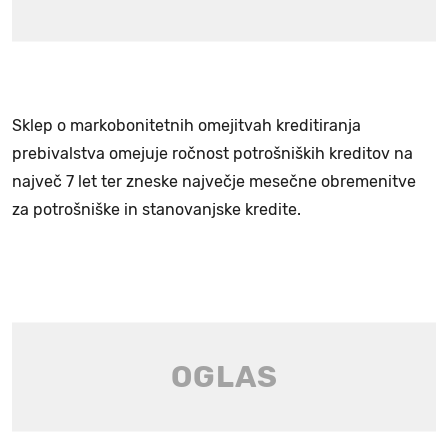
Sklep o markobonitetnih omejitvah kreditiranja
prebivalstva omejuje ročnost potrošniških kreditov na
največ 7 let ter zneske največje mesečne obremenitve
za potrošniške in stanovanjske kredite.