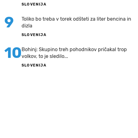
SLOVENIJA
9
Toliko bo treba v torek odšteti za liter bencina in
dizla
SLOVENIJA
10
Bohinj: Skupino treh pohodnikov pričakal trop
volkov, to je sledilo...
SLOVENIJA