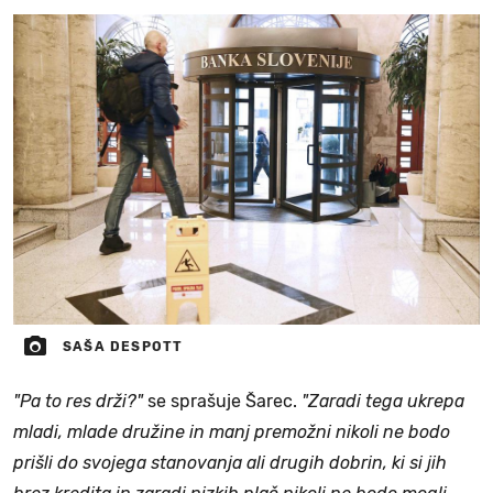
SAŠA DESPOTT
"Pa to res drži?"
se sprašuje Šarec.
"Zaradi tega ukrepa
mladi, mlade družine in manj premožni nikoli ne bodo
prišli do svojega stanovanja ali drugih dobrin, ki si jih