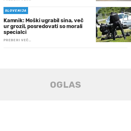
SLOVENIJA
Kamnik: Moški ugrabil sina, več
ur grozil, posredovati so morali
specialci
PREBERI VEČ…