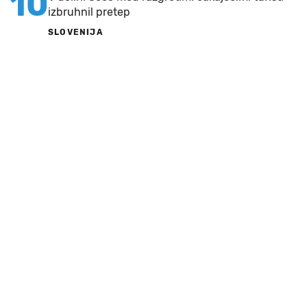
10
izbruhnil pretep
SLOVENIJA