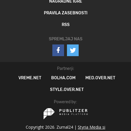
NAGRADNE IGRE
PRAVILA ZASEBNOSTI
RSS
SPREMLJAJ NAS
Partnerji:
VREME.NET
BOLHA.COM
MED.OVER.NET
STYLE.OVER.NET
Powered by:
Copyright 2026. Zurnal24 |
Styria Media si