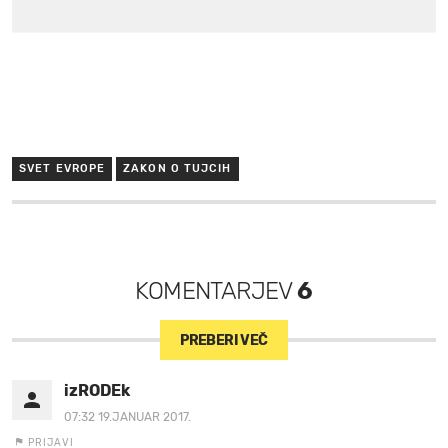
SVET EVROPE
ZAKON O TUJCIH
KOMENTARJEV
6
PREBERI VEČ
izRODEk
07:32 19.JANUAR 2017.
PRIJAVI