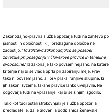
Zakonodajno-pravna služba opozarja tudi na zahtevo po
jasnosti in določnosti, ki ji predlagane določbe ne
zadostijo:
"Ta zahteva zakonodajalca še posebej
zavezuje pri poseganju v človekove pravice in temeljne
svoboščine."
Iz zakona je tako povsem nejasno, na katere
kriterije naj bi se vlada oprla pri zapiranju meje. Prav
tako ni povsem jasno, ali bi v praksi ranljive skupine, ki
jih zakon izvzema, takšne pravice lahko uveljavile. Ne
odgovarja tudi na vprašanje, kaj bi se z njimi zgodilo.
Tako kot tudi ostali strokovnjaki je služba opozorila
predlagatelje, da je Slovenija podpisnica Ženevske