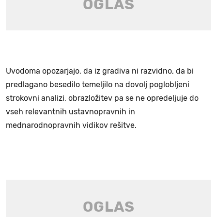
Uvodoma opozarjajo, da iz gradiva ni razvidno, da bi
predlagano besedilo temeljilo na dovolj poglobljeni
strokovni analizi, obrazložitev pa se ne opredeljuje do
vseh relevantnih ustavnopravnih in
mednarodnopravnih vidikov rešitve.