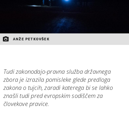
ANŽE PETKOVŠEK
Tudi zakonodajo-pravna služba državnega
zbora je izrazila pomisleke glede predloga
zakona o tujcih, zaradi katerega bi se lahko
znašli tudi pred evropskim sodiščem za
človekove pravice.