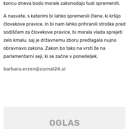
koncu dneva bodo morale zakonodajo tudi spremeniti.
A nasvete, s katerimi bi lahko spremenili člene, ki kršijo
človekove pravice, in bi nam lahko prihranili stroške pred
sodiščem za človekove pravice, bi morala vlada sprejeti
zelo kmalu, saj je državnemu zboru predlagala nujno
obravnavo zakona. Zakon bo tako na vrsti že na
parlamentarni seji, ki se začne v ponedeljek.
barbara.erzen@zurnal24.si