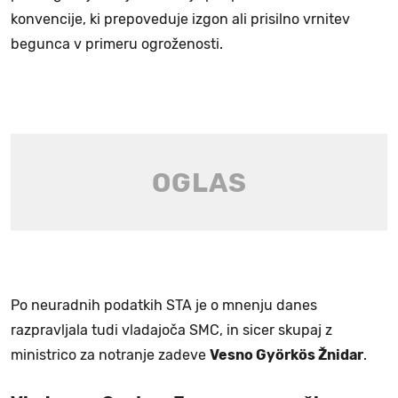
konvencije, ki prepoveduje izgon ali prisilno vrnitev
begunca v primeru ogroženosti.
Po neuradnih podatkih STA je o mnenju danes
razpravljala tudi vladajoča SMC, in sicer skupaj z
ministrico za notranje zadeve
Vesno Györkös Žnidar
.