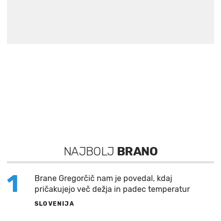
NAJBOLJ
BRANO
1
Brane Gregorčič nam je povedal, kdaj
pričakujejo več dežja in padec temperatur
SLOVENIJA