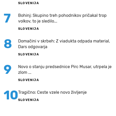
SLOVENIJA
7
Bohinj: Skupino treh pohodnikov pričakal trop
volkov, to je sledilo...
SLOVENIJA
8
Domačini v skrbeh: Z viadukta odpada material,
Dars odgovarja
SLOVENIJA
9
Novo o stanju predsednice Pirc Musar, utrpela je
zlom ...
SLOVENIJA
10
Tragično: Ceste vzele novo življenje
SLOVENIJA