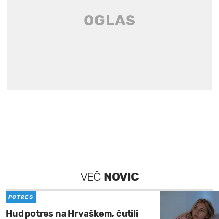
VEČ
NOVIC
POTRES
Hud potres na Hrvaškem, čutili