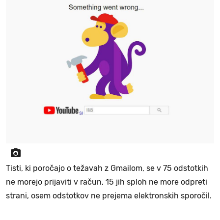
Tisti, ki poročajo o težavah z Gmailom, se v 75 odstotkih
ne morejo prijaviti v račun, 15 jih sploh ne more odpreti
strani, osem odstotkov ne prejema elektronskih sporočil.