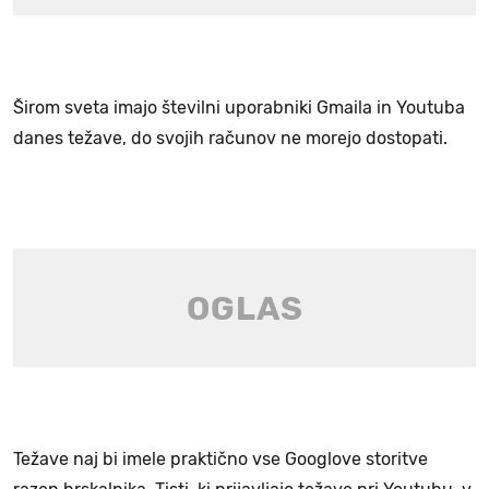
Širom sveta imajo številni uporabniki Gmaila in Youtuba
danes težave, do svojih računov ne morejo dostopati.
Težave naj bi imele praktično vse Googlove storitve