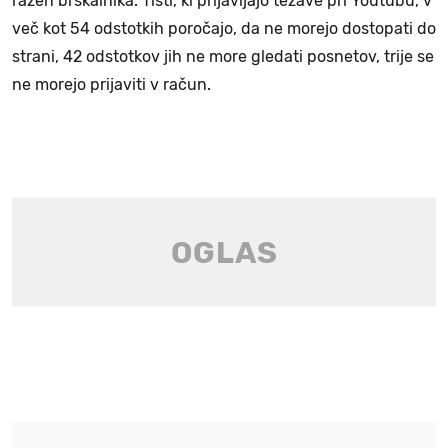
razen brskalnika. Tisti, ki prijavljajo težave pri Youtubu, v
več kot 54 odstotkih poročajo, da ne morejo dostopati do
strani, 42 odstotkov jih ne more gledati posnetov, trije se
ne morejo prijaviti v račun.