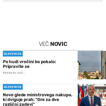
VEČ
NOVIC
SLOVENIJA
Po hudi vročini bo pokalo:
Pripravite se
PREBERI VEČ…
SLOVENIJA
Novo glede ministrovega nakupa,
ki dviguje prah: "Gre za dve
različni zadevi"