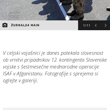
1/11
ŽURNAL24 MAIN
V celjski vojašnici je danes potekala slovesnost
ob vrnitvi pripadnikov 12. kontingenta Slovenske
vojske s šestmesečne mednarodne operacije
ISAF v Afganistanu. Fotografije s sprejema si
oglejte v galeriji.