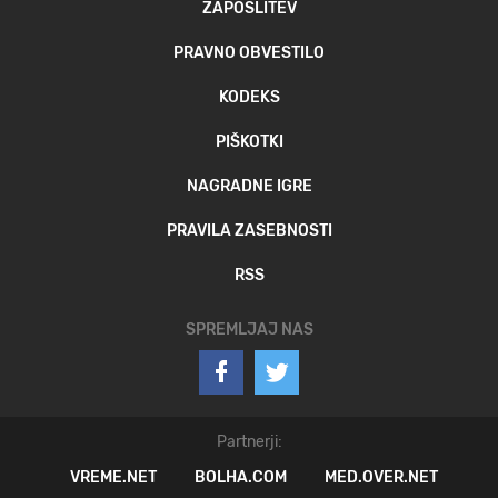
ZAPOSLITEV
PRAVNO OBVESTILO
KODEKS
PIŠKOTKI
NAGRADNE IGRE
PRAVILA ZASEBNOSTI
RSS
SPREMLJAJ NAS
Partnerji:
VREME.NET
BOLHA.COM
MED.OVER.NET