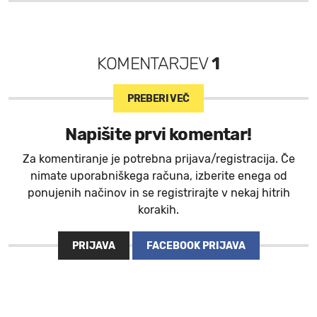
KOMENTARJEV
1
PREBERI VEČ
Napišite prvi komentar!
Za komentiranje je potrebna prijava/registracija. Če
nimate uporabniškega računa, izberite enega od
ponujenih načinov in se registrirajte v nekaj hitrih
korakih.
PRIJAVA
FACEBOOK PRIJAVA