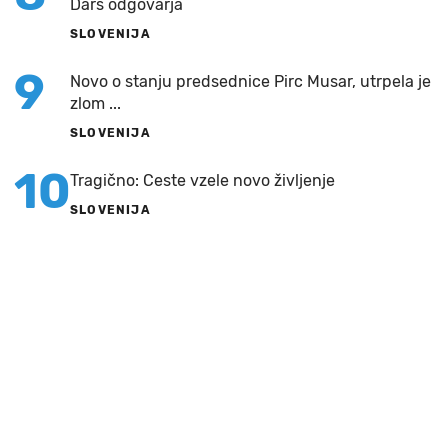
Dars odgovarja
SLOVENIJA
9
Novo o stanju predsednice Pirc Musar, utrpela je
zlom ...
SLOVENIJA
10
Tragično: Ceste vzele novo življenje
SLOVENIJA