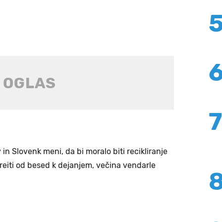
n Slovenk meni, da bi moralo biti recikliranje
reiti od besed k dejanjem, večina vendarle