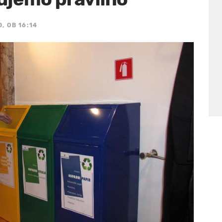
, OB 16:14