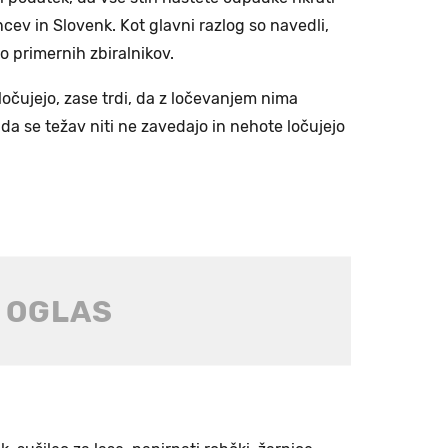
ncev in Slovenk. Kot glavni razlog so navedli,
o primernih zbiralnikov.
 ločujejo, zase trdi, da z ločevanjem nima
, da se težav niti ne zavedajo in nehote ločujejo