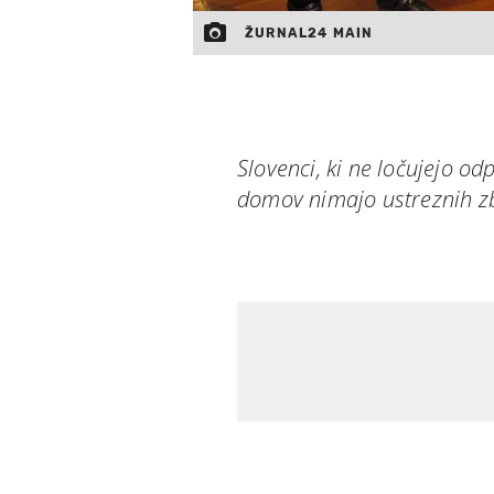
ŽURNAL24 MAIN
Slovenci, ki ne ločujejo od
domov nimajo ustreznih zb