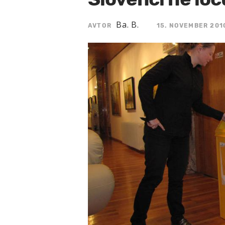
Ba. B.
AVTOR
15. NOVEMBER 2010