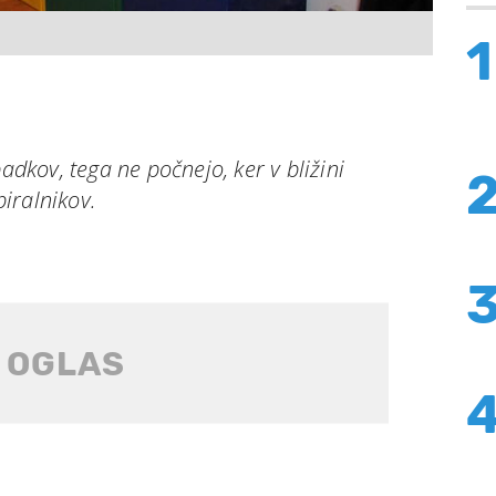
1
padkov, tega ne počnejo, ker v bližini
iralnikov.