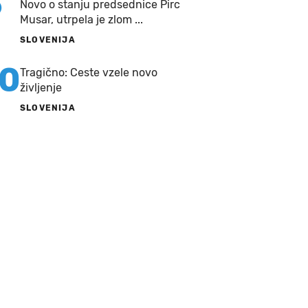
9
Novo o stanju predsednice Pirc
Musar, utrpela je zlom ...
SLOVENIJA
10
Tragično: Ceste vzele novo
življenje
SLOVENIJA