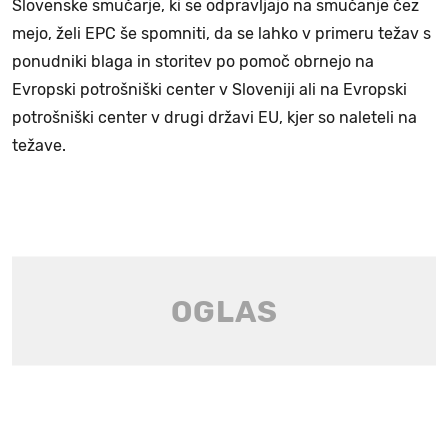
Slovenske smučarje, ki se odpravljajo na smučanje čez
mejo, želi EPC še spomniti, da se lahko v primeru težav s
ponudniki blaga in storitev po pomoč obrnejo na
Evropski potrošniški center v Sloveniji ali na Evropski
potrošniški center v drugi državi EU, kjer so naleteli na
težave.