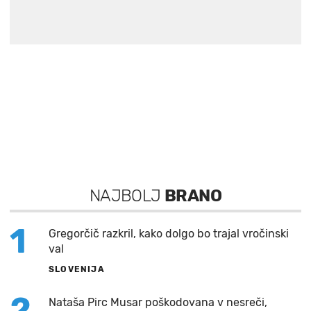
NAJBOLJ
BRANO
1
Gregorčič razkril, kako dolgo bo trajal vročinski
val
SLOVENIJA
2
Nataša Pirc Musar poškodovana v nesreči,