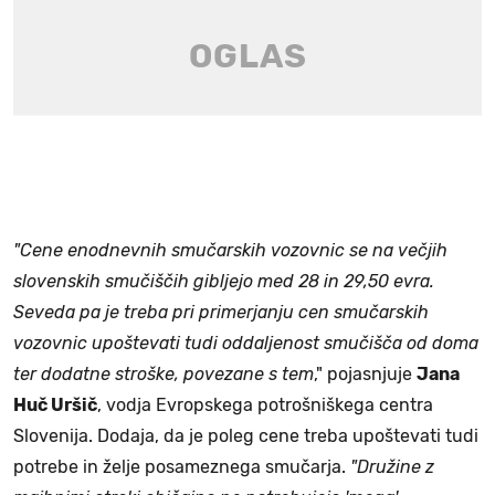
"Cene enodnevnih smučarskih vozovnic se na večjih
slovenskih smučiščih gibljejo med 28 in 29,50 evra.
Seveda pa je treba pri primerjanju cen smučarskih
vozovnic upoštevati tudi oddaljenost smučišča od doma
ter dodatne stroške, povezane s tem
," pojasnjuje
Jana
Huč Uršič
, vodja Evropskega potrošniškega centra
Slovenija. Dodaja, da je poleg cene treba upoštevati tudi
potrebe in želje posameznega smučarja.
"Družine z