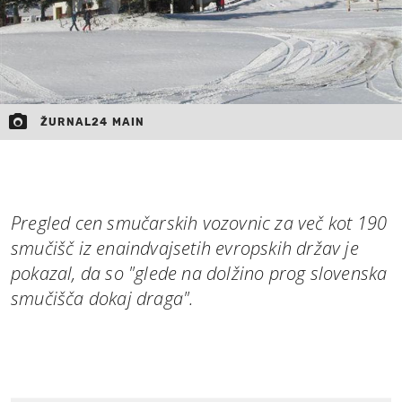
ŽURNAL24 MAIN
Pregled cen smučarskih vozovnic za več kot 190
smučišč iz enaindvajsetih evropskih držav je
pokazal, da so "glede na dolžino prog slovenska
smučišča dokaj draga".