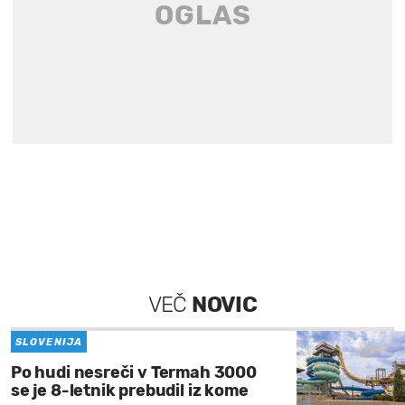
VEČ
NOVIC
SLOVENIJA
Po hudi nesreči v Termah 3000
se je 8-letnik prebudil iz kome