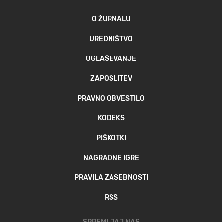
O ŽURNALU
UREDNIŠTVO
OGLAŠEVANJE
ZAPOSLITEV
PRAVNO OBVESTILO
KODEKS
PIŠKOTKI
NAGRADNE IGRE
PRAVILA ZASEBNOSTI
RSS
SPREMLJAJ NAS