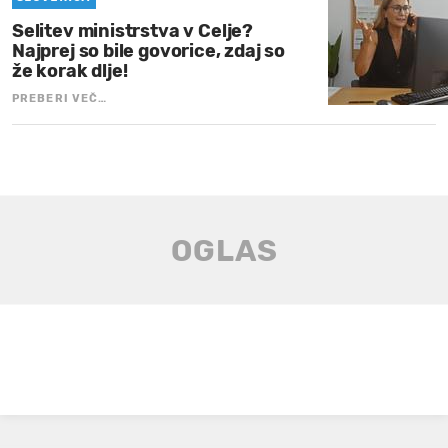
Selitev ministrstva v Celje?
Najprej so bile govorice, zdaj so
že korak dlje!
PREBERI VEČ…