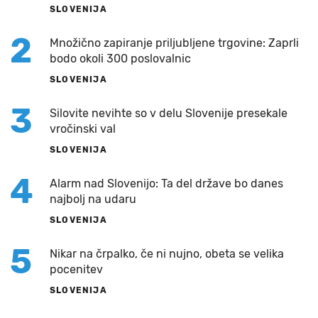
SLOVENIJA
2
Množično zapiranje priljubljene trgovine: Zaprli
bodo okoli 300 poslovalnic
SLOVENIJA
3
Silovite nevihte so v delu Slovenije presekale
vročinski val
SLOVENIJA
4
Alarm nad Slovenijo: Ta del države bo danes
najbolj na udaru
SLOVENIJA
5
Nikar na črpalko, če ni nujno, obeta se velika
pocenitev
SLOVENIJA