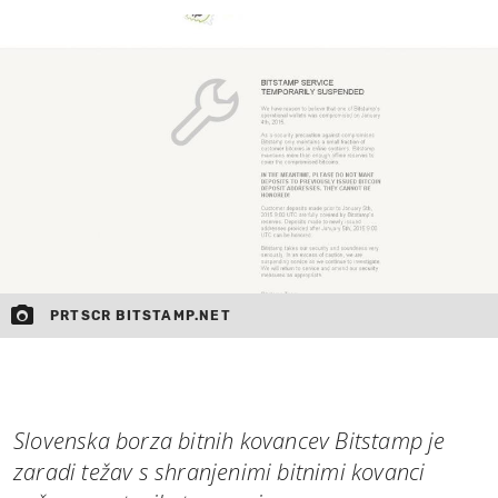
MOJ SANJ
PRTSCR BITSTAMP.NET
Slovenska borza bitnih kovancev Bitstamp je
zaradi težav s shranjenimi bitnimi kovanci