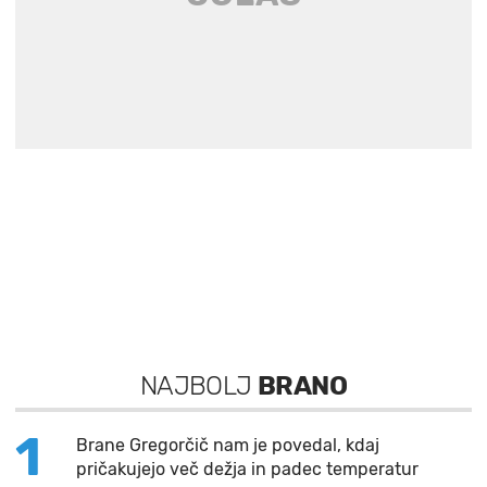
NAJBOLJ
BRANO
1
Brane Gregorčič nam je povedal, kdaj
pričakujejo več dežja in padec temperatur