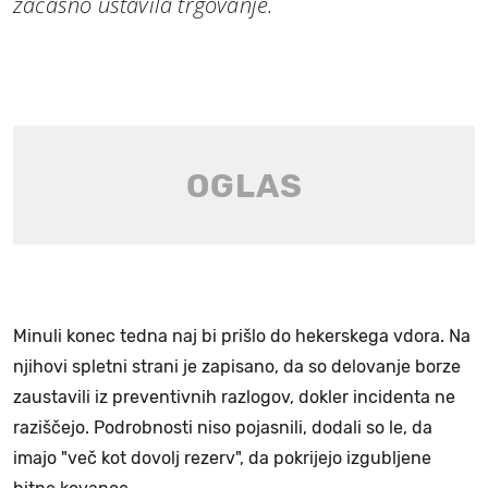
začasno ustavila trgovanje.
Minuli konec tedna naj bi prišlo do hekerskega vdora. Na
njihovi spletni strani je zapisano, da so delovanje borze
zaustavili iz preventivnih razlogov, dokler incidenta ne
raziščejo. Podrobnosti niso pojasnili, dodali so le, da
imajo "več kot dovolj rezerv", da pokrijejo izgubljene