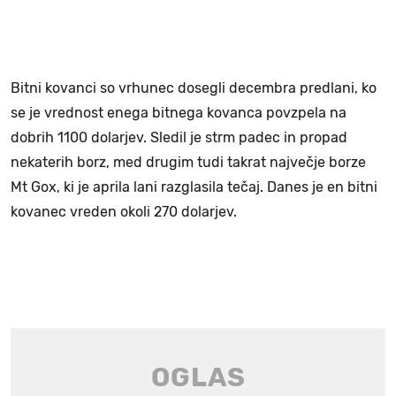
Bitni kovanci so vrhunec dosegli decembra predlani, ko
se je vrednost enega bitnega kovanca povzpela na
dobrih 1100 dolarjev. Sledil je strm padec in propad
nekaterih borz, med drugim tudi takrat največje borze
Mt Gox, ki je aprila lani razglasila tečaj. Danes je en bitni
kovanec vreden okoli 270 dolarjev.