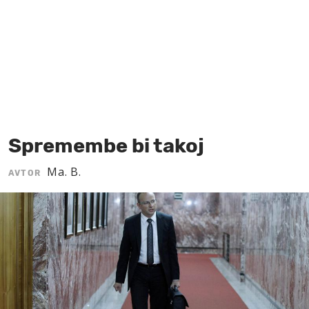
MOJ SANJ
Spremembe bi takoj
Ma. B.
AVTOR