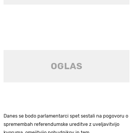
Danes se bodo parlamentarci spet sestali na pogovoru o
spremembah referendumske ureditve z uveljavitvijo
kvoruma, omejitvijo pobudnikov in tem.