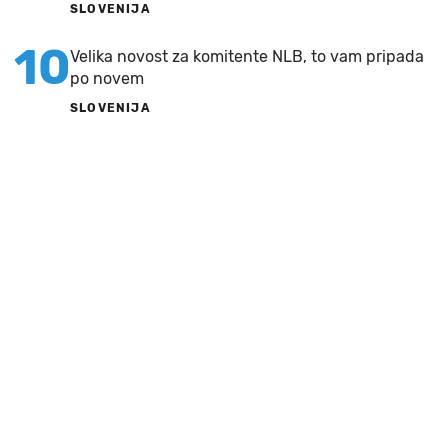
SLOVENIJA
10
Velika novost za komitente NLB, to vam pripada
po novem
SLOVENIJA