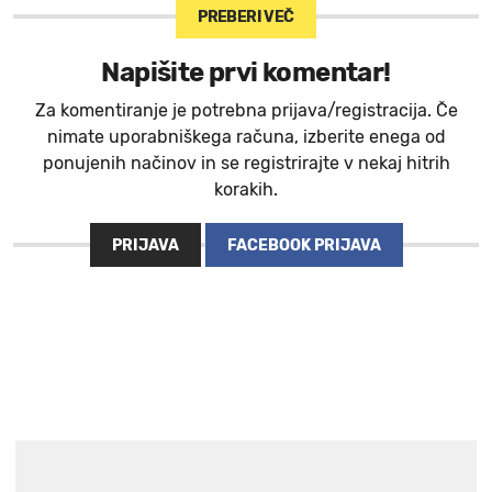
PREBERI VEČ
Napišite prvi komentar!
Za komentiranje je potrebna prijava/registracija. Če
nimate uporabniškega računa, izberite enega od
ponujenih načinov in se registrirajte v nekaj hitrih
korakih.
PRIJAVA
FACEBOOK PRIJAVA