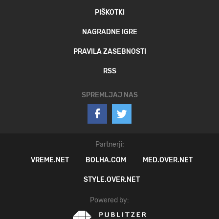
PIŠKOTKI
NAGRADNE IGRE
PRAVILA ZASEBNOSTI
RSS
SPREMLJAJ NAS
Partnerji:
VREME.NET
BOLHA.COM
MED.OVER.NET
STYLE.OVER.NET
Powered by: