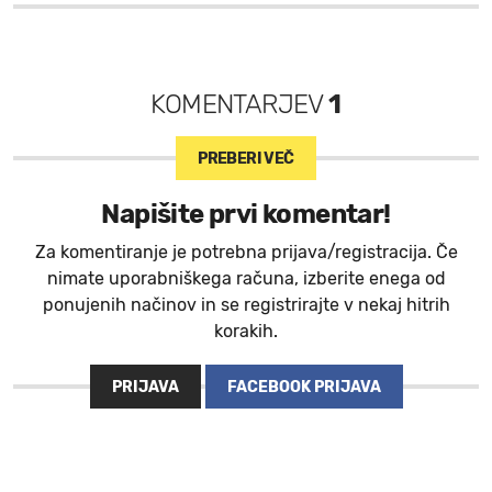
KOMENTARJEV
1
PREBERI VEČ
Napišite prvi komentar!
Za komentiranje je potrebna prijava/registracija. Če
nimate uporabniškega računa, izberite enega od
ponujenih načinov in se registrirajte v nekaj hitrih
korakih.
PRIJAVA
FACEBOOK PRIJAVA