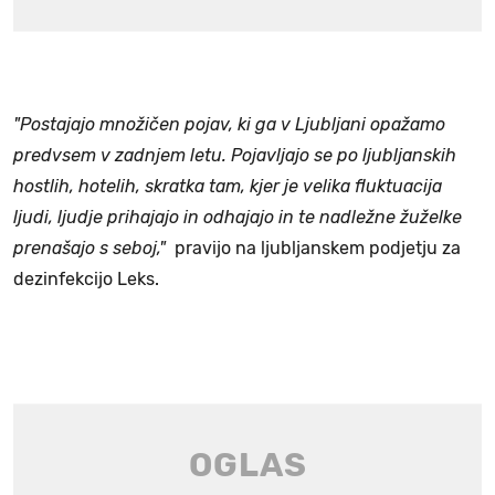
"Postajajo množičen pojav, ki ga v Ljubljani opažamo
predvsem v zadnjem letu. Pojavljajo se po ljubljanskih
hostlih, hotelih, skratka tam, kjer je velika fluktuacija
ljudi, ljudje prihajajo in odhajajo in te nadležne žuželke
prenašajo s seboj,"
pravijo na ljubljanskem podjetju za
dezinfekcijo Leks.