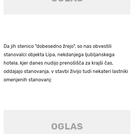
Da jih stenico "dobesedno žrejo", so nas obvestili
stanovalci objekta Lipa, nekdanjega ljubljanskega
hotela, kjer danes nudijo prenošišča za krajši čas,
oddajajo stanovanja, v stavbi živijo tudi nekateri lastniki
omenjenih stanovanj: