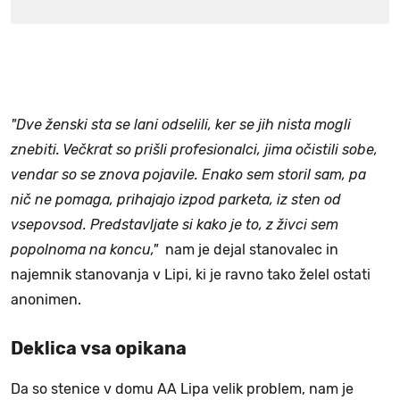
"Dve ženski sta se lani odselili, ker se jih nista mogli
znebiti. Večkrat so prišli profesionalci, jima očistili sobe,
vendar so se znova pojavile. Enako sem storil sam, pa
nič ne pomaga, prihajajo izpod parketa, iz sten od
vsepovsod. Predstavljate si kako je to, z živci sem
popolnoma na koncu,"
nam je dejal stanovalec in
najemnik stanovanja v Lipi, ki je ravno tako želel ostati
anonimen.
Deklica vsa opikana
Da so stenice v domu AA Lipa velik problem, nam je