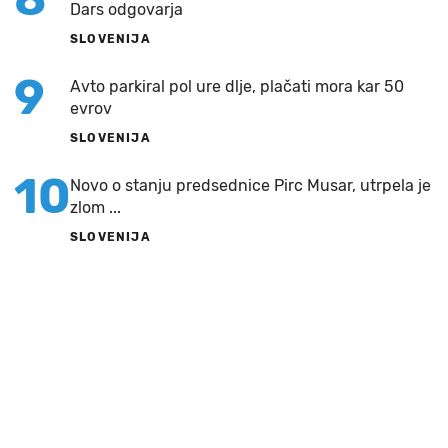
Dars odgovarja
SLOVENIJA
9
Avto parkiral pol ure dlje, plačati mora kar 50
evrov
SLOVENIJA
10
Novo o stanju predsednice Pirc Musar, utrpela je
zlom ...
SLOVENIJA