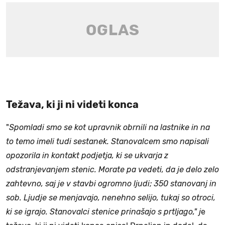
Težava, ki ji ni videti konca
"
Spomladi smo se kot upravnik obrnili na lastnike in na
to temo imeli tudi sestanek. Stanovalcem smo napisali
opozorila in kontakt podjetja, ki se ukvarja z
odstranjevanjem stenic. Morate pa vedeti, da je delo zelo
zahtevno, saj je v stavbi ogromno ljudi; 350 stanovanj in
sob. Ljudje se menjavajo, nenehno selijo, tukaj so otroci,
ki se igrajo. Stanovalci stenice prinašajo s prtljago," j
e