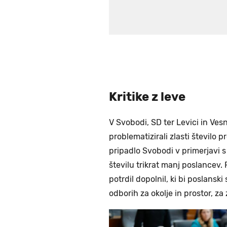
Kritike z leve
V Svobodi, SD ter Levici in Vesn
problematizirali zlasti število 
pripadlo Svobodi v primerjavi s
številu trikrat manj poslancev. P
potrdil dopolnil, ki bi poslansk
odborih za okolje in prostor, za