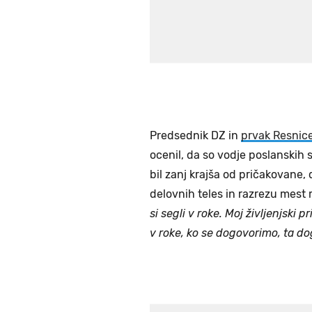
Predsednik DZ in
prvak Resnic
ocenil, da so vodje poslanskih 
bil zanj krajša od pričakovane,
delovnih teles in razrezu mest
si segli v roke. Moj življenjski 
v roke, ko se dogovorimo, ta do