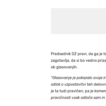
Predsednik DZ pravi, da ga je 
zagotavlja, da si bo vedno priz
ob glasovanjih.
"Glasovanje je pokazalo svoje in
odlok o vzpostavitvi teh delovni
je ta tudi pravičen, pa je komen
pravičnosti vsak odloča sam in s