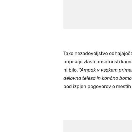
Tako nezadovoljstvo odhajajoče 
pripisuje zlasti prisotnosti kam
ni bilo.
"Ampak v vsakem primeru
delovna telesa in končno bomo l
pod izplen pogovorov o mestih 