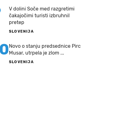
9
V dolini Soče med razgretimi
čakajočimi turisti izbruhnil
pretep
SLOVENIJA
10
Novo o stanju predsednice Pirc
Musar, utrpela je zlom ...
SLOVENIJA