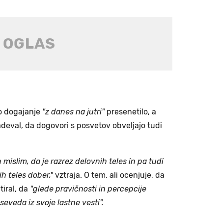
to dogajanje
"z danes na jutri"
presenetilo, a
adeval, da dogovori s posvetov obveljajo tudi
 mislim, da je razrez delovnih teles in pa tudi
h teles dober,"
vztraja. O tem, ali ocenjuje, da
tiral, da
"glede pravičnosti in percepcije
eveda iz svoje lastne vesti".