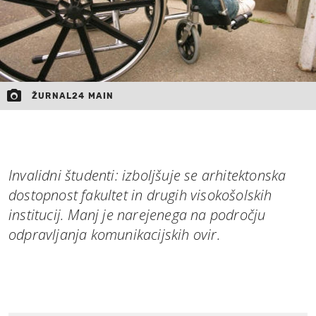
ŽURNAL24 MAIN
Invalidni študenti: izboljšuje se arhitektonska
dostopnost fakultet in drugih visokošolskih
institucij. Manj je narejenega na področju
odpravljanja komunikacijskih ovir.