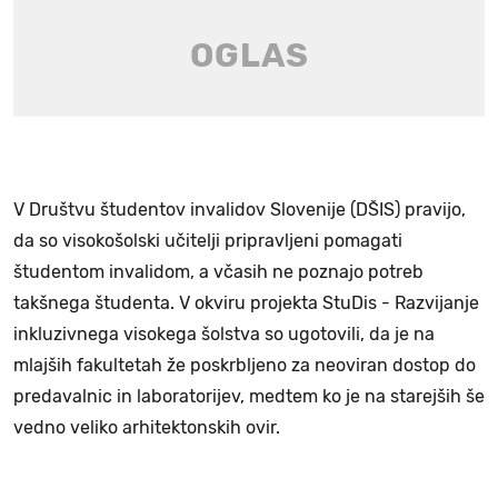
V Društvu študentov invalidov Slovenije (DŠIS) pravijo,
da so visokošolski učitelji pripravljeni pomagati
študentom invalidom, a včasih ne poznajo potreb
takšnega študenta. V okviru projekta StuDis - Razvijanje
inkluzivnega visokega šolstva so ugotovili, da je na
mlajših fakultetah že poskrbljeno za neoviran dostop do
predavalnic in laboratorijev, medtem ko je na starejših še
vedno veliko arhitektonskih ovir.