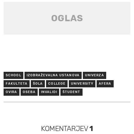
SCHOOL
IZOBRAŽEVALNA USTANOVA
UNIVERZA
FAKULTETA
ŠOLA
COLLEGE
UNIVERSITY
AFERA
OVIRA
OSEBA
INVALIDI
ŠTUDENT
KOMENTARJEV
1