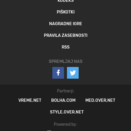
KODEKS
PIŠKOTKI
NAGRADNE IGRE
PRAVILA ZASEBNOSTI
RSS
SPREMLJAJ NAS
Partnerji:
VREME.NET
BOLHA.COM
MED.OVER.NET
STYLE.OVER.NET
Powered by: