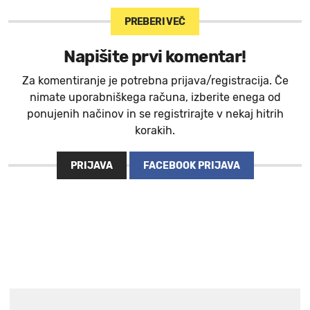
PREBERI VEČ
Napišite prvi komentar!
Za komentiranje je potrebna prijava/registracija. Če
nimate uporabniškega računa, izberite enega od
ponujenih načinov in se registrirajte v nekaj hitrih
korakih.
PRIJAVA
FACEBOOK PRIJAVA