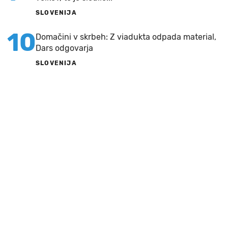
SLOVENIJA
10
Domačini v skrbeh: Z viadukta odpada material,
Dars odgovarja
SLOVENIJA