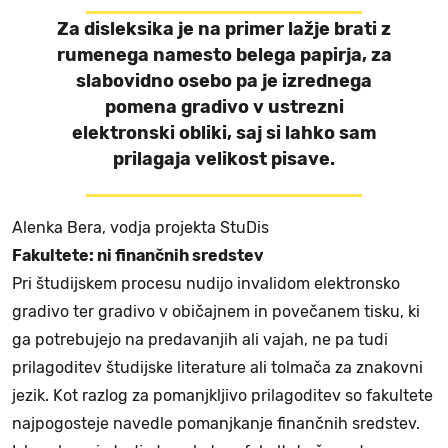
Za disleksika je na primer lažje brati z
rumenega namesto belega papirja, za
slabovidno osebo pa je izrednega
pomena gradivo v ustrezni
elektronski obliki, saj si lahko sam
prilagaja velikost pisave.
Alenka Bera, vodja projekta StuDis
Fakultete: ni finančnih sredstev
Pri študijskem procesu nudijo invalidom elektronsko
gradivo ter gradivo v običajnem in povečanem tisku, ki
ga potrebujejo na predavanjih ali vajah, ne pa tudi
prilagoditev študijske literature ali tolmača za znakovni
jezik. Kot razlog za pomanjkljivo prilagoditev so fakultete
najpogosteje navedle pomanjkanje finančnih sredstev.