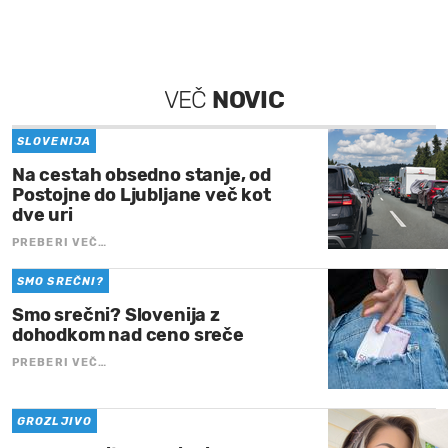
VEČ
NOVIC
SLOVENIJA
Na cestah obsedno stanje, od
Postojne do Ljubljane več kot
dve uri
PREBERI VEČ…
SMO SREČNI?
Smo srečni? Slovenija z
dohodkom nad ceno sreče
PREBERI VEČ…
GROZLJIVO