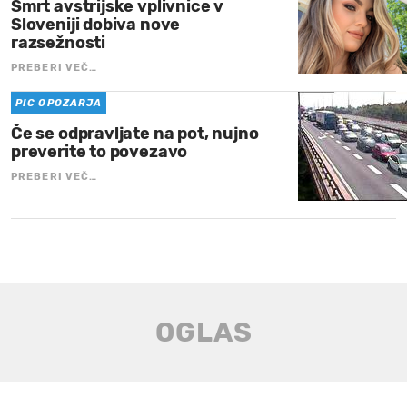
Smrt avstrijske vplivnice v
Sloveniji dobiva nove
razsežnosti
PREBERI VEČ…
PIC OPOZARJA
Če se odpravljate na pot, nujno
preverite to povezavo
PREBERI VEČ…