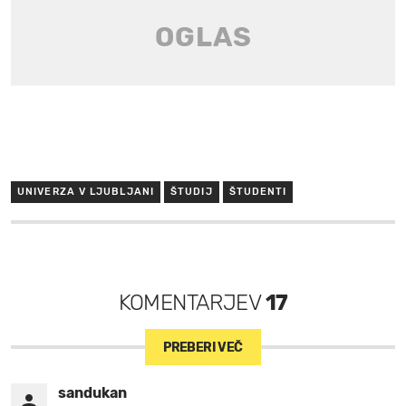
UNIVERZA V LJUBLJANI
ŠTUDIJ
ŠTUDENTI
KOMENTARJEV
17
PREBERI VEČ
sandukan