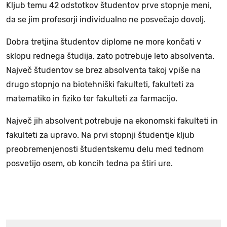
Kljub temu 42 odstotkov študentov prve stopnje meni,
da se jim profesorji individualno ne posvečajo dovolj.
Dobra tretjina študentov diplome ne more končati v
sklopu rednega študija, zato potrebuje leto absolventa.
Največ študentov se brez absolventa takoj vpiše na
drugo stopnjo na biotehniški fakulteti, fakulteti za
matematiko in fiziko ter fakulteti za farmacijo.
Največ jih absolvent potrebuje na ekonomski fakulteti in
fakulteti za upravo. Na prvi stopnji študentje kljub
preobremenjenosti študentskemu delu med tednom
posvetijo osem, ob koncih tedna pa štiri ure.