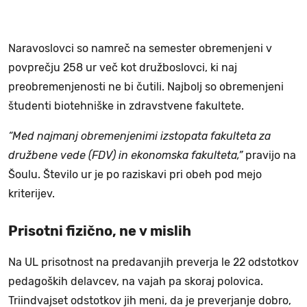
Naravoslovci so namreč na semester obremenjeni v
povprečju 258 ur več kot družboslovci, ki naj
preobremenjenosti ne bi čutili. Najbolj so obremenjeni
študenti biotehniške in zdravstvene fakultete.
“Med najmanj obremenjenimi izstopata fakulteta za
družbene vede (FDV) in ekonomska fakulteta,”
pravijo na
Šoulu. Število ur je po raziskavi pri obeh pod mejo
kriterijev.
Prisotni fizično, ne v mislih
Na UL prisotnost na predavanjih preverja le 22 odstotkov
pedagoških delavcev, na vajah pa skoraj polovica.
Triindvajset odstotkov jih meni, da je preverjanje dobro,