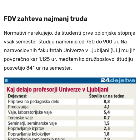
FDV zahteva najmanj truda
Normativi narekujejo, da študenti prve bolonjske stopnje
vsak semester študiju namenijo od 750 do 900 ur. Na
naravoslovnih fakultetah Univerze v Ljubljani (UL) mu jih
povprečno kar 1.125 ur, medtem ko družboslovci študiju
posvetijo 841 ur na semester.