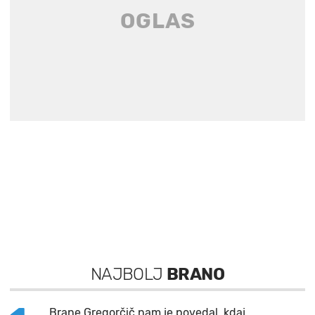
NAJBOLJ
BRANO
Brane Gregorčič nam je povedal, kdaj