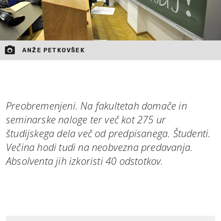
ANŽE PETKOVŠEK
Preobremenjeni. Na fakultetah domače in
seminarske naloge ter več kot 275 ur
študijskega dela več od predpisanega. Študenti.
Večina hodi tudi na neobvezna predavanja.
Absolventa jih izkoristi 40 odstotkov.