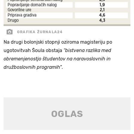
GRAFIKA ŽURNALA24
Na drugi bolonjski stopnji oziroma magisteriju po
ugotovitvah Šoula obstaja
“bistvena razlika med
obremenjenostjo študentov na naravoslovnih in
družboslovnih programih”
.