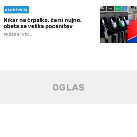
SLOVENIJA
Nikar ne črpalko, če ni nujno,
obeta se velika pocenitev
PREBERI VEČ…