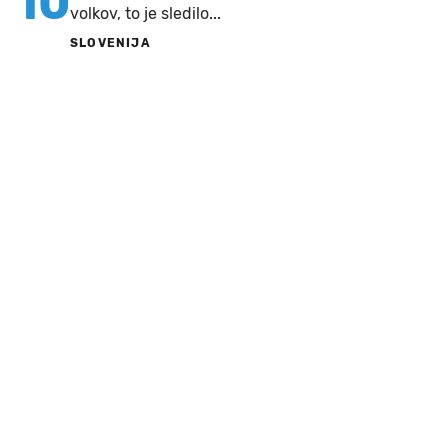
10
volkov, to je sledilo...
SLOVENIJA