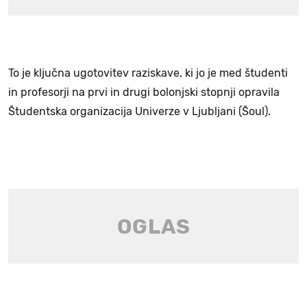
To je ključna ugotovitev raziskave, ki jo je med študenti
in profesorji na prvi in drugi bolonjski stopnji opravila
Študentska organizacija Univerze v Ljubljani (Šoul).