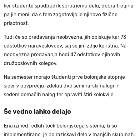
ker študente spodbudi k sprotnemu delu, dobra tretjina
pa jih meni, da s tem zagotovijo le njihovo fizično
prisotnost.
Tudi če so predavanja neobvezna, jih obiskuje kar 73
odstotkov naravoslovcev, saj se jim zdijo koristna. Na
neobvezna predavanja hodi 47 odstotkov njihovih
družboslovnih kolegov.
Na semester morajo študenti prve bolonjske stopnje
sicer v povprečju izdelati dve seminarski nalogi in
sedem domačih nalog ter opraviti štiri kolokvije.
Še vedno lahko delajo
Ena izmed redkih točk bolonjskega sistema, ki so
implementirane, je po raziskavi delo v manjših skupinah.