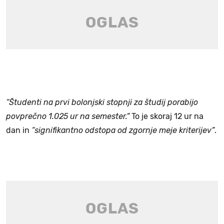
“Študenti na prvi bolonjski stopnji za študij porabijo
povprečno 1.025 ur na semester.”
To je skoraj 12 ur na
dan in
“signifikantno odstopa od zgornje meje kriterijev”
.