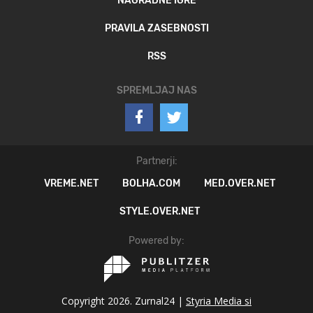
NAGRADNE IGRE
PRAVILA ZASEBNOSTI
RSS
SPREMLJAJ NAS
Partnerji:
VREME.NET
BOLHA.COM
MED.OVER.NET
STYLE.OVER.NET
Powered by:
Copyright 2026. Zurnal24 |
Styria Media si