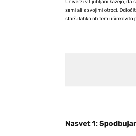
Univerzi v Ljubljani kažejo, da 
sami ali s svojimi otroci. Odloči
starši lahko ob tem učinkovito 
Nasvet 1: Spodbuja