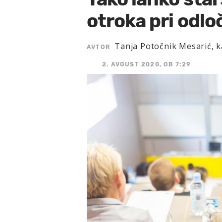
otroka pri odloč
Tanja Potočnik Mesarić, k
AVTOR
2. AVGUST 2020, OB 7:29