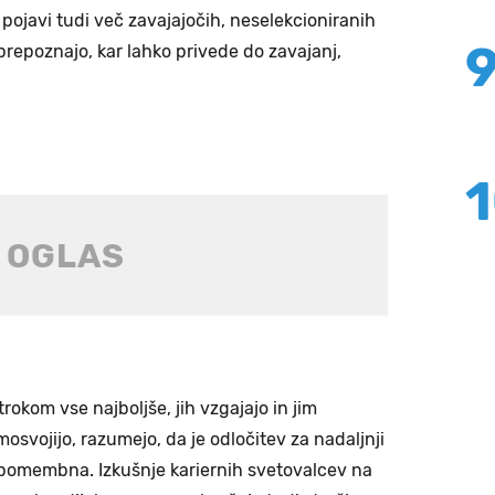
 pojavi tudi več zavajajočih, neselekcioniranih
e prepoznajo, kar lahko privede do zavajanj,
otrokom vse najboljše, jih vzgajajo in jim
svojijo, razumejo, da je odločitev za nadaljnji
 pomembna. Izkušnje kariernih svetovalcev na