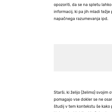
opozoriti, da se na spletu lahko
informacij, ki pa jih mladi težj
napačnega razumevanja ipd.
Starši, ki želijo (želimo) svojim 
pomagajo vse dokler se ne osamo
študij v tem kontekstu še kako