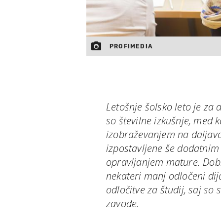
PROFIMEDIA
Letošnje šolsko leto je za 
so številne izkušnje, med k
izobraževanjem na daljavo
izpostavljene še dodatnim 
opravljanjem mature. Dobra
nekateri manj odločeni dij
odločitve za študij, saj so 
zavode.