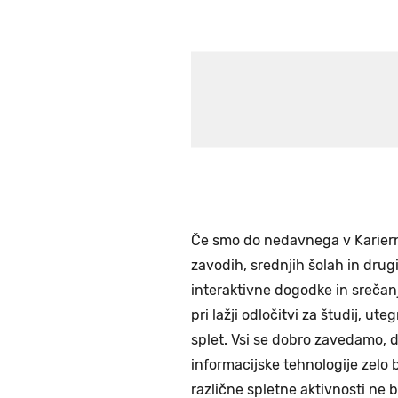
Če smo do nedavnega v Karierni
zavodih, srednjih šolah in drugi
interaktivne dogodke in srečanja
pri lažji odločitvi za študij, u
splet. Vsi se dobro zavedamo, da
informacijske tehnologije zelo 
različne spletne aktivnosti ne 