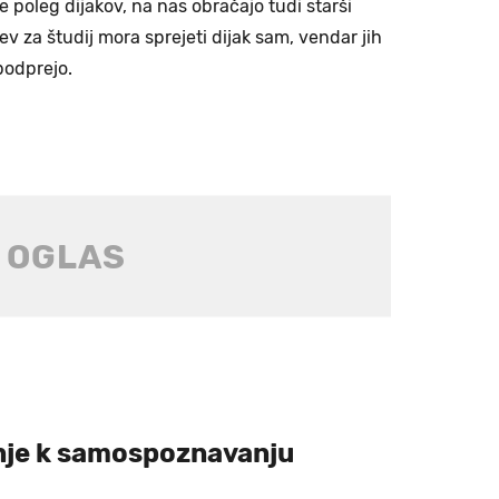
se poleg dijakov, na nas obračajo tudi starši
tev za študij mora sprejeti dijak sam, vendar jih
podprejo.
nje k samospoznavanju