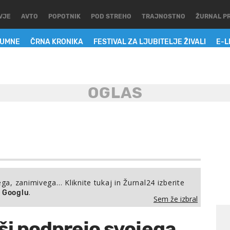
VJE
AVTO
POPOTNIK
POD STREHO
TRAJNOSTNO
ŽURNAL P
LUMNE
ČRNA KRONIKA
FESTIVAL ZA LJUBITELJE ŽIVALI
E-L
ega, zanimivega… Kliknite tukaj in Žurnal24 izberite
.
a Googlu
Sem že izbral
ši podprejo svojega