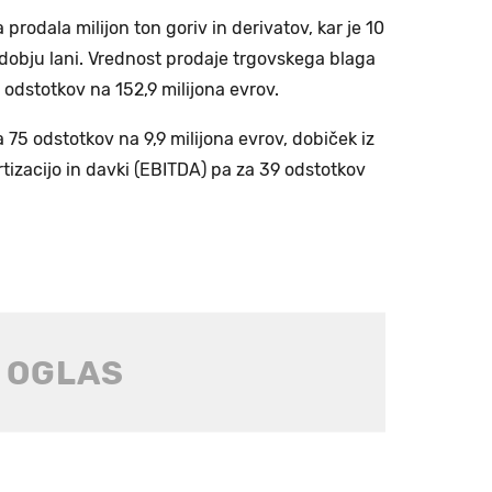
 prodala milijon ton goriv in derivatov, kar je 10
dobju lani. Vrednost prodaje trgovskega blaga
m odstotkov na 152,9 milijona evrov.
 75 odstotkov na 9,9 milijona evrov, dobiček iz
tizacijo in davki (EBITDA) pa za 39 odstotkov