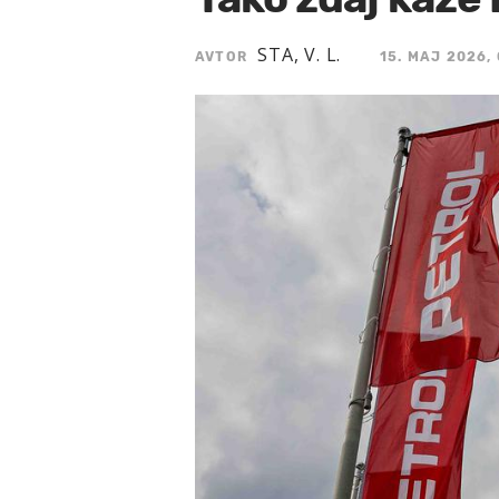
STA, V. L.
AVTOR
15. MAJ 2026,