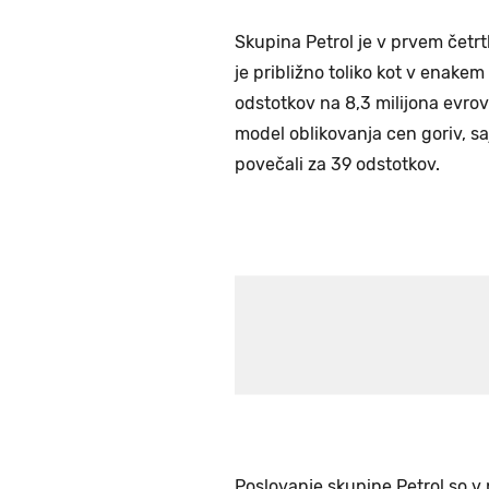
Skupina Petrol je v prvem četrtl
je približno toliko kot v enakem
odstotkov na 8,3 milijona evrov.
model oblikovanja cen goriv, sa
povečali za 39 odstotkov.
Poslovanje skupine Petrol so v