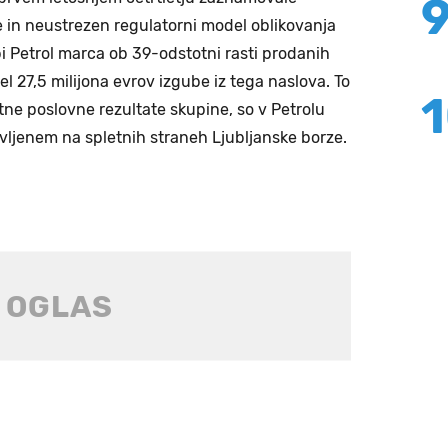
 in neustrezen regulatorni model oblikovanja
žbi Petrol marca ob 39-odstotni rasti prodanih
el 27,5 milijona evrov izgube iz tega naslova. To
etne poslovne rezultate skupine, so v Petrolu
avljenem na spletnih straneh Ljubljanske borze.