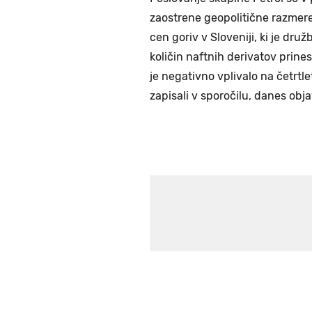
zaostrene geopolitične razmere
cen goriv v Sloveniji, ki je dru
količin naftnih derivatov prines
je negativno vplivalo na četrtl
zapisali v sporočilu, danes obj