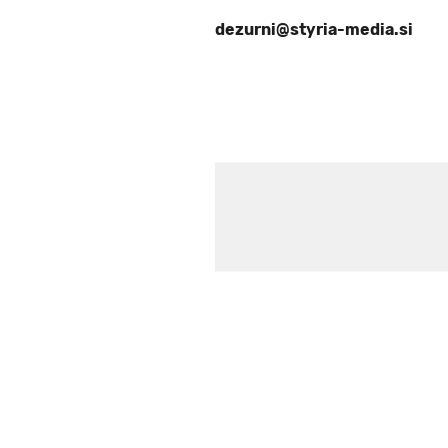
dezurni@styria-media.si