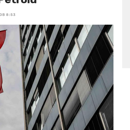
 OB 8:53