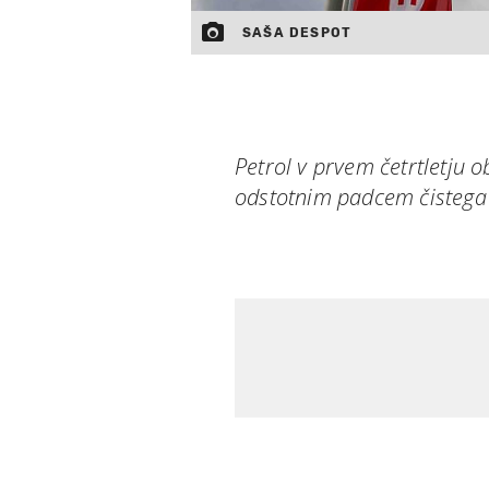
SAŠA DESPOT
Petrol v prvem četrtletju 
odstotnim padcem čistega