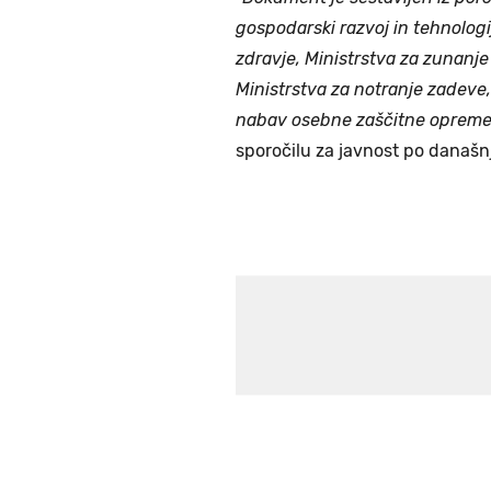
gospodarski razvoj in tehnologi
zdravje, Ministrstva za zunanje
Ministrstva za notranje zadeve,
nabav osebne zaščitne opreme o
sporočilu za javnost po današnji