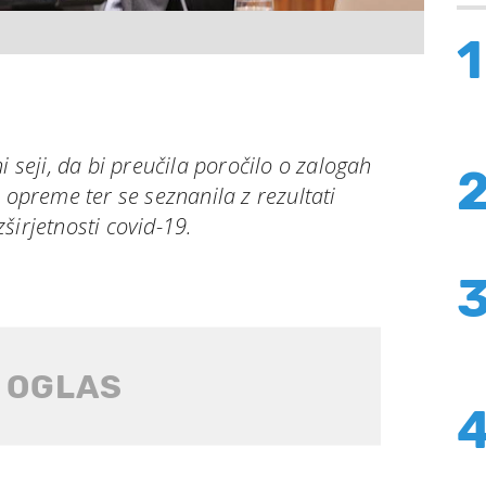
1
i seji, da bi preučila poročilo o zalogah
 opreme ter se seznanila z rezultati
širjetnosti covid-19.