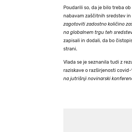
Poudarili so, da je bilo treba o
nabavam zaščitnih sredstev i
zagotoviti zadostno količino za
na globalnem trgu teh sredstev
zapisali in dodali, da bo čistop
strani.
Vlada se je seznanila tudi z re
raziskave o razširjenosti covid-
na jutrišnji novinarski konferenc