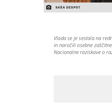
SAŠA DESPOT
Vlada se je sestala na redn
in naročili osebne zaščitne
Nacionalne raziskave o raz