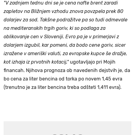
"V zadnjem tednu dni se je cena nafte brent zaradi
zapletov na Bližnjem vzhodu znova povzpela prek 80
dolarjev za sod. Takšne podražitve pa so tudi odmevale
na mediteranskih trgih goriv, ki so podlaga za
oblikovanje cen v Sloveniji. Evro pa je v primerjavi z
dolarjem izgubil, kar pomeni, da bodo cene goriv, sicer
izražene v ameriški valuti, za evropske kupce še dražje,
kot izhaja iz prvotnih kotacij,"
ugotavljajo pri Mojih
financah. Njihova prognoza ob navedenih dejstvih je, da
bo cena za liter bencina od torka po novem 1,45 evra
(trenutno je za liter bencina treba odšteti 1,411 evra).