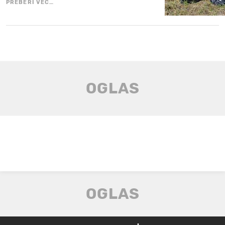
PREBERI VEČ…