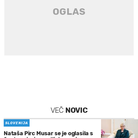
VEČ
NOVIC
SLOVENIJA
Nataša Pirc Musar se je oglasila s