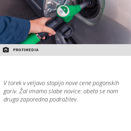
PROFIMEDIA
V torek v veljavo stopijo nove cene pogonskih
goriv. Žal imamo slabe novice: obeta se nam
druga zaporedna podražitev.