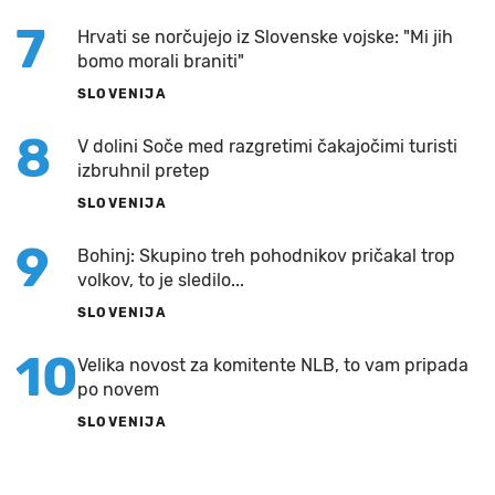
7
Hrvati se norčujejo iz Slovenske vojske: "Mi jih
bomo morali braniti"
SLOVENIJA
8
V dolini Soče med razgretimi čakajočimi turisti
izbruhnil pretep
SLOVENIJA
9
Bohinj: Skupino treh pohodnikov pričakal trop
volkov, to je sledilo...
SLOVENIJA
10
Velika novost za komitente NLB, to vam pripada
po novem
SLOVENIJA