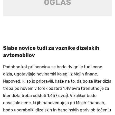
Slabe novice tudi za voznike dizelskih
avtomobilov
Podobno kot pri bencinu se bodo dvignile tudi cene
dizla, ugotavljajo novinarski kolegi iz Mojih financ.
Napoved, ki so jo pripravili, kaže na to, da bo za liter dizla
treba po novem v torek odšteti 1,49 evra (trenutno je za
liter dizla treba odšteti 1,457 evra). V kolikor bodo
obveljale cene, ki jih napovedujejo pri Mojih financah,
bodo uporabniki dizelskih in bencinskih goriv ob točenju