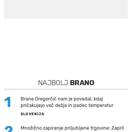
NAJBOLJ
BRANO
1
Brane Gregorčič nam je povedal, kdaj
pričakujejo več dežja in padec temperatur
SLOVENIJA
2
Množično zapiranje priljubljene trgovine: Zaprli