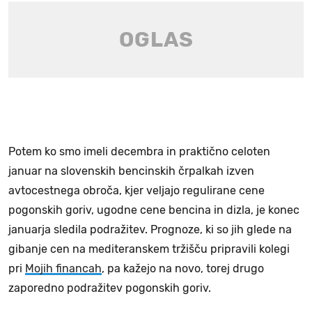
Potem ko smo imeli decembra in praktično celoten
januar na slovenskih bencinskih črpalkah izven
avtocestnega obroča, kjer veljajo regulirane cene
pogonskih goriv, ugodne cene bencina in dizla, je konec
januarja sledila podražitev. Prognoze, ki so jih glede na
gibanje cen na mediteranskem tržišču pripravili kolegi
pri
Mojih financah
, pa kažejo na novo, torej drugo
zaporedno podražitev pogonskih goriv.