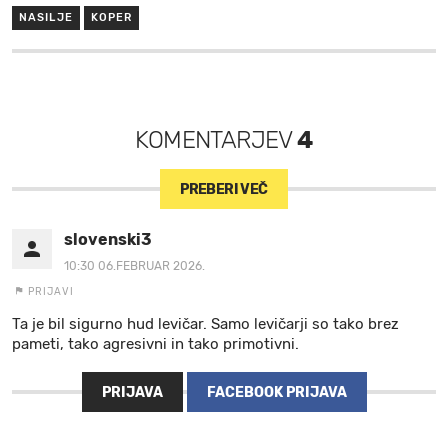
NASILJE
KOPER
KOMENTARJEV
4
PREBERI VEČ
slovenski3
10:30 06.FEBRUAR 2026.
PRIJAVI
Ta je bil sigurno hud levičar. Samo levičarji so tako brez
pameti, tako agresivni in tako primotivni.
PRIJAVA
FACEBOOK PRIJAVA