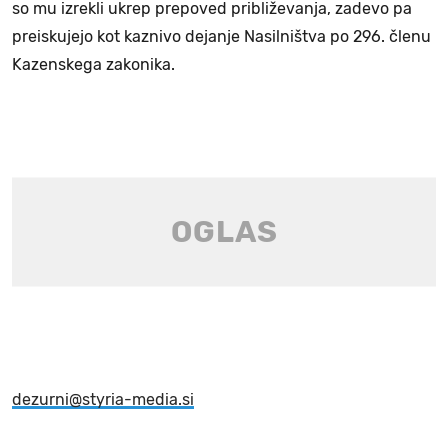
so mu izrekli ukrep prepoved približevanja, zadevo pa
preiskujejo kot kaznivo dejanje Nasilništva po 296. členu
Kazenskega zakonika.
dezurni@styria-media.si