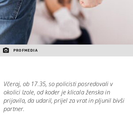
PROFMEDIA
Včeraj, ob 17.35, so policisti posredovali v
okolici Izole, od koder je klicala ženska in
prijavila, da udaril, prijel za vrat in pljunil bivši
partner.