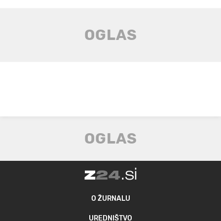
O ŽURNALU
UREDNIŠTVO