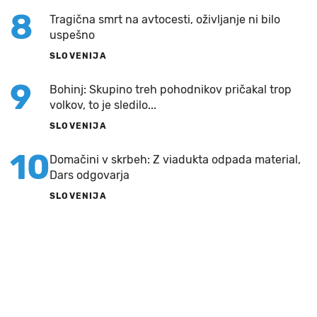
8
Tragična smrt na avtocesti, oživljanje ni bilo
uspešno
SLOVENIJA
9
Bohinj: Skupino treh pohodnikov pričakal trop
volkov, to je sledilo...
SLOVENIJA
10
Domačini v skrbeh: Z viadukta odpada material,
Dars odgovarja
SLOVENIJA