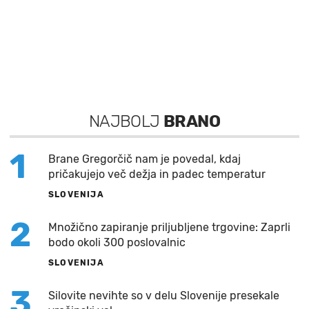
NAJBOLJ
BRANO
1
Brane Gregorčič nam je povedal, kdaj
pričakujejo več dežja in padec temperatur
SLOVENIJA
2
Množično zapiranje priljubljene trgovine: Zaprli
bodo okoli 300 poslovalnic
SLOVENIJA
3
Silovite nevihte so v delu Slovenije presekale