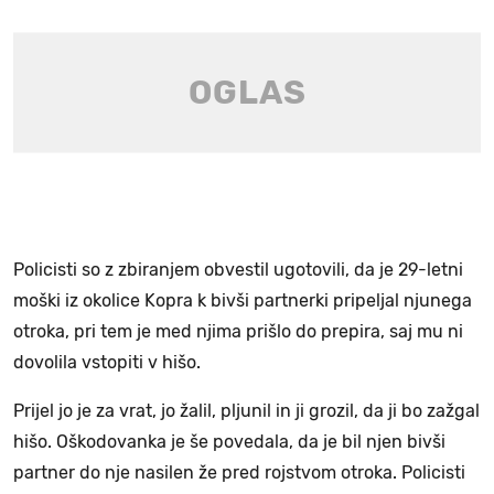
Policisti so z zbiranjem obvestil ugotovili, da je 29-letni
moški iz okolice Kopra k bivši partnerki pripeljal njunega
otroka, pri tem je med njima prišlo do prepira, saj mu ni
dovolila vstopiti v hišo.
Prijel jo je za vrat, jo žalil, pljunil in ji grozil, da ji bo zažgal
hišo. Oškodovanka je še povedala, da je bil njen bivši
partner do nje nasilen že pred rojstvom otroka. Policisti