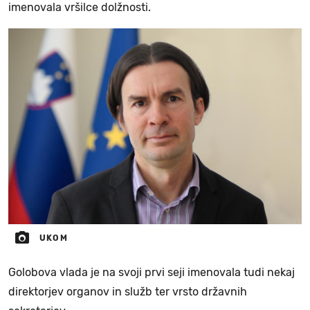
imenovala vršilce dolžnosti.
UKOM
Golobova vlada je na svoji prvi seji imenovala tudi nekaj
direktorjev organov in služb ter vrsto državnih