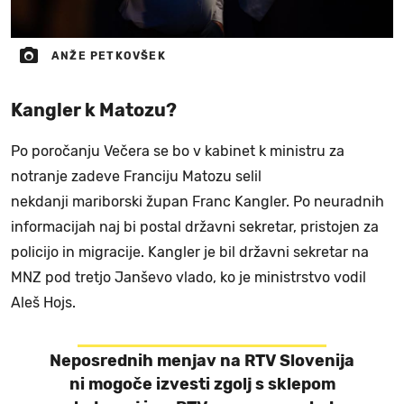
ANŽE PETKOVŠEK
Kangler k Matozu?
Po poročanju Večera se bo v kabinet k ministru za
notranje zadeve Franciju Matozu selil
nekdanji mariborski župan Franc Kangler. Po neuradnih
informacijah naj bi postal državni sekretar, pristojen za
policijo in migracije. Kangler je bil državni sekretar na
MNZ pod tretjo Janševo vlado, ko je ministrstvo vodil
Aleš Hojs.
Neposrednih menjav na RTV Slovenija
ni mogoče izvesti zgolj s sklepom