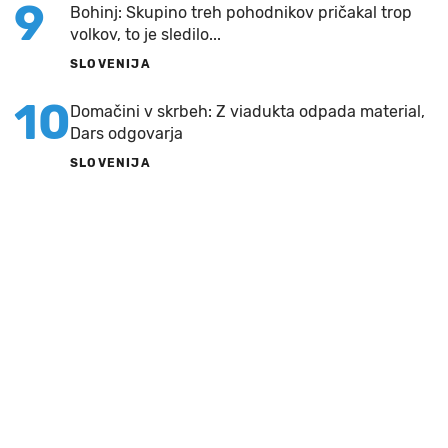
9
Bohinj: Skupino treh pohodnikov pričakal trop
volkov, to je sledilo...
SLOVENIJA
10
Domačini v skrbeh: Z viadukta odpada material,
Dars odgovarja
SLOVENIJA