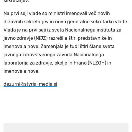
sekretarjev.
Na prvi seji vlade so ministri imenovali več novih
državnih sekretarjev in novo generalno sekretarko vlade.
Vlada je na prvi seji iz sveta Nacionalnega inštituta za
javno zdravje (NIJZ) razrešila štiri predstavnike in
imenovala nove. Zamenjala je tudi štiri člane sveta
javnega zdravstvenega zavoda Nacionalnega
laboratorija za zdravje, okolje in hrano (NLZOH) in
imenovala nove.
dezurni@styria-media.si