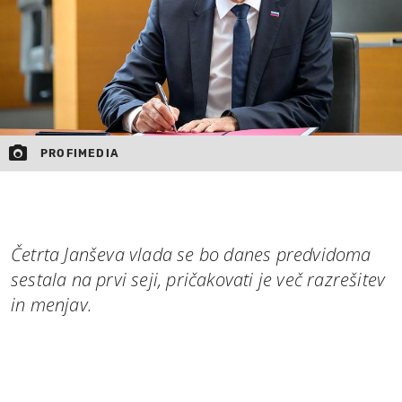
PROFIMEDIA
Četrta Janševa vlada se bo danes predvidoma
sestala na prvi seji, pričakovati je več razrešitev
in menjav.