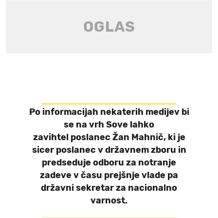
Po informacijah nekaterih medijev bi
se na vrh Sove lahko
zavihtel poslanec
Žan Mahnič,
ki je
sicer poslanec v državnem zboru in
predseduje odboru za notranje
zadeve v času prejšnje vlade pa
državni sekretar za nacionalno
varnost.