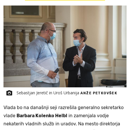
Sebastjan Jeretič in Uroš Urbanija
ANŽE PETKOVŠEK
Vlada bo na današnji seji razrešila generalno sekretarko
vlade
Barbara Kolenko Helbl
in zamenjala vodje
nekaterih vladnih služb in uradov. Na mesto direktorja