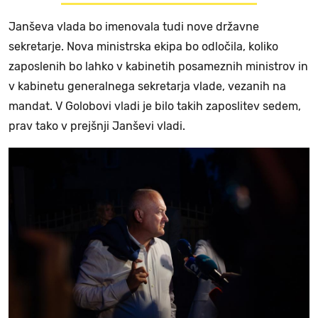
Janševa vlada bo imenovala tudi nove državne
sekretarje. Nova ministrska ekipa bo odločila, koliko
zaposlenih bo lahko v kabinetih posameznih ministrov in
v kabinetu generalnega sekretarja vlade, vezanih na
mandat. V Golobovi vladi je bilo takih zaposlitev sedem,
prav tako v prejšnji Janševi vladi.