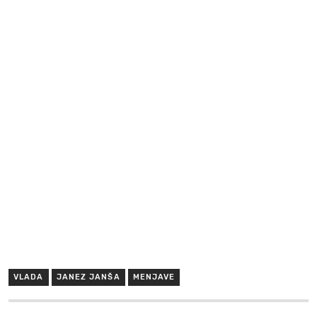
VLADA
JANEZ JANŠA
MENJAVE