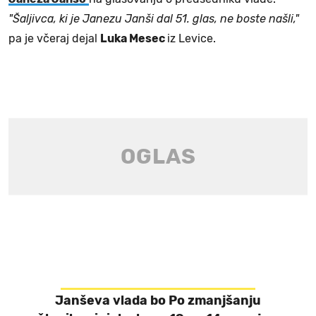
"Šaljivca, ki je Janezu Janši dal 51. glas, ne boste našli,"
pa je včeraj dejal
Luka Mesec
iz Levice.
Janševa vlada bo Po zmanjšanju