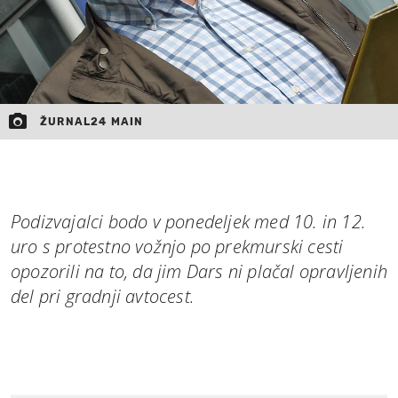
ŽURNAL24 MAIN
Podizvajalci bodo v ponedeljek med 10. in 12.
uro s protestno vožnjo po prekmurski cesti
opozorili na to, da jim Dars ni plačal opravljenih
del pri gradnji avtocest.