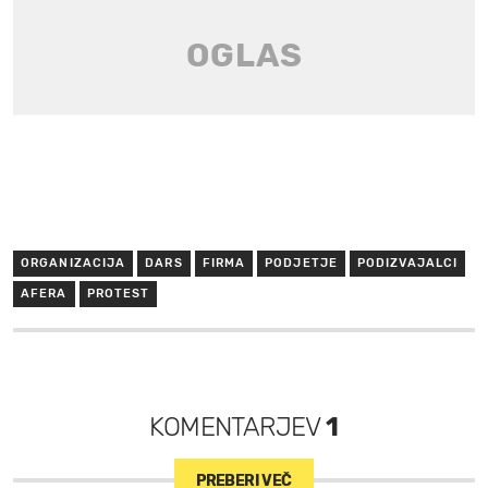
ORGANIZACIJA
DARS
FIRMA
PODJETJE
PODIZVAJALCI
AFERA
PROTEST
KOMENTARJEV
1
PREBERI VEČ