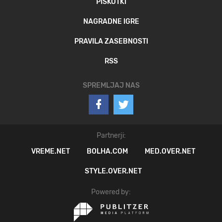
PIŠKOTKI
NAGRADNE IGRE
PRAVILA ZASEBNOSTI
RSS
SPREMLJAJ NAS
Partnerji:
VREME.NET
BOLHA.COM
MED.OVER.NET
STYLE.OVER.NET
Powered by: