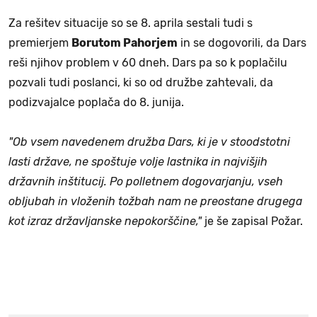
Za rešitev situacije so se 8. aprila sestali tudi s
premierjem
Borutom Pahorjem
in se dogovorili, da Dars
reši njihov problem v 60 dneh. Dars pa so k poplačilu
pozvali tudi poslanci, ki so od družbe zahtevali, da
podizvajalce poplača do 8. junija.
"Ob vsem navedenem družba Dars, ki je v stoodstotni
lasti države, ne spoštuje volje lastnika in najvišjih
državnih inštitucij. Po polletnem dogovarjanju, vseh
obljubah in vloženih tožbah nam ne preostane drugega
kot izraz državljanske nepokorščine,"
je še zapisal Požar.