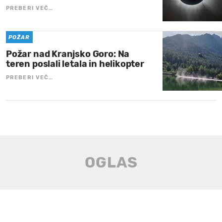
PREBERI VEČ…
POŽAR
Požar nad Kranjsko Goro: Na
teren poslali letala in helikopter
PREBERI VEČ…