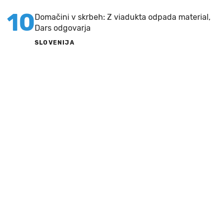
10
Domačini v skrbeh: Z viadukta odpada material,
Dars odgovarja
SLOVENIJA