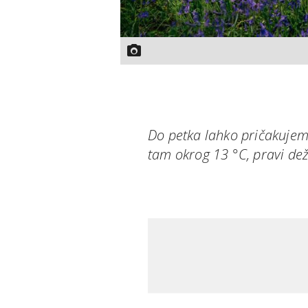
Do petka lahko pričakujem
tam okrog 13 °C, pravi de