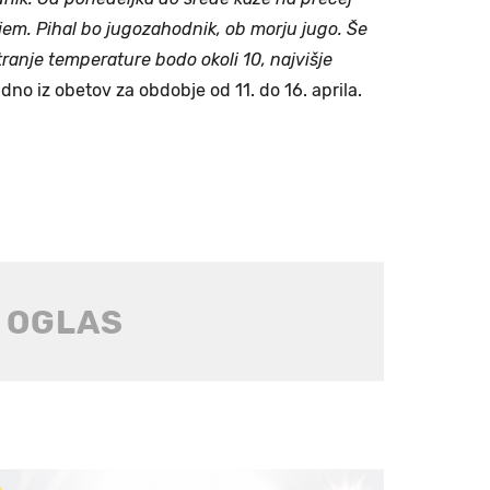
em. Pihal bo jugozahodnik, ob morju jugo. Še
ranje temperature bodo okoli 10, najvišje
vidno iz obetov za obdobje od 11. do 16. aprila.