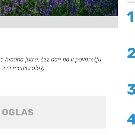
1
o hladna jutra, čez dan pa v povprečju
žurni meteorolog.