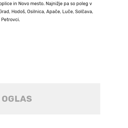
oplice in Novo mesto. Najnižje pa so poleg v
Grad, Hodoš, Osilnica, Apače, Luče, Solčava,
 Petrovci.