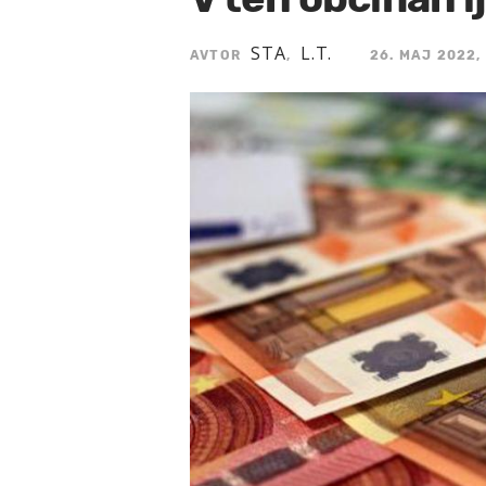
STA
L.T.
AVTOR
,
26. MAJ 2022,