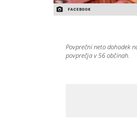
FACEBOOK
Povprečni neto dohodek na 
povprečja v 56 občinah.