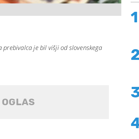
1
prebivalca je bil višji od slovenskega