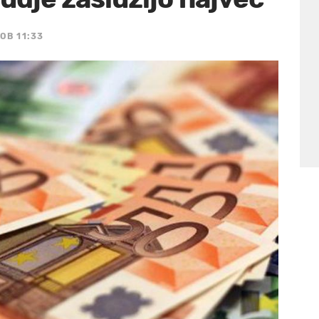
 OB 11:33