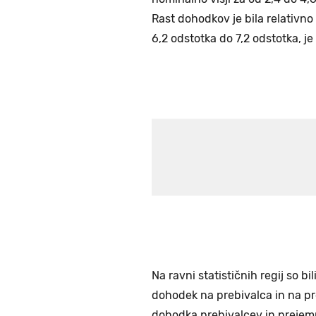
Rast dohodkov je bila relativno
6,2 odstotka do 7,2 odstotka, je
Na ravni statističnih regij so bi
dohodek na prebivalca in na p
dohodka prebivalcev in prejemn