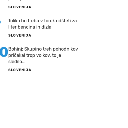
SLOVENIJA
9
Toliko bo treba v torek odšteti za
liter bencina in dizla
SLOVENIJA
10
Bohinj: Skupino treh pohodnikov
pričakal trop volkov, to je
sledilo...
SLOVENIJA