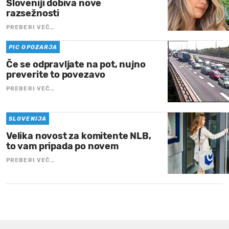
Sloveniji dobiva nove
razsežnosti
PREBERI VEČ…
PIC OPOZARJA
Če se odpravljate na pot, nujno
preverite to povezavo
PREBERI VEČ…
SLOVENIJA
Velika novost za komitente NLB,
to vam pripada po novem
PREBERI VEČ…