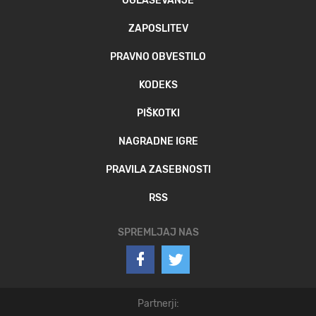
OGLAŠEVANJE
ZAPOSLITEV
PRAVNO OBVESTILO
KODEKS
PIŠKOTKI
NAGRADNE IGRE
PRAVILA ZASEBNOSTI
RSS
SPREMLJAJ NAS
Partnerji: