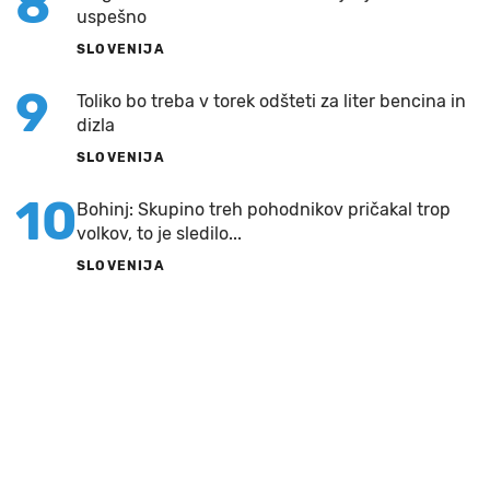
8
uspešno
SLOVENIJA
9
Toliko bo treba v torek odšteti za liter bencina in
dizla
SLOVENIJA
10
Bohinj: Skupino treh pohodnikov pričakal trop
volkov, to je sledilo...
SLOVENIJA