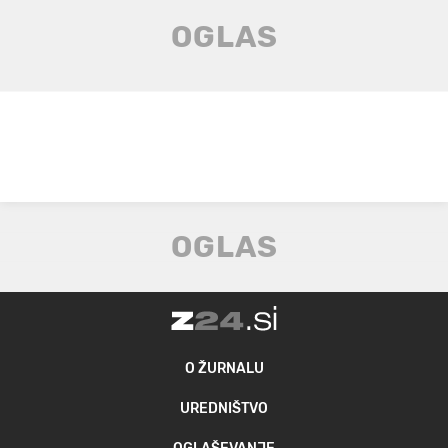
O ŽURNALU
UREDNIŠTVO