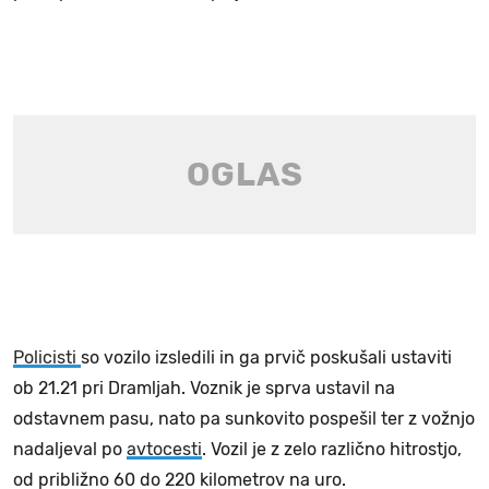
Policisti
so vozilo izsledili in ga prvič poskušali ustaviti
ob 21.21 pri Dramljah. Voznik je sprva ustavil na
odstavnem pasu, nato pa sunkovito pospešil ter z vožnjo
nadaljeval po
avtocesti
. Vozil je z zelo različno hitrostjo,
od približno 60 do 220 kilometrov na uro.