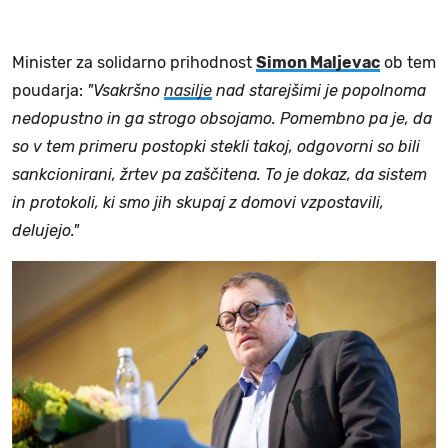
Minister za solidarno prihodnost
Simon Maljevac
ob tem
poudarja:
"Vsakršno
nasilje
nad starejšimi je popolnoma
nedopustno in ga strogo obsojamo. Pomembno pa je, da
so v tem primeru postopki stekli takoj, odgovorni so bili
sankcionirani, žrtev pa zaščitena. To je dokaz, da sistem
in protokoli, ki smo jih skupaj z domovi vzpostavili,
delujejo."