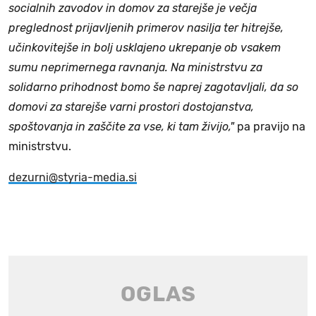
socialnih zavodov in domov za starejše je večja
preglednost prijavljenih primerov nasilja ter hitrejše,
učinkovitejše in bolj usklajeno ukrepanje ob vsakem
sumu neprimernega ravnanja. Na ministrstvu za
solidarno prihodnost bomo še naprej zagotavljali, da so
domovi za starejše varni prostori dostojanstva,
spoštovanja in zaščite za vse, ki tam živijo,"
pa pravijo na
ministrstvu.
dezurni@styria-media.si