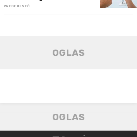
PREBERI VEČ…