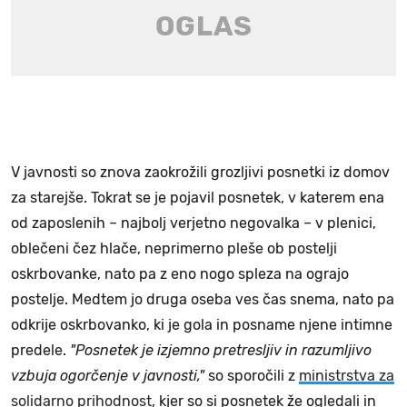
V javnosti so znova zaokrožili grozljivi posnetki iz domov
za starejše. Tokrat se je pojavil posnetek, v katerem ena
od zaposlenih – najbolj verjetno negovalka – v plenici,
oblečeni čez hlače, neprimerno pleše ob postelji
oskrbovanke, nato pa z eno nogo spleza na ograjo
postelje. Medtem jo druga oseba ves čas snema, nato pa
odkrije oskrbovanko, ki je gola in posname njene intimne
predele.
"Posnetek je izjemno pretresljiv in razumljivo
vzbuja ogorčenje v javnosti,"
so sporočili z
ministrstva za
solidarno prihodnost
, kjer so si posnetek že ogledali in