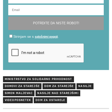
MINISTRSTVO ZA SOLIDARNO PRIHODNOST
DOMOVI ZA STAREJŠE
DOM ZA STAREJŠE
NASILJE
SIMON MALJEVAC
NASILJE NAD STAREJŠIMI
VIDEOPOSNETEK
DOM ZA OSTARELE