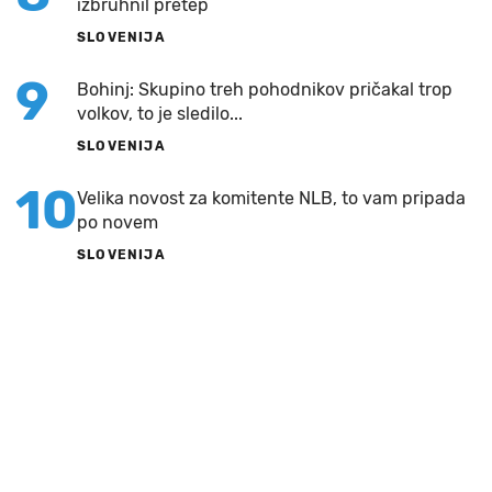
izbruhnil pretep
SLOVENIJA
9
Bohinj: Skupino treh pohodnikov pričakal trop
volkov, to je sledilo...
SLOVENIJA
10
Velika novost za komitente NLB, to vam pripada
po novem
SLOVENIJA