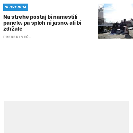
SLOVENIJA
Na strehe postaj bi namestili
panele, pa sploh ni jasno, ali bi
zdržale
PREBERI VEČ…