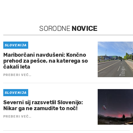
SORODNE
NOVICE
SLOVENIJA
Mariborčani navdušeni: Končno
prehod za pešce, na katerega so
čakali leta
PREBERI VEČ…
SLOVENIJA
Severni sij razsvetlil Slovenijo:
Nikar ga ne zamudite to noč!
PREBERI VEČ…