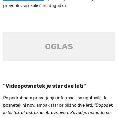
preverili vse okoliščine dogodka.
"Videoposnetek je star dve leti"
Po podrobnem preverjanju informacij so ugotovili, da
posnetek ni nov, ampak star približno dve leti.
"Dogodek
je bil takrat ustrezno obravnavan. Zavod je nemudoma