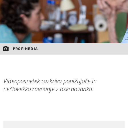
PROFIMEDIA
Videoposnetek razkriva ponižujoče in
nečloveško ravnanje z oskrbovanko.