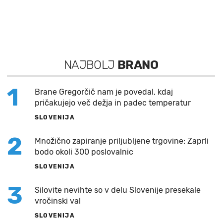
NAJBOLJ
BRANO
1
Brane Gregorčič nam je povedal, kdaj
pričakujejo več dežja in padec temperatur
SLOVENIJA
2
Množično zapiranje priljubljene trgovine: Zaprli
bodo okoli 300 poslovalnic
SLOVENIJA
3
Silovite nevihte so v delu Slovenije presekale
vročinski val
SLOVENIJA