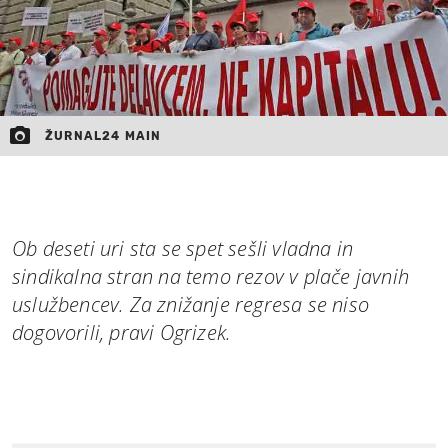
ŽURNAL24 MAIN
Ob deseti uri sta se spet sešli vladna in
sindikalna stran na temo rezov v plače javnih
uslužbencev. Za znižanje regresa se niso
dogovorili, pravi Ogrizek.