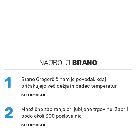
NAJBOLJ
BRANO
1
Brane Gregorčič nam je povedal, kdaj
pričakujejo več dežja in padec temperatur
SLOVENIJA
2
Množično zapiranje priljubljene trgovine: Zaprli
bodo okoli 300 poslovalnic
SLOVENIJA