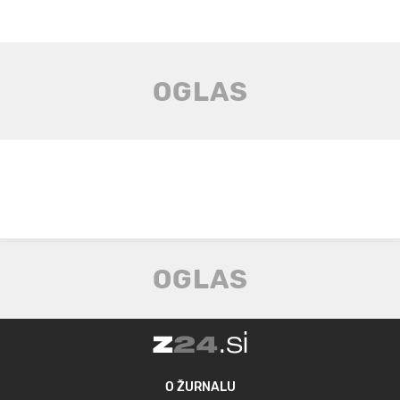
O ŽURNALU