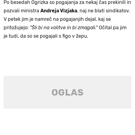
Po besedah Ogrizka so pogajanja za nekaj čas prekinili in
pozvali ministra
Andreja Vizjaka
, naj ne blati sindikatov.
V petek jim je namreč na pogajanjih dejal, kaj se
pritožujejo:
"Šli bi na volitve in bi zmagali."
Očital pa jim
je tudi, da so se pogajali s figo v žepu.