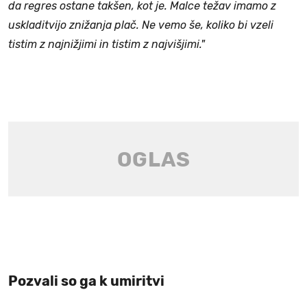
da regres ostane takšen, kot je. Malce težav imamo z
uskladitvijo znižanja plač. Ne vemo še, koliko bi vzeli
tistim z najnižjimi in tistim z najvišjimi."
Pozvali so ga k umiritvi