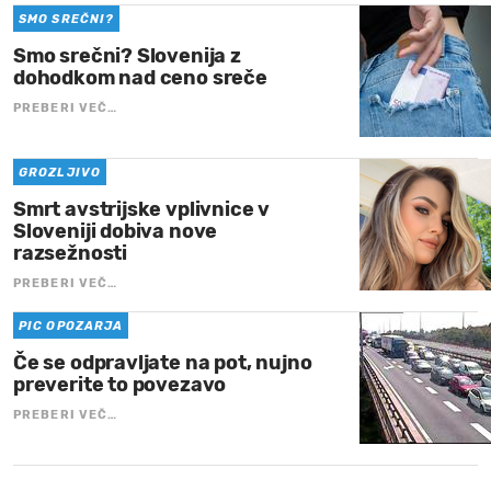
SMO SREČNI?
Smo srečni? Slovenija z
dohodkom nad ceno sreče
PREBERI VEČ…
GROZLJIVO
Smrt avstrijske vplivnice v
Sloveniji dobiva nove
razsežnosti
PREBERI VEČ…
PIC OPOZARJA
Če se odpravljate na pot, nujno
preverite to povezavo
PREBERI VEČ…