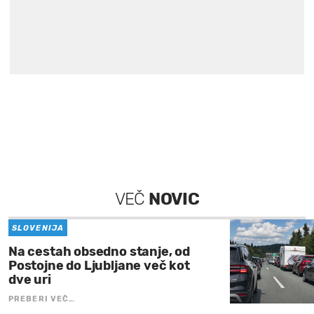
VEČ
NOVIC
SLOVENIJA
Na cestah obsedno stanje, od
Postojne do Ljubljane več kot
dve uri
PREBERI VEČ…