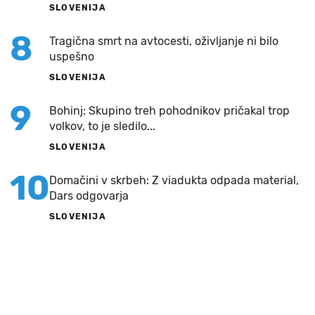
SLOVENIJA
8
Tragična smrt na avtocesti, oživljanje ni bilo
uspešno
SLOVENIJA
9
Bohinj: Skupino treh pohodnikov pričakal trop
volkov, to je sledilo...
SLOVENIJA
10
Domačini v skrbeh: Z viadukta odpada material,
Dars odgovarja
SLOVENIJA