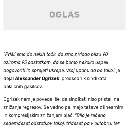
"Prišli smo do nekih točk, da smo z vlado blizu 90
oziroma 95 odstotkom, da se bomo nekako uspeli
dogovoriti in sprejeti ukrepe. Vsaj upam, da bo tako,"
je
dejal
Aleksander Ogrizek
, predsednik sindikata
poklicnih gasilcev.
Ogrizek nam je povedal še, da sindikati niso pristali na
znižanje regresov. Še vedno pa imajo težave z linearnim
in kompresijskim znižanjem plač.
"Bilo je rečeno
sedemdeset odstotkov takoj, trideset pa v oktobru, ter