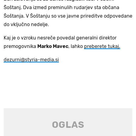
Šoštanj. Dva izmed preminulih rudarjev sta občana
Šoštanja. V Šoštanju so vse javne prireditve odpovedane
do vključno nedelje.
Kaj je o vzroku nesreče povedal generalni direktor
premogovnika
Marko Mavec
, lahko
preberete tukaj.
dezurni@styria-media.si