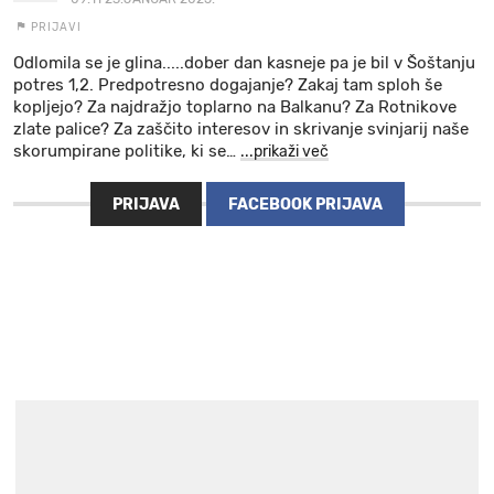
PRIJAVI
Odlomila se je glina.....dober dan kasneje pa je bil v Šoštanju
potres 1,2. Predpotresno dogajanje? Zakaj tam sploh še
kopljejo? Za najdražjo toplarno na Balkanu? Za Rotnikove
zlate palice? Za zaščito interesov in skrivanje svinjarij naše
skorumpirane politike, ki se
…
...prikaži več
PRIJAVA
FACEBOOK PRIJAVA