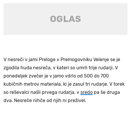
V nesreči v jami Preloge v Premogovniku Velenje se je
zgodila huda nesreča, v kateri so umrli trije rudarji. V
ponedeljek zvečer je v jamo vdrlo od 500 do 700
kubičnih metrov materiala, ki je zasul tri rudarje. V torek
so reševalci našli prvega rudarja, v
sredo
pa še druga
dva. Nesreče nihče od njih ni preživel.