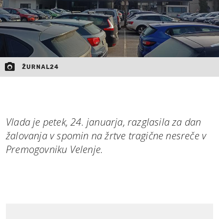
ŽURNAL24
Vlada je petek, 24. januarja, razglasila za dan
žalovanja v spomin na žrtve tragične nesreče v
Premogovniku Velenje.