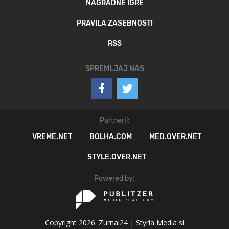
NAGRADNE IGRE
PRAVILA ZASEBNOSTI
RSS
SPREMLJAJ NAS
Partnerji:
VREME.NET
BOLHA.COM
MED.OVER.NET
STYLE.OVER.NET
Powered by:
Copyright 2026. Zurnal24 |
Styria Media si