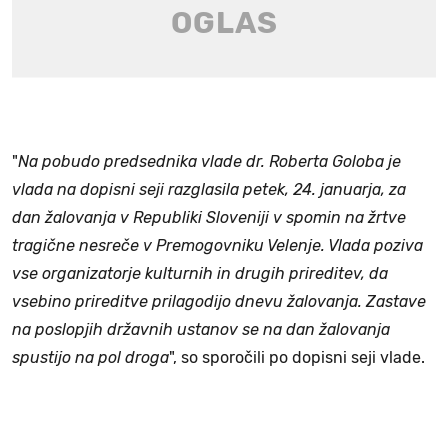
"
Na pobudo predsednika vlade dr. Roberta Goloba je
vlada na dopisni seji razglasila petek, 24. januarja, za
dan žalovanja v Republiki Sloveniji v spomin na žrtve
tragične nesreče v Premogovniku Velenje. Vlada poziva
vse organizatorje kulturnih in drugih prireditev, da
vsebino prireditve prilagodijo dnevu žalovanja. Zastave
na poslopjih državnih ustanov se na dan žalovanja
spustijo na pol droga
", so sporočili po dopisni seji vlade.