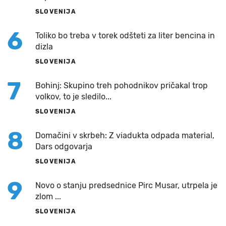
SLOVENIJA
6
Toliko bo treba v torek odšteti za liter bencina in
dizla
SLOVENIJA
7
Bohinj: Skupino treh pohodnikov pričakal trop
volkov, to je sledilo...
SLOVENIJA
8
Domačini v skrbeh: Z viadukta odpada material,
Dars odgovarja
SLOVENIJA
9
Novo o stanju predsednice Pirc Musar, utrpela je
zlom ...
SLOVENIJA