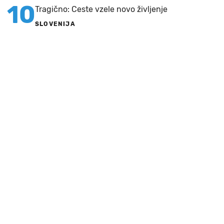
10
Tragično: Ceste vzele novo življenje
SLOVENIJA