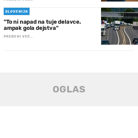
SLOVENIJA
"To ni napad na tuje delavce,
ampak gola dejstva"
PREBERI VEČ…