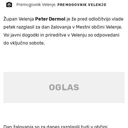
Premogovnik Velenje.
PREMOGOVNIK VELENJE
Župan Velenja
Peter Dermol
je že pred odločitvijo vlade
petek razglasil za dan žalovanja v Mestni občini Velenje.
Vsi javni dogodki in prireditve v Velenju so odpovedani
do vključno sobote.
Dan žalovanja so za danes razglasili tudi v občini