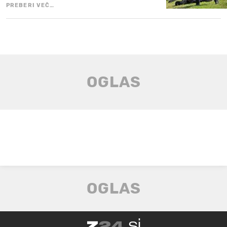
PREBERI VEČ…