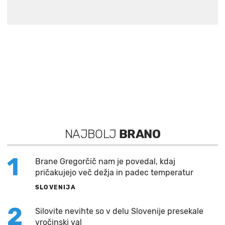
NAJBOLJ
BRANO
1
Brane Gregorčič nam je povedal, kdaj
pričakujejo več dežja in padec temperatur
SLOVENIJA
2
Silovite nevihte so v delu Slovenije presekale
vročinski val