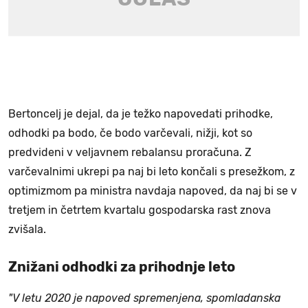
Bertoncelj je dejal, da je težko napovedati prihodke,
odhodki pa bodo, če bodo varčevali, nižji, kot so
predvideni v veljavnem rebalansu proračuna. Z
varčevalnimi ukrepi pa naj bi leto končali s presežkom, z
optimizmom pa ministra navdaja napoved, da naj bi se v
tretjem in četrtem kvartalu gospodarska rast znova
zvišala.
Znižani odhodki za prihodnje leto
"V letu 2020 je napoved spremenjena, spomladanska