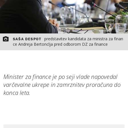
predstavitev kandidata za ministra za finan
SAŠA DESPOT
ce Andreja Bertonclja pred odborom DZ za finance
Minister za finance je po seji vlade napovedal
varčevalne ukrepe in zamrznitev proračuna do
konca leta.