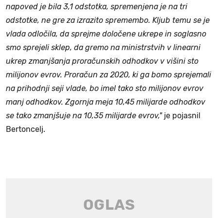
napoved je bila 3,1 odstotka, spremenjena je na tri
odstotke, ne gre za izrazito spremembo. Kljub temu se je
vlada odločila, da sprejme določene ukrepe in soglasno
smo sprejeli sklep, da gremo na ministrstvih v linearni
ukrep zmanjšanja proračunskih odhodkov v višini sto
milijonov evrov. Proračun za 2020, ki ga bomo sprejemali
na prihodnji seji vlade, bo imel tako sto milijonov evrov
manj odhodkov. Zgornja meja 10,45 milijarde odhodkov
se tako zmanjšuje na 10,35 milijarde evrov,"
je pojasnil
Bertoncelj.