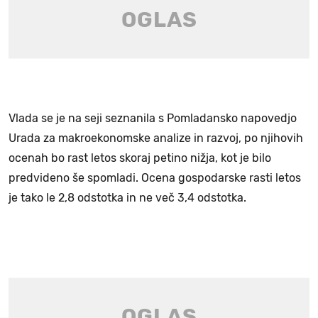
Vlada se je na seji seznanila s Pomladansko napovedjo
Urada za makroekonomske analize in razvoj, po njihovih
ocenah bo rast letos skoraj petino nižja, kot je bilo
predvideno še spomladi. Ocena gospodarske rasti letos
je tako le 2,8 odstotka in ne več 3,4 odstotka.