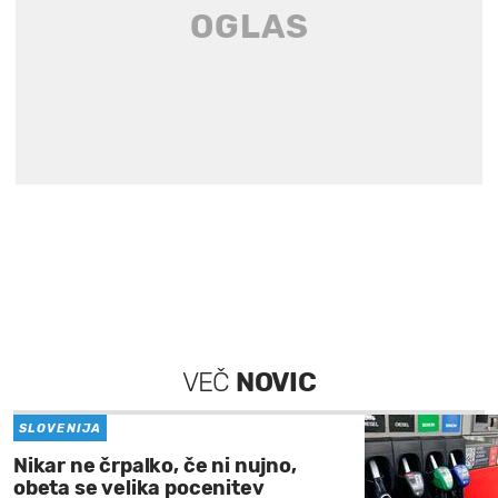
VEČ
NOVIC
SLOVENIJA
Nikar ne črpalko, če ni nujno,
obeta se velika pocenitev