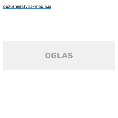
dezurni@styria-media.si