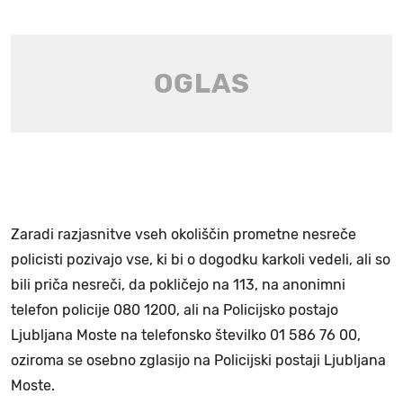
Zaradi razjasnitve vseh okoliščin prometne nesreče
policisti pozivajo vse, ki bi o dogodku karkoli vedeli, ali so
bili priča nesreči, da pokličejo na 113, na anonimni
telefon policije 080 1200, ali na Policijsko postajo
Ljubljana Moste na telefonsko številko 01 586 76 00,
oziroma se osebno zglasijo na Policijski postaji Ljubljana
Moste.