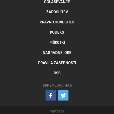
OGLAŠEVANJE
ZAPOSLITEV
PRAVNO OBVESTILO
KODEKS
PIŠKOTKI
NAGRADNE IGRE
PRAVILA ZASEBNOSTI
RSS
SPREMLJAJ NAS
Partnerji: