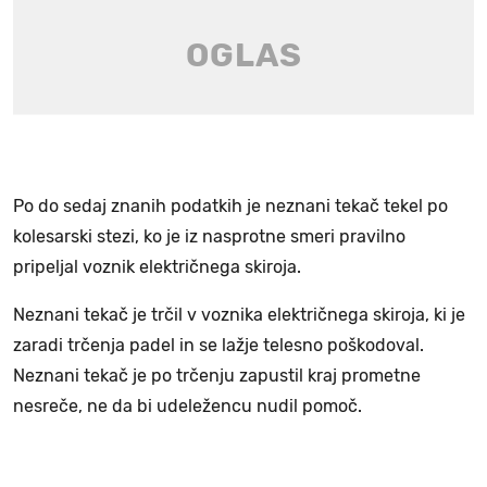
Po do sedaj znanih podatkih je neznani tekač tekel po
kolesarski stezi, ko je iz nasprotne smeri pravilno
pripeljal voznik električnega skiroja.
Neznani tekač je trčil v voznika električnega skiroja, ki je
zaradi trčenja padel in se lažje telesno poškodoval.
Neznani tekač je po trčenju zapustil kraj prometne
nesreče, ne da bi udeležencu nudil pomoč.