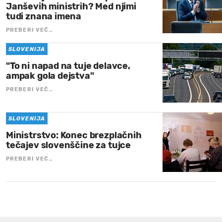
Janševih ministrih? Med njimi
tudi znana imena
PREBERI VEČ…
SLOVENIJA
"To ni napad na tuje delavce,
ampak gola dejstva"
PREBERI VEČ…
SLOVENIJA
Ministrstvo: Konec brezplačnih
tečajev slovenščine za tujce
PREBERI VEČ…