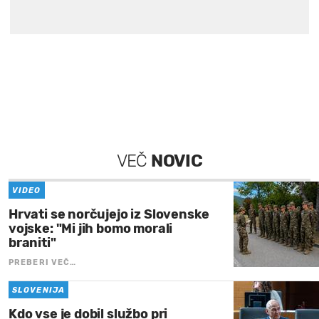
VEČ
NOVIC
VIDEO
Hrvati se norčujejo iz Slovenske
vojske: "Mi jih bomo morali
braniti"
PREBERI VEČ…
SLOVENIJA
Kdo vse je dobil službo pri