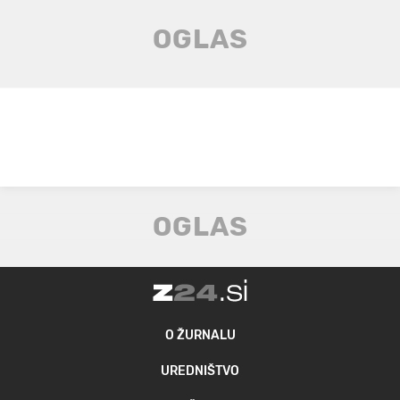
O ŽURNALU
UREDNIŠTVO