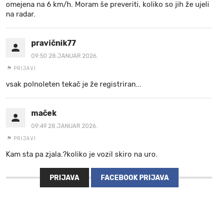
omejena na 6 km/h. Moram še preveriti, koliko so jih že ujeli
na radar.
pravičnik77
09:50 28.JANUAR 2026.
PRIJAVI
vsak polnoleten tekač je že registriran...
maček
09:49 28.JANUAR 2026.
PRIJAVI
Kam sta pa zjala.?koliko je vozil skiro na uro.
PRIJAVA
FACEBOOK PRIJAVA