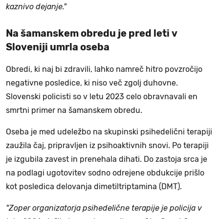
kaznivo dejanje."
Na šamanskem obredu je pred leti v
Sloveniji umrla oseba
Obredi, ki naj bi zdravili, lahko namreč hitro povzročijo
negativne posledice, ki niso več zgolj duhovne.
Slovenski policisti so v letu 2023 celo obravnavali en
smrtni primer na šamanskem obredu.
Oseba je med udeležbo na skupinski psihedelični terapiji
zaužila čaj, pripravljen iz psihoaktivnih snovi. Po terapiji
je izgubila zavest in prenehala dihati. Do zastoja srca je
na podlagi ugotovitev sodno odrejene obdukcije prišlo
kot posledica delovanja dimetiltriptamina (DMT).
"Zoper organizatorja psihedelične terapije je policija v