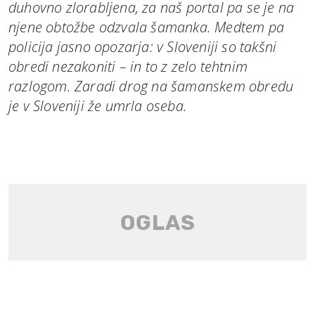
duhovno zlorabljena, za naš portal pa se je na
njene obtožbe odzvala šamanka. Medtem pa
policija jasno opozarja: v Sloveniji so takšni
obredi nezakoniti – in to z zelo tehtnim
razlogom. Zaradi drog na šamanskem obredu
je v Sloveniji že umrla oseba.