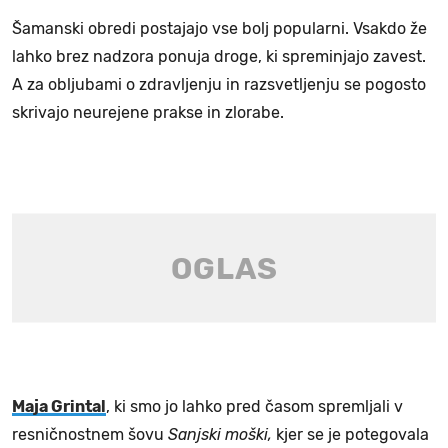
Šamanski obredi postajajo vse bolj popularni. Vsakdo že
lahko brez nadzora ponuja droge, ki spreminjajo zavest.
A za obljubami o zdravljenju in razsvetljenju se pogosto
skrivajo neurejene prakse in zlorabe.
Maja Grintal
, ki smo jo lahko pred časom spremljali v
resničnostnem šovu
Sanjski moški,
kjer se je potegovala