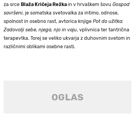
za srce
Blaža Kričeja Režka
in v hrvaškem šovu
Gospod
savršeni
, je somatska svetovalka za intimo, odnose,
spolnost in osebno rast, avtorica knjige
Pot do užitka:
Zadovolji sebe, njega, njo in vaju
, vplivnica ter tantrična
terapevtka. Torej se veliko ukvarja z duhovnim svetom in
različnimi oblikami osebne rasti.