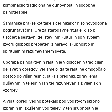
kombinacijo tradicionalne duhovnosti in sodobne
psihoterapije.
Šamanske prakse kot take sicer nikakor niso novodobna
pogruntavščina. Gre za starodavne rituale, ki so bili
tisočletja sestavni del številnih kultur in so v svojem
izvoru globoko prepleteni z naravo, skupnostjo in
spiritualnim razumevanjem sveta.
Uporaba psihoaktivnih rastlin je v določenih tradicijah
del svetih obredov. Verjamejo, da te rastline omogočajo
dostop do višjih resnic, stika s predniki, zdravljenja
duševnih in telesnih ran ter razumevanja življenjskih
vzorcev.
A vsi ti obredi vedno potekajo pod vodstvom skrbno
izbranih in izkušenih voditeljev. V teh skupnostih je