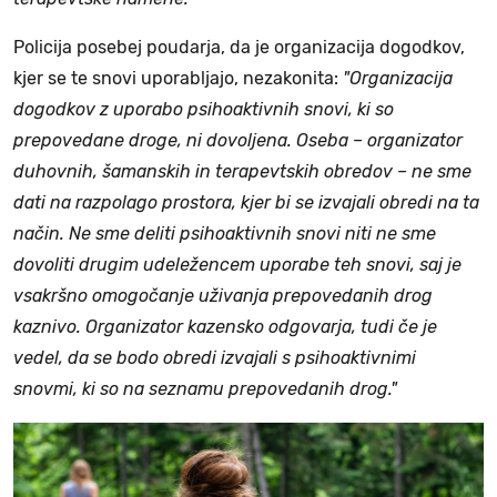
Policija posebej poudarja, da je organizacija dogodkov,
kjer se te snovi uporabljajo, nezakonita:
"Organizacija
dogodkov z uporabo psihoaktivnih snovi, ki so
prepovedane droge, ni dovoljena. Oseba – organizator
duhovnih, šamanskih in terapevtskih obredov – ne sme
dati na razpolago prostora, kjer bi se izvajali obredi na ta
način. Ne sme deliti psihoaktivnih snovi niti ne sme
dovoliti drugim udeležencem uporabe teh snovi, saj je
vsakršno omogočanje uživanja prepovedanih drog
kaznivo. Organizator kazensko odgovarja, tudi če je
vedel, da se bodo obredi izvajali s psihoaktivnimi
snovmi, ki so na seznamu prepovedanih drog."