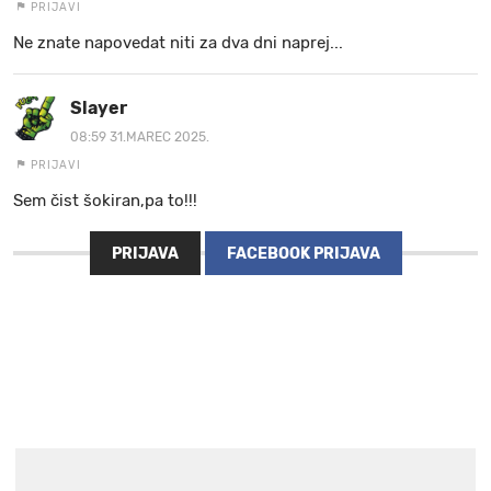
PRIJAVI
Ne znate napovedat niti za dva dni naprej...
Slayer
08:59 31.MAREC 2025.
PRIJAVI
Sem čist šokiran,pa to!!!
PRIJAVA
FACEBOOK PRIJAVA