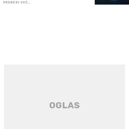
PREBERI VEČ…