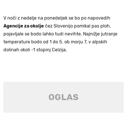
V noči z nedelje na ponedeljek se bo po napovedih
Agencije za okolje
čez Slovenijo pomikal pas ploh,
pojavljale se bodo lahko tudi nevihte. Najnižje jutranje
temperature bodo od 1 do 5, ob morju 7, v alpskih
dolinah okoli -1 stopinj Celzija.