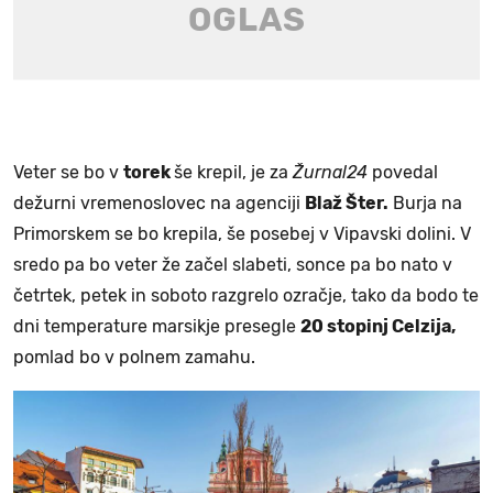
Veter se bo v
torek
še krepil, je za
Žurnal24
povedal
dežurni vremenoslovec na agenciji
Blaž Šter.
Burja na
Primorskem se bo krepila, še posebej v Vipavski dolini. V
sredo pa bo veter že začel slabeti, sonce pa bo nato v
četrtek, petek in soboto razgrelo ozračje, tako da bodo te
dni temperature marsikje presegle
20 stopinj Celzija,
pomlad bo v polnem zamahu.