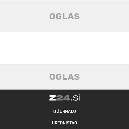
O ŽURNALU
UREDNIŠTVO