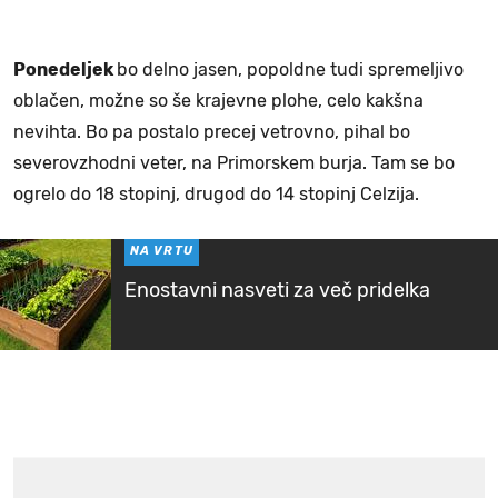
Ponedeljek
bo delno jasen, popoldne tudi spremeljivo
oblačen, možne so še krajevne plohe, celo kakšna
nevihta. Bo pa postalo precej vetrovno, pihal bo
severovzhodni veter, na Primorskem burja. Tam se bo
ogrelo do 18 stopinj, drugod do 14 stopinj Celzija.
NA VRTU
Enostavni nasveti za več pridelka