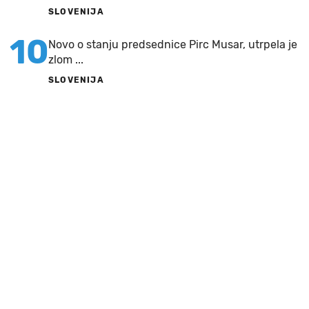
SLOVENIJA
10
Novo o stanju predsednice Pirc Musar, utrpela je
zlom ...
SLOVENIJA