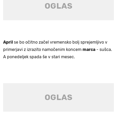
April
se bo očitno začel vremensko bolj sprejemljivo v
primerjavi z izrazito namočenim koncem
marca
- sušca.
A ponedeljek spada še v stari mesec.