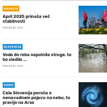
MAGAZIN
April 2025 prinaša več
stabilnosti
PREBERI VEČ…
SLOVENIJA
Voda do roba napolnila struge, to
bo sledilo ...
PREBERI VEČ…
VIDEO
Cela Slovenija poroča o
nenavadnem pojavu na nebu, to
pravijo na Arso