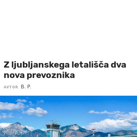
MOJ SANJ
Z ljubljanskega letališča dva
nova prevoznika
B. P.
AVTOR