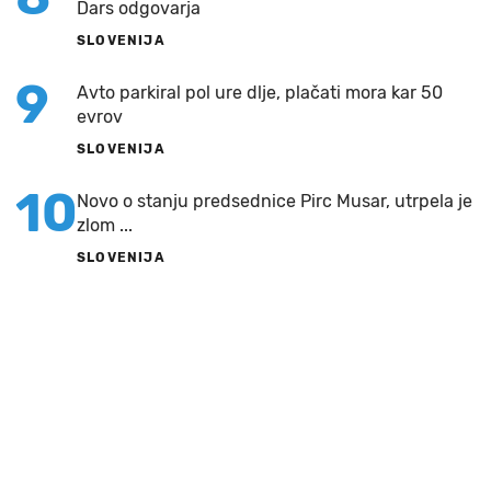
Dars odgovarja
SLOVENIJA
9
Avto parkiral pol ure dlje, plačati mora kar 50
evrov
SLOVENIJA
10
Novo o stanju predsednice Pirc Musar, utrpela je
zlom ...
SLOVENIJA