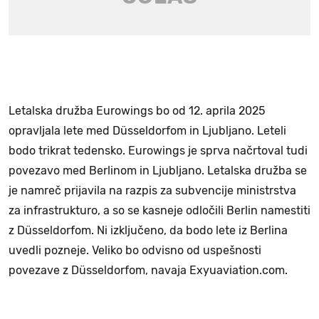
Letalska družba Eurowings bo od 12. aprila 2025
opravljala lete med Düsseldorfom in Ljubljano. Leteli
bodo trikrat tedensko. Eurowings je sprva načrtoval tudi
povezavo med Berlinom in Ljubljano. Letalska družba se
je namreč prijavila na razpis za subvencije ministrstva
za infrastrukturo, a so se kasneje odločili Berlin namestiti
z Düsseldorfom. Ni izključeno, da bodo lete iz Berlina
uvedli pozneje. Veliko bo odvisno od uspešnosti
povezave z Düsseldorfom, navaja Exyuaviation.com.