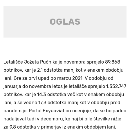
Letališče Jožeta Pučnika je novembra sprejelo 89.868
potnikov, kar je 2,1 odstotka manj kot v enakem obdobju
lani. Gre za prvi upad po marcu 2021. V obdobju od
januarja do novembra letos je letališče sprejelo 1.352.747
potnikov, kar je 14,3 odstotka več kot v enakem obdobju
lani, a še vedno 17,3 odstotka manj kot v obdobju pred
pandemijo. Portal Exyuaviation ocenjuje, da se bo padec
nadaljeval tudi v decembru, ko naj bi bile številke nižje
za 9,8 odstotka v primerjavi z enakim obdobjem lani.