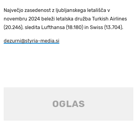
Največjo zasedenost z ljubljanskega letališča v
novembru 2024 beleži letalska družba Turkish Airlines
(20.246), sledita Lufthansa (18.180) in Swiss (13.704).
dezurni@styria-media.si