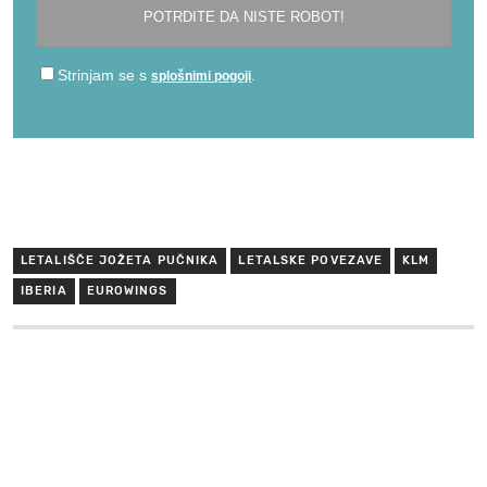
LETALIŠČE JOŽETA PUČNIKA
LETALSKE POVEZAVE
KLM
IBERIA
EUROWINGS