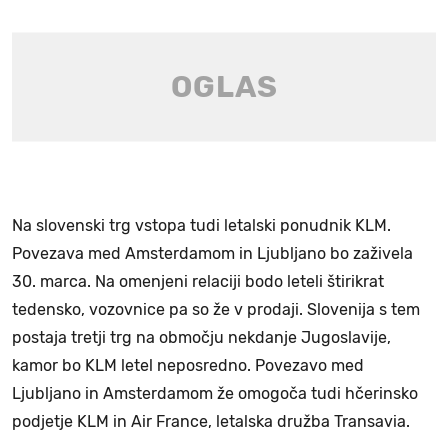
Na slovenski trg vstopa tudi letalski ponudnik KLM.
Povezava med Amsterdamom in Ljubljano bo zaživela
30. marca. Na omenjeni relaciji bodo leteli štirikrat
tedensko, vozovnice pa so že v prodaji. Slovenija s tem
postaja tretji trg na območju nekdanje Jugoslavije,
kamor bo KLM letel neposredno. Povezavo med
Ljubljano in Amsterdamom že omogoča tudi hčerinsko
podjetje KLM in Air France, letalska družba Transavia.