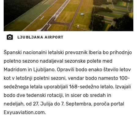
LJUBLJANA AIRPORT
Španski nacionalni letalski prevoznik Iberia bo prihodnjo
poletno sezono nadaljeval sezonske polete med
Madridom in Ljubljano. Opravili bodo enako število letov
kot v letošnji poletni sezoni, vendar bodo namesto 100-
sedežnega letala uporabljali 168-sedežno letalo. Izvajali
bodo dve tedenski rotaciji, in sicer ob sredah in
nedeljah, od 27. Julija do 7. Septembra, poroča portal
Exyuaviation.com.