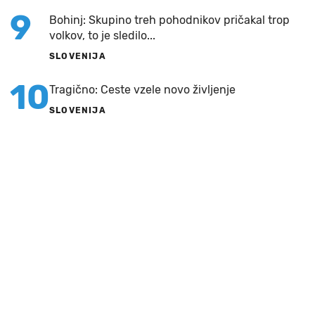
9
Bohinj: Skupino treh pohodnikov pričakal trop
volkov, to je sledilo...
SLOVENIJA
10
Tragično: Ceste vzele novo življenje
SLOVENIJA