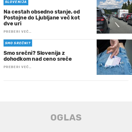
SLOVENIJA
Na cestah obsedno stanje, od
Postojne do Ljubljane več kot
dve uri
PREBERI VEČ…
SMO SREČNI?
Smo srečni? Slovenija z
dohodkom nad ceno sreče
PREBERI VEČ…