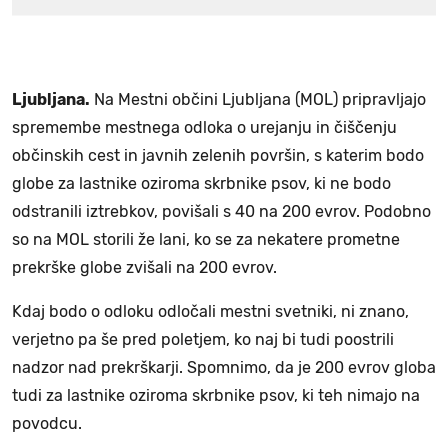
Ljubljana.
Na Mestni občini Ljubljana (MOL) pripravljajo
spremembe mestnega odloka o urejanju in čiščenju
občinskih cest in javnih zelenih površin, s katerim bodo
globe za lastnike oziroma skrbnike psov, ki ne bodo
odstranili iztrebkov, povišali s 40 na 200 evrov. Podobno
so na MOL storili že lani, ko se za nekatere prometne
prekrške globe zvišali na 200 evrov.
Kdaj bodo o odloku odločali mestni svetniki, ni znano,
verjetno pa še pred poletjem, ko naj bi tudi poostrili
nadzor nad prekrškarji. Spomnimo, da je 200 evrov globa
tudi za lastnike oziroma skrbnike psov, ki teh nimajo na
povodcu.