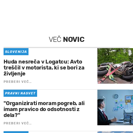
VEČ
NOVIC
SLOVENIJA
Huda nesreča v Logatcu: Avto
treščil v motorista, ki se bori za
življenje
PREBERI VEČ…
PRAVNI NASVET
"Organizirati moram pogreb, ali
imam pravico do odsotnosti z
dela?"
PREBERI VEČ…