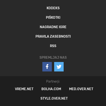
KODEKS
PIŠKOTKI
NAGRADNE IGRE
PRAVILA ZASEBNOSTI
RSS
SPREMLJAJ NAS
Partnerji:
VREME.NET
BOLHA.COM
MED.OVER.NET
STYLE.OVER.NET