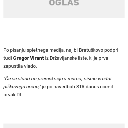
Po pisanju spletnega medija, naj bi Bratuškovo podprl
tudi
Gregor Virant
iz Državljanske liste, ki je prva
zapustila vlado.
"Če se stvari ne premaknejo v marcu, nismo vredni
piškavega oreha,"
je po navedbah STA danes ocenil
prvak DL.