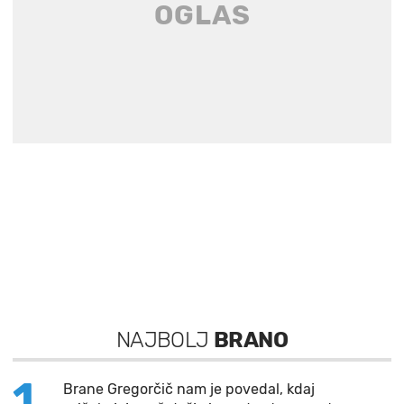
NAJBOLJ
BRANO
1
Brane Gregorčič nam je povedal, kdaj