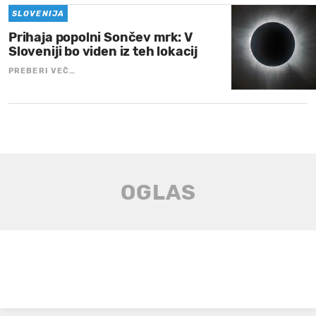
SLOVENIJA
Prihaja popolni Sončev mrk: V
Sloveniji bo viden iz teh lokacij
PREBERI VEČ…