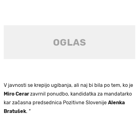
V javnosti se krepijo ugibanja, ali naj bi bila po tem, ko je
Miro Cerar
zavrnil ponudbo, kandidatka za mandatarko
kar začasna predsednica Pozitivne Slovenije
Alenka
Bratušek
.
"