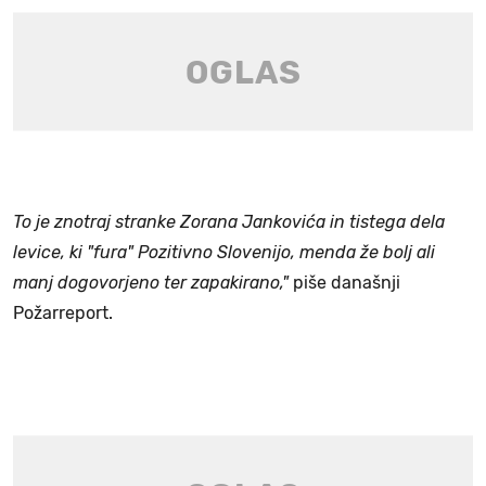
To je znotraj stranke Zorana Jankovića in tistega dela
levice, ki "fura" Pozitivno Slovenijo, menda že bolj ali
manj dogovorjeno ter zapakirano,"
piše današnji
Požarreport.