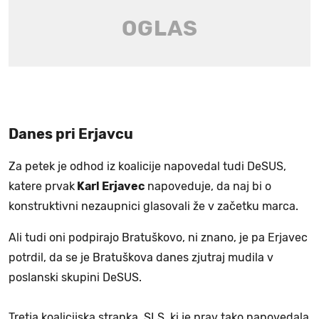
Danes pri Erjavcu
Za petek je odhod iz koalicije napovedal tudi DeSUS,
katere prvak
Karl Erjavec
napoveduje, da naj bi o
konstruktivni nezaupnici glasovali že v začetku marca.
Ali tudi oni podpirajo Bratuškovo, ni znano, je pa Erjavec
potrdil, da se je Bratuškova danes zjutraj mudila v
poslanski skupini DeSUS.
Tretja koalicijska stranka, SLS, ki je prav tako napovedala