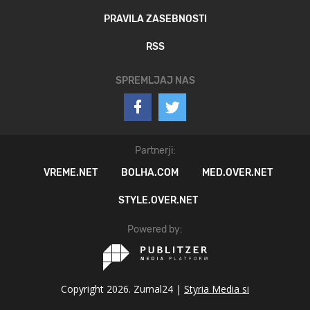
PRAVILA ZASEBNOSTI
RSS
SPREMLJAJ NAS
Partnerji:
VREME.NET
BOLHA.COM
MED.OVER.NET
STYLE.OVER.NET
Powered by:
Copyright 2026. Zurnal24 |
Styria Media si