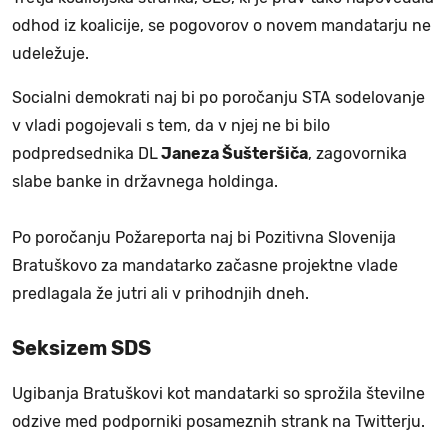
odhod iz koalicije, se pogovorov o novem mandatarju ne
udeležuje.
Socialni demokrati naj bi po poročanju STA sodelovanje
v vladi pogojevali s tem, da v njej ne bi bilo
podpredsednika DL
Janeza Šušteršiča
, zagovornika
slabe banke in državnega holdinga.
Po poročanju Požareporta naj bi Pozitivna Slovenija
Bratuškovo za mandatarko začasne projektne vlade
predlagala že jutri ali v prihodnjih dneh.
Seksizem SDS
Ugibanja Bratuškovi kot mandatarki so sprožila številne
odzive med podporniki posameznih strank na Twitterju.