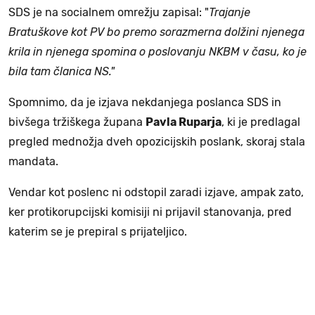
SDS je na socialnem omrežju zapisal: "
Trajanje
Bratuškove kot PV bo premo sorazmerna dolžini njenega
krila in njenega spomina o poslovanju NKBM v času, ko je
bila tam članica NS."
Spomnimo, da je izjava nekdanjega poslanca SDS in
bivšega tržiškega župana
Pavla Ruparja
, ki je predlagal
pregled mednožja dveh opozicijskih poslank, skoraj stala
mandata.
Vendar kot poslenc ni odstopil zaradi izjave, ampak zato,
ker protikorupcijski komisiji ni prijavil stanovanja, pred
katerim se je prepiral s prijateljico.