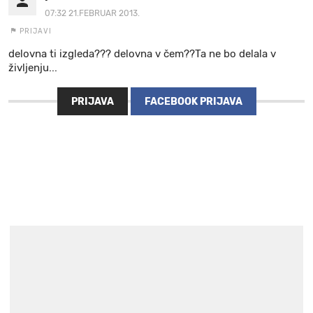
07:32 21.FEBRUAR 2013.
PRIJAVI
delovna ti izgleda??? delovna v čem??Ta ne bo delala v
življenju...
PRIJAVA
FACEBOOK PRIJAVA