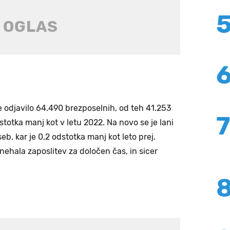
e odjavilo 64.490 brezposelnih, od teh 41.253
dstotka manj kot v letu 2022. Na novo se je lani
eb, kar je 0,2 odstotka manj kot leto prej.
renehala zaposlitev za določen čas, in sicer