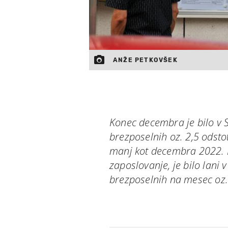
ANŽE PETKOVŠEK
Konec decembra je bilo v S
brezposelnih oz. 2,5 odsto
manj kot decembra 2022. K
zaposlovanje, je bilo lani 
brezposelnih na mesec oz.