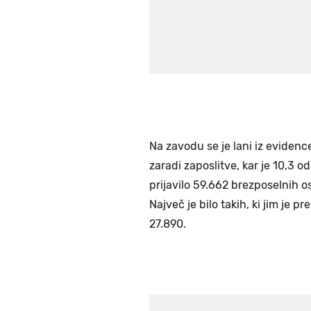
Na zavodu se je lani iz evidenc
zaradi zaposlitve, kar je 10,3 o
prijavilo 59.662 brezposelnih os
Največ je bilo takih, ki jim je p
27.890.