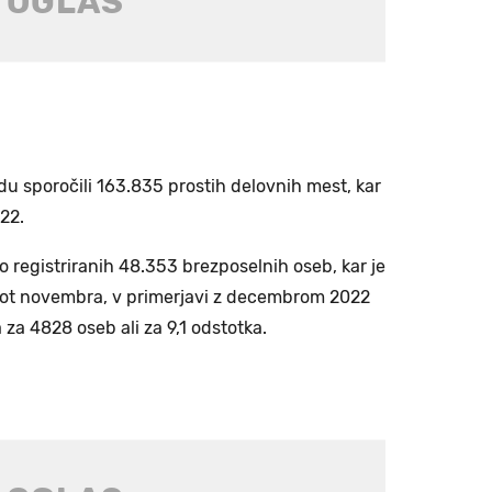
du sporočili 163.835 prostih delovnih mest, kar
022.
 registriranih 48.353 brezposelnih oseb, kar je
 kot novembra, v primerjavi z decembrom 2022
 za 4828 oseb ali za 9,1 odstotka.