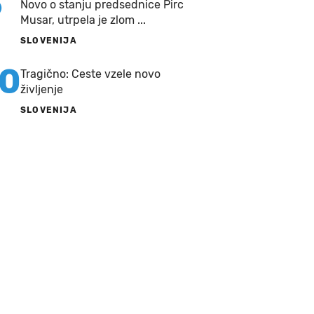
9
Novo o stanju predsednice Pirc
Musar, utrpela je zlom ...
SLOVENIJA
10
Tragično: Ceste vzele novo
življenje
SLOVENIJA