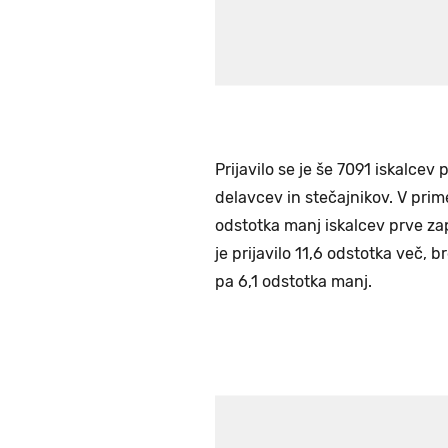
Prijavilo se je še 7091 iskalcev
delavcev in stečajnikov. V prime
odstotka manj iskalcev prve zap
je prijavilo 11,6 odstotka več, 
pa 6,1 odstotka manj.