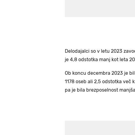
Delodajalci so v letu 2023 zavo
je 4,8 odstotka manj kot leta 2
Ob koncu decembra 2023 je bilo
1178 oseb ali 2,5 odstotka več
pa je bila brezposelnost manjša